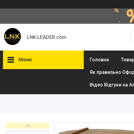
LNK-LEADER.com
Меню
Головна
Товар
Як правильно Офо
Товари та послуги
Доставка і оплата
Відео Відгуки на А
Фотогалерея
Відгуки