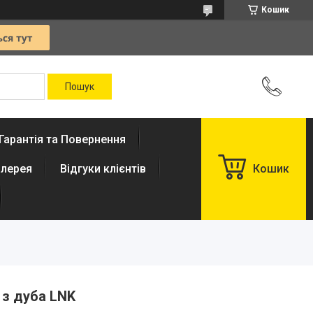
Кошик
Гарантія та Повернення
лерея
Відгуки клієнтів
Кошик
 з дуба LNK