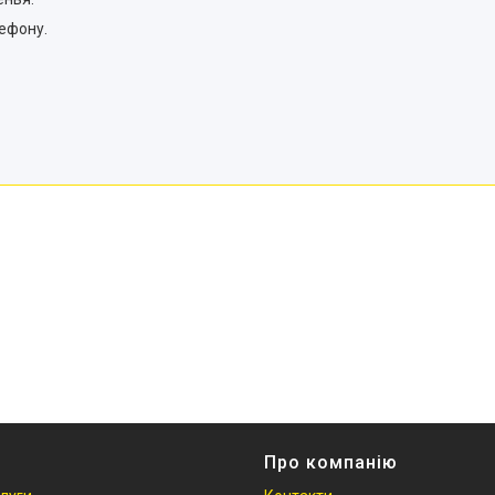
лефону.
Про компанію