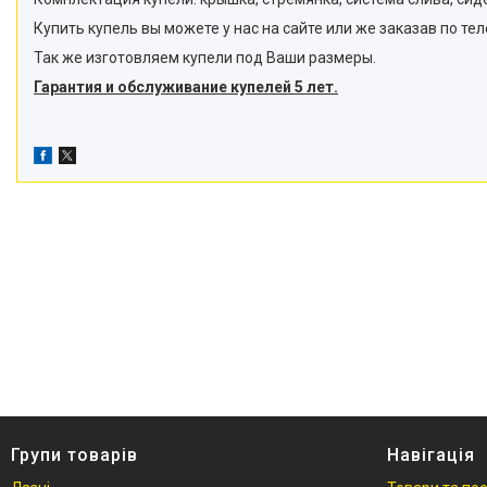
Купить купель вы можете у нас на сайте или же заказав по те
Так же изготовляем купели под Ваши размеры.
Гарантия и обслуживание купелей 5 лет.
Групи товарів
Навігація