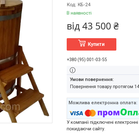
Код:
КБ-24
В наявності
від
43 500 ₴
Купити
+380 (95) 001-03-55
повернення товару протягом 1
У компанії підключені електронні
покидаючи сайту.