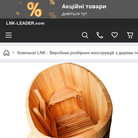
LNK-LEADER.com
Компанія LNK - Виробник розбірних конструкцій з дерева т