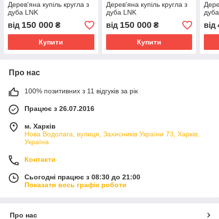
Дерев'яна купіль кругла з
Дерев'яна купіль кругла з
Дере
дуба LNK
дуба LNK
дуб
150 000
150 000
від
₴
від
₴
від
Купити
Купити
Про нас
100% позитивних з 11 відгуків за рік
Працює з 26.07.2016
м. Харків
Нова Водолага, вулиця, Захисників України 73, Харків,
Україна
Контакти
Сьогодні працює з 08:30 до 21:00
Показати весь графік роботи
Про нас