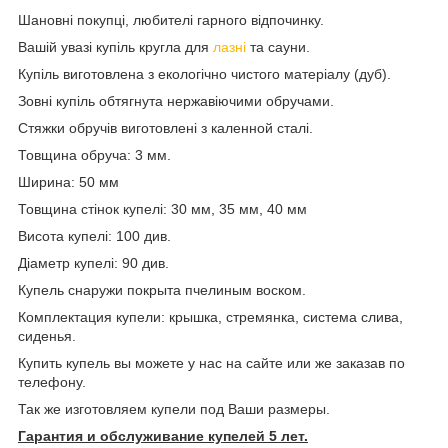
Шановні покупці, любителі гарного відпочинку.
Вашій увазі купіль кругла для
лазні
та сауни.
Купіль виготовлена з екологічно чистого матеріалу (дуб).
Зовні купіль обтягнута нержавіючими обручами.
Стяжки обручів виготовлені з каленной сталі.
Товщина обруча: 3 мм.
Ширина: 50 мм
Товщина стінок купелі: 30 мм, 35 мм, 40 мм
Висота купелі: 100 див.
Діаметр купелі: 90 див.
Купель снаружи покрыта пчелиным воском.
Комплектация купели: крышка, стремянка, система слива,
сиденья.
Купить купель вы можете у нас на сайте или же заказав по
телефону.
Так же изготовляем купели под Ваши размеры.
Гарантия и обслуживание купелей 5 лет.