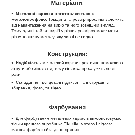
Матеріали:
Металеві каркаси виготовляються з
металопрофілю.
Товщина та розмір профілю залежить
від навантаження на виріб та його зовнішній вигляд.
Тому один і той же виріб у різних розмірах може мати
різну товщину металу, яку зовні не видно.
Конструкция:
Надійність -
металевий каркас практично неможливо
зігнути або зіпсувати, тому вішалка прослужить довгі
роки.
Складання -
всі деталі підписані, є інструкція зі
збирання, фото, та відео.
Фарбування
Для фарбування металевих каркасів використовуємо
тільки кращого виробника Tikurilla, матова і підлога
матова фарба стійка до подряпин