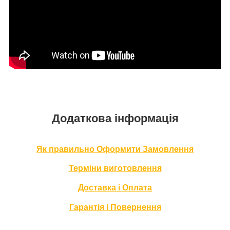
Додаткова інформація
Як правильно Оформити За
мовлення
Терміни в
иготовлення
Доставка і Оплата
Гарантія і Повернення