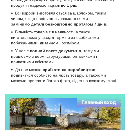
продукті і надаємо
гарантію 1 рік
.
Всі вироби виготовляються за шаблоном, таким
чином, якщо навіть щось зламається ми
замінимо деталі безкоштовно протягом 7 днів
.
Більшість товарів є в наявності, а також
виготовляємо у швидкі терміни за особистими
побажаннями, дизайном і розміром.
У нас є
повний пакет документів,
тому
ми
працюємо з держ. структурами, оптовиками і
приватними клієнтами.
До нас можна
приїхати на виробництво
і
подивитися особисто на якість товару, а також ми
можемо прислати багато фото, відео на кожному етапі.