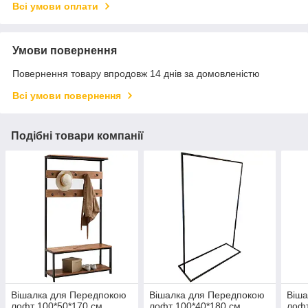
Всі умови оплати
Умови повернення
Повернення товару впродовж 14 днів за домовленістю
Всі умови повернення
Подібні товари компанії
Вішалка для Передпокою
Вішалка для Передпокою
Віша
лофт 100*50*170 см.
лофт 100*40*180 см.
лофт