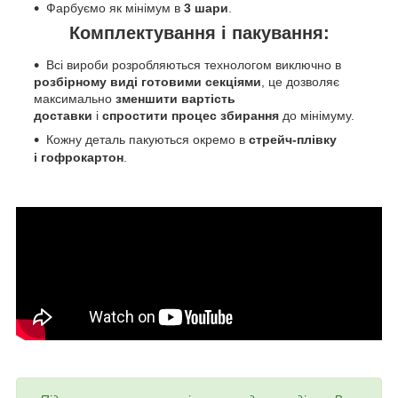
Фарбуємо як мінімум в
3 шари
.
Комплектування і пакування:
Всі вироби розробляються технологом виключно в
розбірному виді готовими секціями
, це дозволяє
максимально
зменшити вартість
доставки
і
спростити процес збирання
до мінімуму.
Кожну деталь пакуються окремо в
стрейч-плівку
і
гофрокартон
.