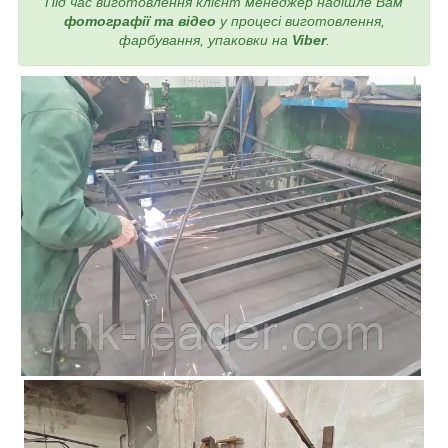
Під час виготовлення
клієнт менеджер надішле Вам
фотографії та відео
у процесі виготовлення,
фарбування, упаковки на
Viber
.