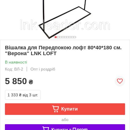
Вішалка для Передпокою лофт 80*40*180 см.
"Верона" LNK LOFT
В наявності
Код: ВЛ-2
Опт і роздріб
5 850
₴
1 333 ₴
від 3 шт.
Купити
або
Купити з