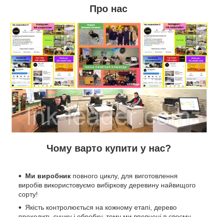
Про нас
Чому варто купити у нас?
Ми виробник
повного циклу, для виготовлення
виробів використовуємо вибіркову деревину найвищого
сорту!
Якість контролюється на кожному етапі, дерево
проходить сушку і обробку, тому ми впевнені в своєму