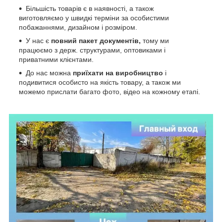
Більшість товарів є в наявності, а також
виготовляємо у швидкі терміни за особистими
побажаннями, дизайном і розміром.
У нас є
повний пакет документів,
тому
ми
працюємо з держ. структурами, оптовиками і
приватними клієнтами.
До нас можна
приїхати на виробництво
і
подивитися особисто на якість товару, а також ми
можемо прислати багато фото, відео на кожному етапі.