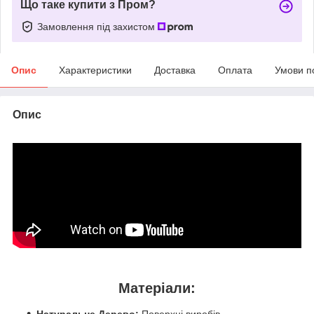
Що таке купити з Пром?
Замовлення під захистом
Опис
Характеристики
Доставка
Оплата
Умови п
Опис
Матеріали:
Натуральне Дерево:
Поверхні виробів