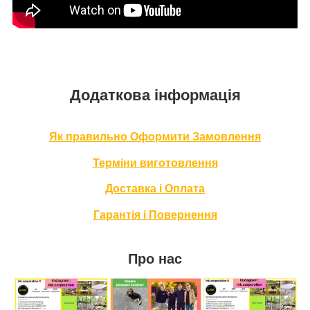
Додаткова інформація
Як правильно Оформити За
мовлення
Терміни в
иготовлення
Доставка і Оплата
Гарантія і Повернення
Про нас