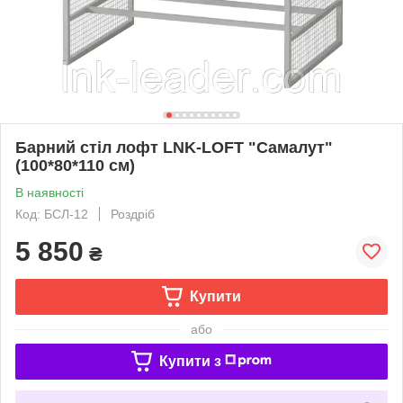
Барний стіл лофт LNK-LOFT "Самалут"
(100*80*110 см)
В наявності
Код: БСЛ-12
Роздріб
5 850
₴
Купити
або
Купити з