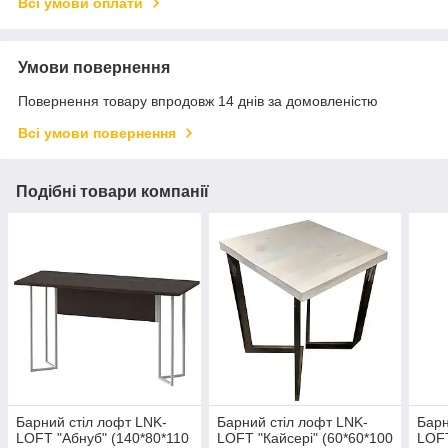
Всі умови оплати
Умови повернення
Повернення товару впродовж 14 днів за домовленістю
Всі умови повернення
Подібні товари компанії
Барний стіл лофт LNK-
Барний стіл лофт LNK-
Барн
LOFT "Абнуб" (140*80*110
LOFT "Кайсері" (60*60*100
LOFT