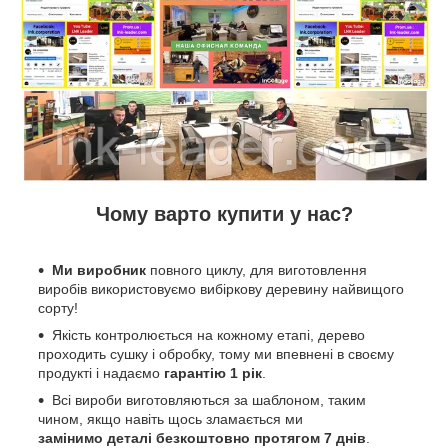
Чому варто купити у нас?
Ми виробник
повного циклу, для виготовлення
виробів використовуємо вибіркову деревину найвищого
сорту!
Якість контролюється на кожному етапі, дерево
проходить сушку і обробку, тому ми впевнені в своєму
продукті і надаємо
гарантію 1 рік
.
Всі вироби виготовляються за шаблоном, таким
чином, якщо навіть щось зламається ми
замінимо деталі безкоштовно протягом 7 днів
.