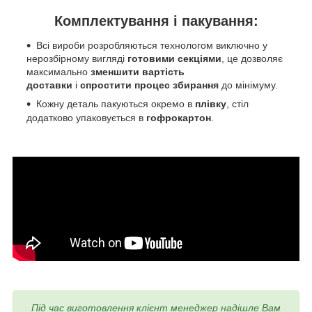
Комплектування і пакування:
Всі вироби розробляються технологом виключно у
нерозбірному вигляді
готовими секціями
, це дозволяє
максимально
зменшити вартість
доставки
і
спростити процес збирання
до мінімуму.
Кожну деталь пакуються окремо в
плівку
, стіл
додатково упаковується в
гофрокартон
.
Під час виготовлення
клієнт менеджер надішле Вам