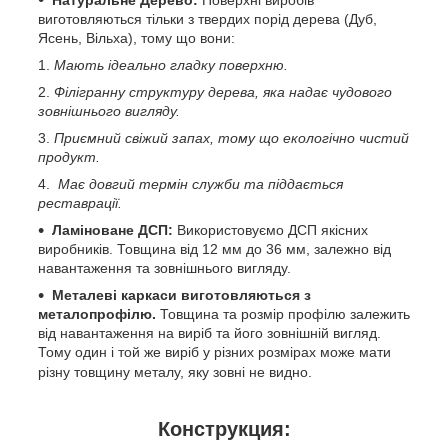
виготовляються тільки з твердих порід дерева (Дуб,
Ясень, Вільха), тому що вони:
Мають ідеально гладку поверхню.
Філігранну структуру дерева, яка надає чудового
зовнішнього вигляду.
Приємний свіжий запах, тому що екологічно чистий
продукт.
Має довгий термін служби та піддається
реставрації.
Ламіноване ДСП:
Використовуємо ДСП якісних
виробників. Товщина від 12 мм до 36 мм, залежно від
навантаження та зовнішнього вигляду.
Металеві каркаси виготовляються з
металопрофілю.
Товщина та розмір профілю залежить
від навантаження на виріб та його зовнішній вигляд.
Тому один і той же виріб у різних розмірах може мати
різну товщину металу, яку зовні не видно.
Конструкция: