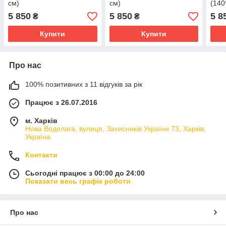
см)
см)
(140
5 850
5 850
5 8
₴
₴
Купити
Купити
Про нас
100% позитивних з 11 відгуків за рік
Працює з 26.07.2016
м. Харків
Нова Водолага, вулиця, Захисників України 73, Харків,
Україна
Контакти
Сьогодні працює з 00:00 до 24:00
Показати весь графік роботи
Про нас