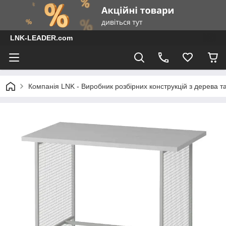
LNK-LEADER.com
Компанія LNK - Виробник розбірних конструкцій з дерева т