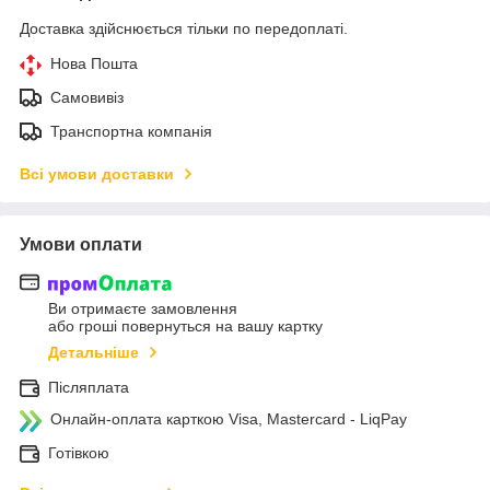
Доставка здійснюється тільки по передоплаті.
Нова Пошта
Самовивіз
Транспортна компанія
Всі умови доставки
Умови оплати
Ви отримаєте замовлення
або гроші повернуться на вашу картку
Детальніше
Післяплата
Онлайн-оплата карткою Visa, Mastercard - LiqPay
Готівкою