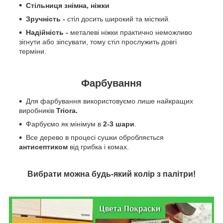
Стільниця знімна, ніжки
Зручність -
стіл досить широкий та місткий.
Надійність -
металеві ніжки практично неможливо
зігнути або зіпсувати, тому стіл прослужить довгі
терміни.
Фарбування
Для фарбування використовуємо лише найкращих
виробників
Triora.
Фарбуємо як мінімум в
2-3 шари
.
Все дерево в процесі сушки обробляється
антисептиком
від грибка і комах.
Вибрати можна будь-який колір з палітри!