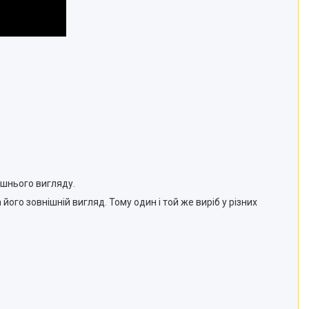
ішнього вигляду.
ого зовнішній вигляд. Тому один і той же виріб у різних