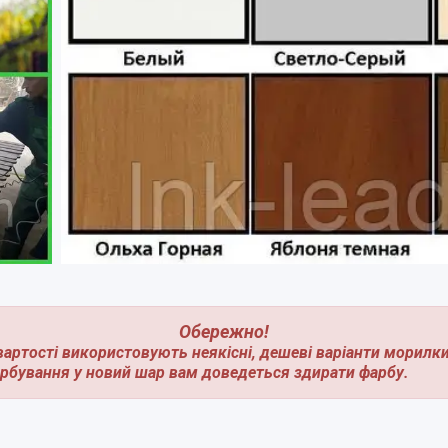
Обережно!
вартості використовують неякісні, дешеві варіанти морилк
арбування у новий шар вам доведеться здирати фарбу.