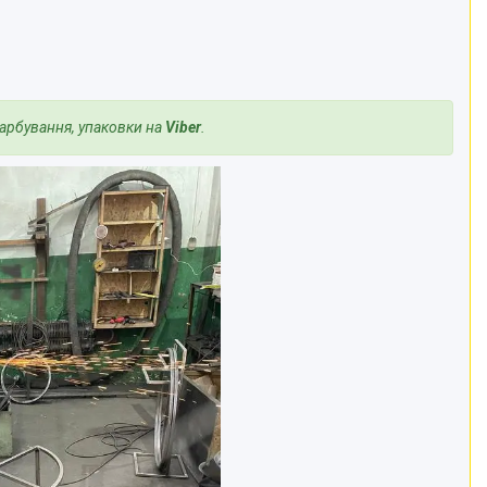
арбування, упаковки на
Viber
.