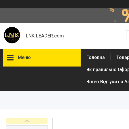
LNK-LEADER.com
Меню
Головна
Товар
Як правильно Офо
Товари та послуги
Доставка і оплата
Відео Відгуки на А
Фотогалерея
Відгуки