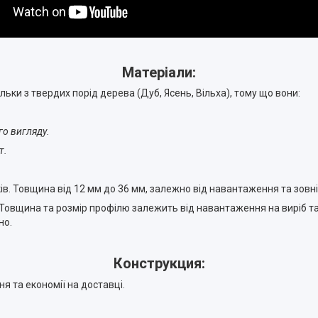
Матеріали:
льки з твердих порід дерева (Дуб, Ясень, Вільха), тому що вони:
го вигляду.
т.
в. Товщина від 12 мм до 36 мм, залежно від навантаження та зовн
Товщина та розмір профілю залежить від навантаження на виріб та й
но.
Конструкция:
ня та економії на доставці.