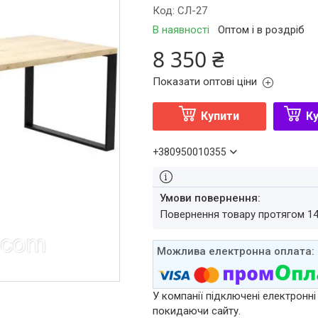
Код:
СЛ-27
В наявності
Оптом і в роздріб
8 350 ₴
Показати оптові ціни
Купити
Ку
+380950010355
повернення товару протягом 1
У компанії підключені електронні
покидаючи сайту.