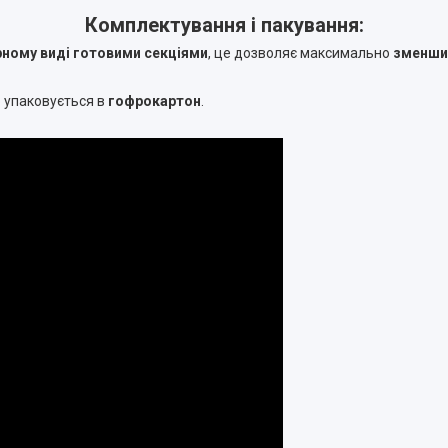
Комплектування і пакування:
рному виді готовими секціями
, це дозволяє максимально
зменшит
о упаковується в
гофрокартон
.