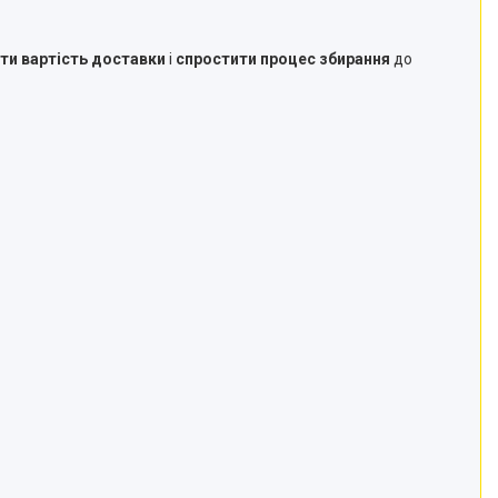
и вартість доставки
і
спростити процес збирання
до