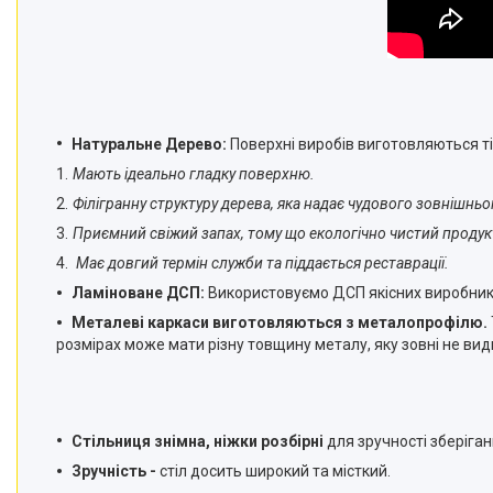
Натуральне Дерево:
Поверхні виробів виготовляються ті
Мають ідеально гладку поверхню.
Філігранну структуру дерева, яка надає чудового зовнішньо
Приємний свіжий запах, тому що екологічно чистий продук
Має довгий термін служби та піддається реставрації.
Ламіноване ДСП:
Використовуємо ДСП якісних виробникі
Металеві каркаси виготовляються з металопрофілю.
розмірах може мати різну товщину металу, яку зовні не вид
Стільниця знімна, ніжки розбірні
для зручності зберіган
Зручність -
стіл досить широкий та місткий.