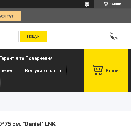
Кошик
Гарантія та Повернення
лерея
Відгуки клієнтів
Кошик
*75 см. "Daniel" LNK