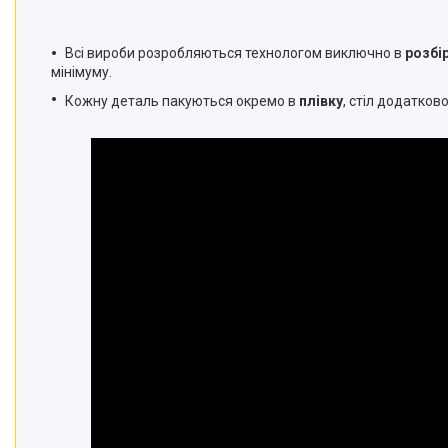
Всі вироби розробляються технологом виключно в
розбі
мінімуму.
Кожну деталь пакуються окремо в
плівку
, стіл додатков