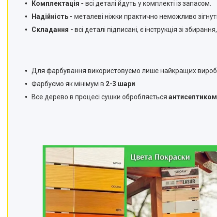
Комплектація -
всі деталі йдуть у комплекті із запасом.
Надійність -
металеві ніжки практично неможливо зігнути 
Складання -
всі деталі підписані, є інструкція зі збирання,
Для фарбування використовуємо лише найкращих вироб
Фарбуємо як мінімум в
2-3 шари
.
Все дерево в процесі сушки обробляється
антисептиком