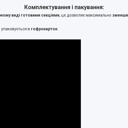
Комплектування і пакування:
рному виді готовими секціями
, це дозволяє максимально
зменшит
о упаковується в
гофрокартон
.