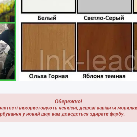
Обережно!
вартості використовують неякісні, дешеві варіанти морилк
арбування у новий шар вам доведеться здирати фарбу.