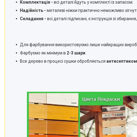
Комплектація -
всі деталі йдуть у комплекті із запасом.
Надійність -
металеві ніжки практично неможливо зігнути 
Складання -
всі деталі підписані, є інструкція зі збирання,
Для фарбування використовуємо лише найкращих вироб
Фарбуємо як мінімум в
2-3 шари
.
Все дерево в процесі сушки обробляється
антисептиком