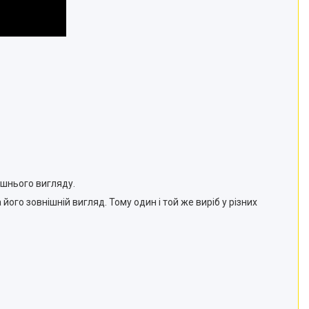
ішнього вигляду.
ого зовнішній вигляд. Тому один і той же виріб у різних