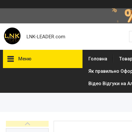
LNK-LEADER.com
Меню
Головна
Товар
Як правильно Офо
Товари та послуги
Доставка і оплата
Відео Відгуки на А
Фотогалерея
Відгуки