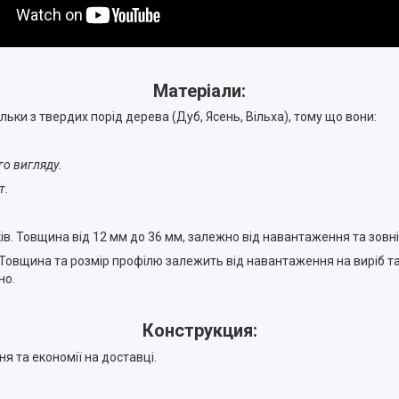
Матеріали:
льки з твердих порід дерева (Дуб, Ясень, Вільха), тому що вони:
го вигляду.
т.
в. Товщина від 12 мм до 36 мм, залежно від навантаження та зовн
Товщина та розмір профілю залежить від навантаження на виріб та й
но.
Конструкция:
ня та економії на доставці.