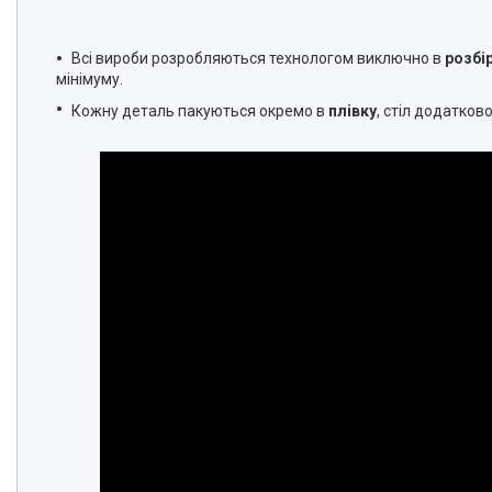
Всі вироби розробляються технологом виключно в
розбі
мінімуму.
Кожну деталь пакуються окремо в
плівку
, стіл додатков