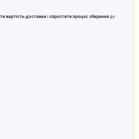
и вартість доставки
і
спростити процес збирання
до