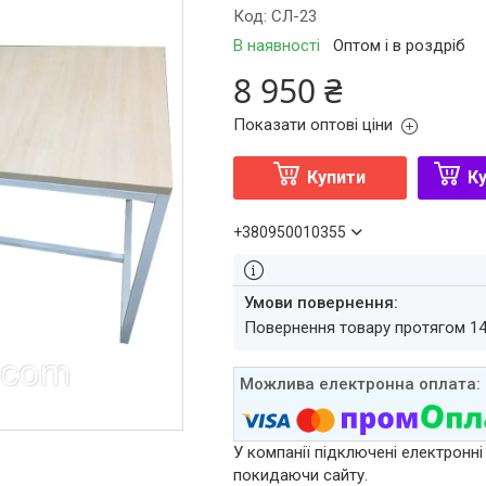
Код:
СЛ-23
В наявності
Оптом і в роздріб
8 950 ₴
Показати оптові ціни
Купити
Ку
+380950010355
повернення товару протягом 1
У компанії підключені електронні
покидаючи сайту.