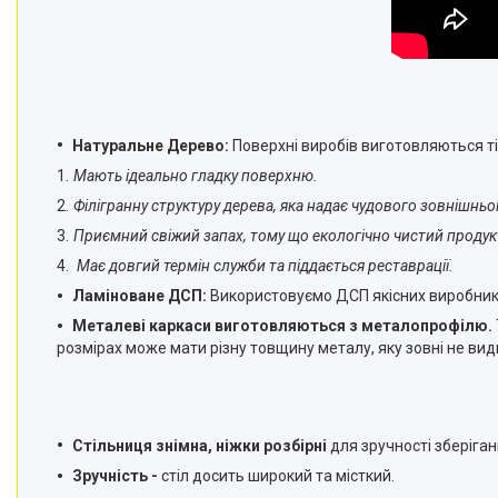
Натуральне Дерево:
Поверхні виробів виготовляються ті
Мають ідеально гладку поверхню.
Філігранну структуру дерева, яка надає чудового зовнішньо
Приємний свіжий запах, тому що екологічно чистий продук
Має довгий термін служби та піддається реставрації.
Ламіноване ДСП:
Використовуємо ДСП якісних виробникі
Металеві каркаси виготовляються з металопрофілю.
розмірах може мати різну товщину металу, яку зовні не вид
Стільниця знімна, ніжки розбірні
для зручності зберіган
Зручність -
стіл досить широкий та місткий.