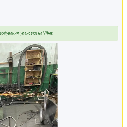
арбування, упаковки на
Viber
.