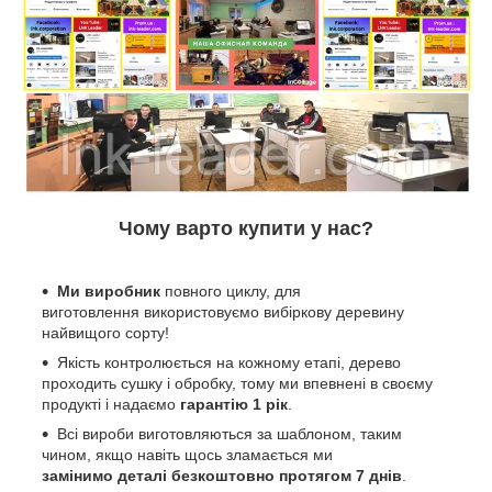
Чому варто купити у нас?
Ми виробник
повного циклу, для
виготовлення використовуємо вибіркову деревину
найвищого сорту!
Якість контролюється на кожному етапі, дерево
проходить сушку і обробку, тому ми впевнені в своєму
продукті і надаємо
гарантію 1 рік
.
Всі вироби виготовляються за шаблоном, таким
чином, якщо навіть щось зламається ми
замінимо деталі безкоштовно протягом 7 днів
.