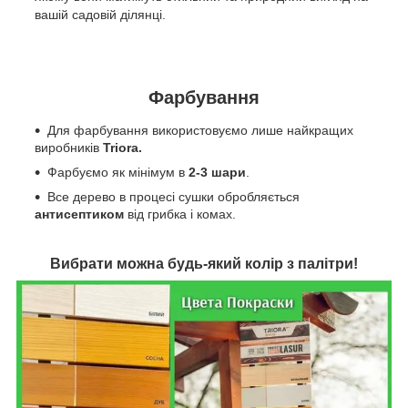
вашій садовій ділянці.
Фарбування
Для фарбування використовуємо лише найкращих
виробників
Triora.
Фарбуємо як мінімум в
2-3 шари
.
Все дерево в процесі сушки обробляється
антисептиком
від грибка і комах.
Вибрати можна будь-який колір з палітри!