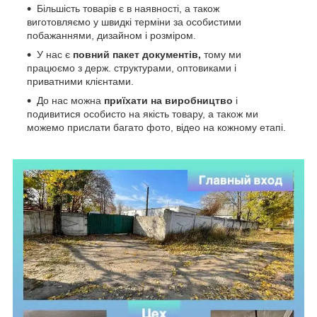
Більшість товарів є в наявності, а також
виготовляємо у швидкі терміни за особистими
побажаннями, дизайном і розміром.
У нас є
повний пакет документів,
тому
ми
працюємо з держ. структурами, оптовиками і
приватними клієнтами.
До нас можна
приїхати на виробництво
і
подивитися особисто на якість товару, а також ми
можемо прислати багато фото, відео на кожному етапі.