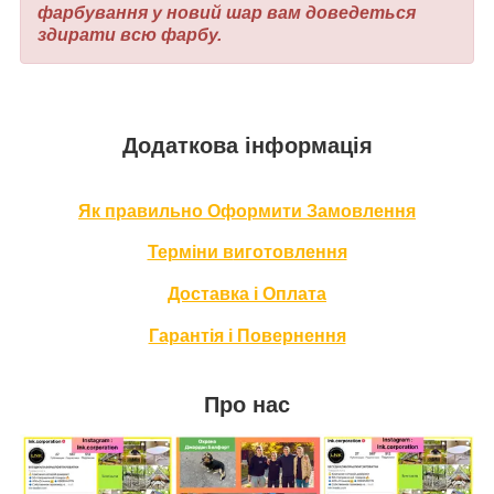
фарбування у новий шар вам доведеться
здирати всю фарбу.
Додаткова інформація
Як правильно Оформити За
мовлення
Терміни в
иготовлення
Доставка і Оплата
Гарантія і Повернення
Про нас