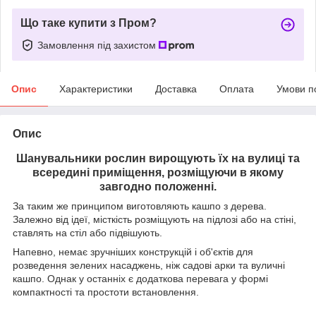
Що таке купити з Пром?
Замовлення під захистом
Опис
Характеристики
Доставка
Оплата
Умови п
Опис
Шанувальники рослин вирощують їх на вулиці та
всередині приміщення, розміщуючи в якому
завгодно положенні.
За таким же принципом виготовляють кашпо з дерева.
Залежно від ідеї, місткість розміщують на підлозі або на стіні,
ставлять на стіл або підвішують.
Напевно, немає зручніших конструкцій і об'єктів для
розведення зелених насаджень, ніж садові арки та вуличні
кашпо. Однак у останніх є додаткова перевага у формі
компактності та простоти встановлення.