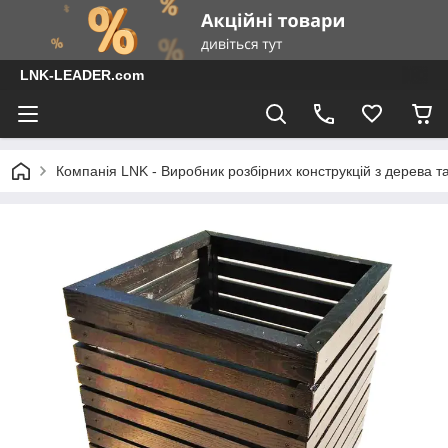
LNK-LEADER.com
Компанія LNK - Виробник розбірних конструкцій з дерева т