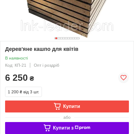
Дерев'яне кашпо для квітів
В наявності
Код: КП-21
Опт і роздріб
6 250
₴
1 200 ₴
від 3 шт.
Купити
або
Купити з