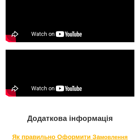
Додаткова інформація
Як правильно Оформити За
мовлення