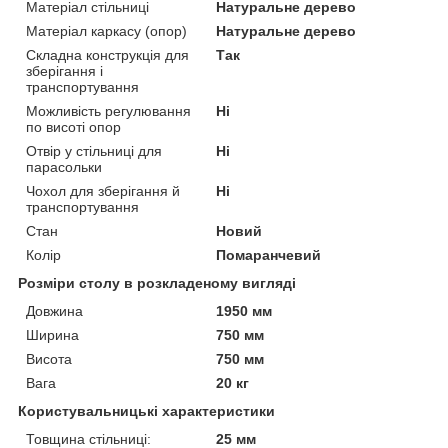
Матеріал стільниці
Натуральне дерево
Матеріал каркасу (опор)
Натуральне дерево
Складна конструкція для
Так
зберігання і
транспортування
Можливість регулювання
Ні
по висоті опор
Отвір у стільниці для
Ні
парасольки
Чохол для зберігання й
Ні
транспортування
Стан
Новий
Колір
Помаранчевий
Розміри столу в розкладеному вигляді
Довжина
1950 мм
Ширина
750 мм
Висота
750 мм
Вага
20 кг
Користувальницькі характеристики
Товщина стільниці:
25 мм