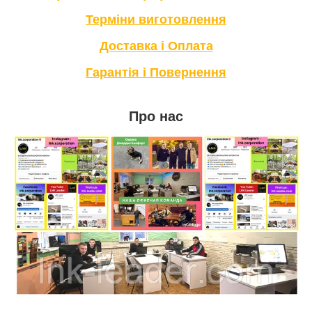
Терміни в
иготовлення
Доставка і Оплата
Гарантія і Повернення
Про нас