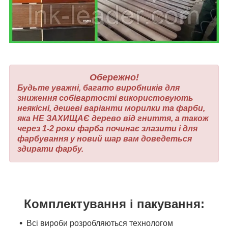
Обережно!
Будьте уважні, багато виробників для
зниження собівартості використовують
неякісні, дешеві варіанти морилки та фарби,
яка НЕ ЗАХИЩАЄ дерево від гниття, а також
через 1-2 роки фарба починає злазити і для
фарбування у новий шар вам доведеться
здирати фарбу.
Комплектування і пакування:
Всі вироби розробляються технологом