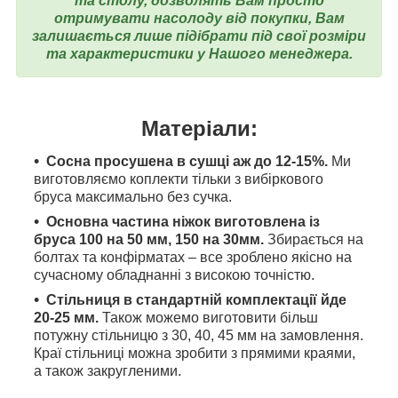
та столу, дозволять Вам просто
отримувати насолоду від покупки, Вам
залишається лише підібрати під свої розміри
та характеристики у Нашого менеджера.
Матеріали:
Сосна просушена в сушці аж до 12-15%.
Ми
виготовляємо коплекти тільки з вибіркового
бруса максимально без сучка.
Основна частина ніжок виготовлена ​​із
бруса 100 на 50 мм, 150 на 30мм.
Збирається на
болтах та конфірматах – все зроблено якісно на
сучасному обладнанні з високою точністю.
Стільниця в стандартній комплектації йде
20-25 мм.
Також можемо виготовити більш
потужну стільницю з 30, 40, 45 мм на замовлення.
Краї стільниці можна зробити з прямими краями,
а також закругленими.