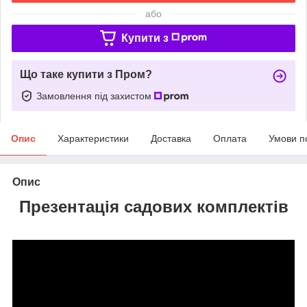
або
Купити з
Що таке купити з Пром?
Замовлення під захистом
Опис
Характеристики
Доставка
Оплата
Умови п
Опис
Презентація садових комплектів