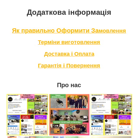
Додаткова інформація
Як правильно Оформити За
мовлення
Терміни в
иготовлення
Доставка і Оплата
Гарантія і Повернення
Про нас