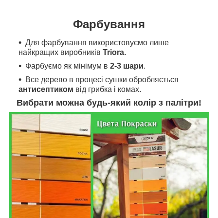
Фарбування
Для фарбування
використовуємо л
ише
найкращих виробників
Triora.
Фарбуємо як мінімум в
2-3 шари
.
Все дерево в процесі сушки обробляється
антисептиком
від грибка і комах.
Вибрати можна будь-який колір з палітри!