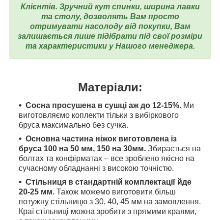
Клієнтів. Зручний кут спинки, ширина лавки
та столу, дозволять Вам просто
отримувати насолоду від покупки, Вам
залишається лише підібрати під свої розміри
та характеристики у Нашого менеджера.
Матеріали:
Сосна просушена в сушці аж до 12-15%.
Ми
виготовляємо коплекти тільки з вибіркового
бруса максимально без сучка.
Основна частина ніжок виготовлена ​​із
бруса 100 на 50 мм, 150 на 30мм.
Збирається на
болтах та конфірматах – все зроблено якісно на
сучасному обладнанні з високою точністю.
Стільниця в стандартній комплектації йде
20-25 мм.
Також можемо виготовити більш
потужну стільницю з 30, 40, 45 мм на замовлення.
Краї стільниці можна зробити з прямими краями,