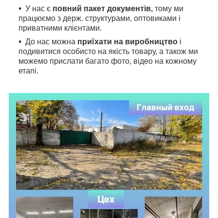
У нас є
повний пакет документів,
тому
ми
працюємо з держ. структурами, оптовиками і
приватними клієнтами.
До нас можна
приїхати на виробництво
і
подивитися особисто на якість товару, а також ми
можемо прислати багато фото, відео на кожному
етапі.