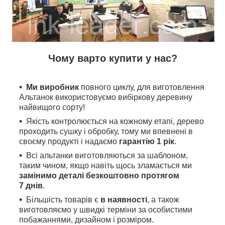
Чому варто купити у нас?
Ми виробник
повного циклу, для виготовлення
Альтанок використовуємо вибіркову деревину
найвищого сорту!
Якість контролюється на кожному етапі, дерево
проходить сушку і обробку, тому ми впевнені в
своєму продукті і надаємо
гарантію 1 рік
.
Всі альтанки виготовляються за шаблоном,
таким чином, якщо навіть щось зламається ми
замінимо деталі безкоштовно протягом
7 днів
.
Більшість товарів є
в наявності
, а також
виготовляємо у швидкі терміни за особистими
побажаннями, дизайном і розміром.