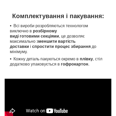
Комплектування і пакування:
Всі вироби розробляються технологом
виключно в
розбірному
виді готовими секціями
, це дозволяє
максимально з
меншити вартість
доставки
і
спростити процес збирання
до
мінімуму.
Кожну деталь пакуються окремо в
плівку
, стіл
додатково упаковується в
гофрокартон
.