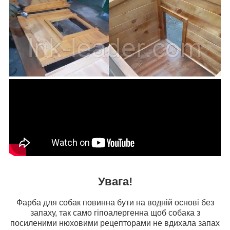
Увага!
Фарба для собак повинна бути на водній основі без
запаху, так само гіпоалергенна щоб собака з
посиленими нюховими рецепторами не вдихала запах