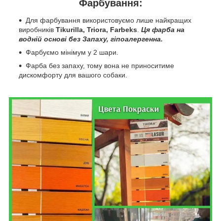
Фарбування:
Для фарбування використовуємо лише найкращих
виробників
Tikurilla, Triora, Farbeks
.
Ця фарба на
водній основі без Запаху, гіпоалергенна.
Фарбуємо мінімум у 2 шари.
Фарба без запаху, тому вона не приноситиме
дискомфорту для вашого собаки.