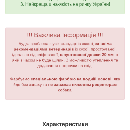
3. Найкраща ціна-якість на ринку України!
!!! Важлива Інформація !!!
Будка зроблена з усіх стандартів якості, з
а всіма
рекомендаціями ветеринарів
із сухої, проструганої,
ідеально відшліфованої,
шпунтованої дошки 20 мм
, в
якій з часом не буде щілин. З можливістю утеплення та
додавання шторочки на вхід!
Фарбуємо
спеціальною фарбою на водній основі
, яка
йде без запаху та
не заважає нюховим рецепторам
собаки.
Характеристики