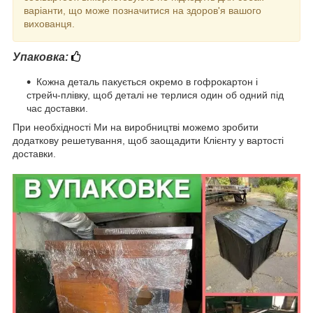
варіанти, що може позначитися на здоров'я вашого
вихованця.
Упаковка:
Кожна деталь пакується окремо в гофрокартон і
стрейч-плівку, щоб деталі не терлися один об одний під
час доставки.
При необхідності Ми на виробництві можемо зробити
додаткову решетування, щоб заощадити Клієнту у вартості
доставки.