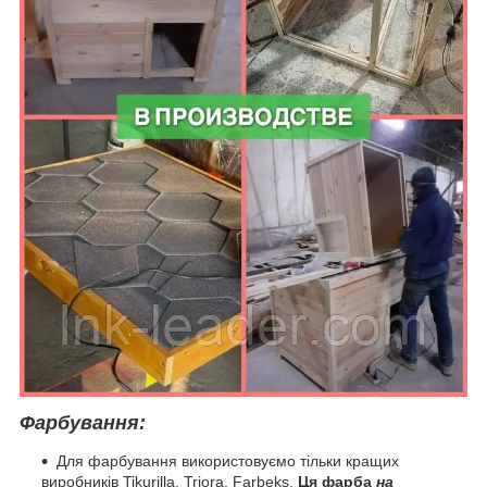
Фарбування:
Для фарбування використовуємо тільки кращих
виробників Tikurilla, Triora, Farbeks.
Ця фарба
на