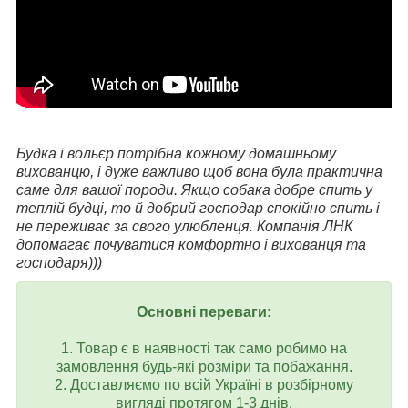
Будка і вольєр потрібна кожному домашньому
вихованцю, і дуже важливо щоб вона була практична
саме для вашої породи. Якщо собака добре спить у
теплій будці, то й добрий господар спокійно спить і
не переживає за свого улюбленця. Компанія ЛНК
допомагає почуватися комфортно і вихованця та
господаря)))
Основні переваги:
1. Товар є в наявності так само робимо на
замовлення будь-які розміри та побажання.
2. Доставляємо по всій Україні в розбірному
вигляді протягом 1-3 днів.