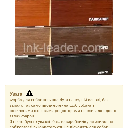
Увага!
Фарба для собак повинна бути на водній основі, без
запаху, так само гіпоалергенна щоб собака з
посиленими нюховыми рецепторами не вдихала одного
запах фарби.
З цього будьте уважні, багато виробників для зниження
собівартості використовують не підходять для собак