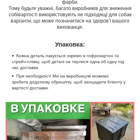
фарби.
Тому будьте уважні, багато виробників для зниження
собівартості використовують не підходящі для собак
варіанти, що може позначитися на здоров'ї вашого
вихованця.
Упаковка:
Кожна деталь пакується окремо в гофрокартон та
стрейч-плівку, щоб деталі не терлися одна об одну під
час доставки.
При необхідності Ми на виробництві можемо
зробити додаткову обрешітку, щоб заощадити Клієнту у
вартості доставки.