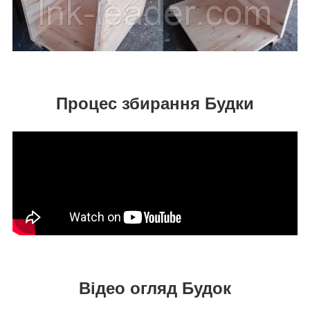
Процес збирання Будки
Відео огляд Будок