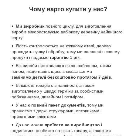
Чому варто купити у нас?
Ми виробник
повного циклу, для виготовлення
виробів використовуємо вибіркову деревину найвищого
сорту!
Якість контролюється на кожному етапі, дерево
проходить сушку і обробку, тому ми впевнені в своєму
продукті і надаємо
гарантію 1 рік
.
Всі вироби виготовляються за шаблоном, таким
чином, якщо навіть щось зламається ми
замінимо деталі безкоштовно протягом 7 днів
.
Більшість товарів є в наявності, а також
виготовляємо у швидкі терміни за особистими
побажаннями, дизайном і розміром.
У нас є
повний пакет документів,
тому
ми
працюємо з держ. структурами, оптовиками і
приватними клієнтами.
До нас можна
приїхати на виробництво
і
подивитися особисто на якість товару, а також ми