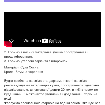
2. Робимо з якісних матеріалів. Дошка проструганная і
прошлифованная.
3. Робимо утеплені варіанти з шторочкой.
Матеріал: Суха Сосна.
Кроля: Бітумна черепиця.
Будка зроблена за всіма стандартами якості, за всіма
рекомендаціями ветеринарів сухий, проструганной, ідеально
відшліфованою, шпунтованої дошки 20 мм, в якій з часом не
буде щілин. З можливістю утеплення і додавання шторки на
вхід!
Фарбуємо спеціальною фарбою на водній основі, яка йде без