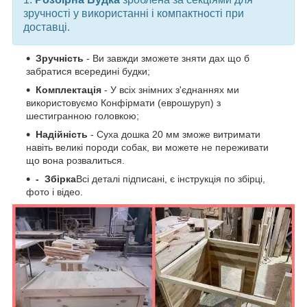
зручності у використанні і компактності при
доставці.
Зручність
- Ви завжди зможете зняти дах що б
забратися всередині будки;
Комплектація
- У всіх знімних з'єднаннях ми
використовуємо Конфірмати (еврошуруп) з
шестигранною головкою;
Надійність
- Суха дошка 20 мм зможе витримати
навіть великі породи собак, ви можете не переживати
що вона розвалиться.
-
Збірка
Всі деталі підписані, є інструкція по збірці,
фото і відео.