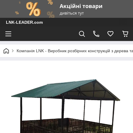
LNK-LEADER.com
Компанія LNK - Виробник розбірних конструкцій з дерева т