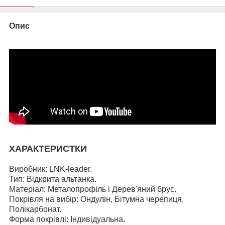
Опис
ХАРАКТЕРИСТКИ
Виробник: LNK-leader.
Тип: Відкрита альтанка.
Матеріал: Металопрофіль і Дерев'яний брус.
Покрівля на вибір: Ондулін, Бітумна черепиця,
Полікарбонат.
Форма покрівлі: Індивідуальна.