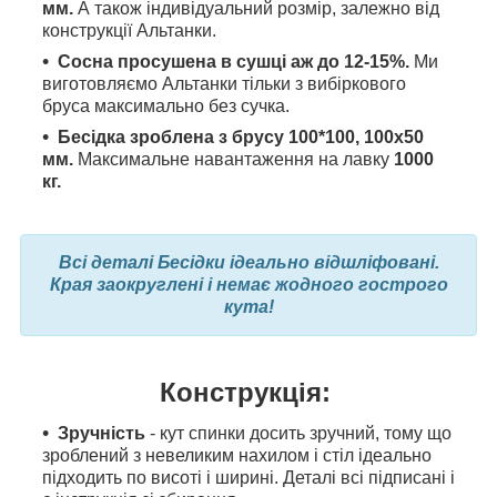
мм.
А також індивідуальний розмір, залежно від
конструкції Альтанки.
Сосна просушена в сушці аж до 12-15%.
Ми
виготовляємо Альтанки тільки з вибіркового
бруса максимально без сучка.
Бесідка зроблена з брусу 100*100, 100x50
мм.
Максимальне навантаження на лавку
1000
кг.
Всі деталі Бесідки ідеально відшліфовані.
Края заокруглені і немає жодного гострого
кута!
Конструкція:
Зручність
- кут спинки досить зручний, тому що
зроблений з невеликим нахилом і стіл ідеально
підходить по висоті і ширині.
Деталі всі підписані і