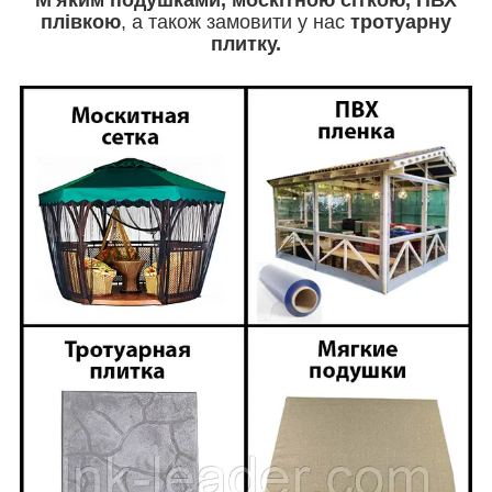
М'яким
подушками, москітною сіткою, ПВХ
плівкою
, а також замовити у нас
тротуарну
плитку.