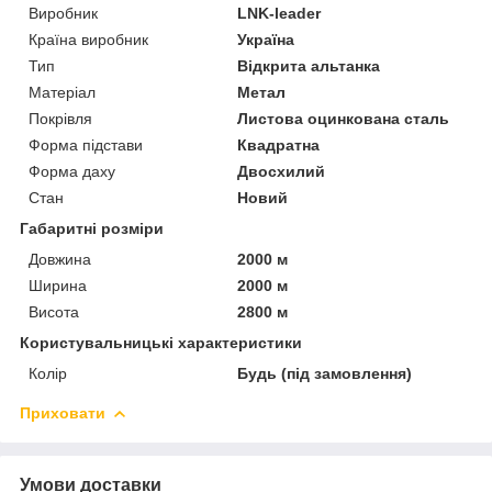
Виробник
LNK-leader
Країна виробник
Україна
Тип
Відкрита альтанка
Матеріал
Метал
Покрівля
Листова оцинкована сталь
Форма підстави
Квадратна
Форма даху
Двосхилий
Стан
Новий
Габаритні розміри
Довжина
2000 м
Ширина
2000 м
Висота
2800 м
Користувальницькі характеристики
Колір
Будь (під замовлення)
Приховати
Умови доставки