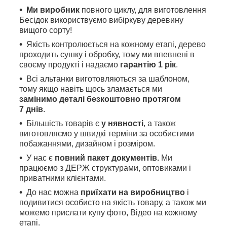
Ми виробник
повного циклу, для виготовлення
Бесідок використвуємо вибіркуву деревину
вищого сорту!
Якість контролюється на кожному етапі, дерево
проходить сушку і обробку, тому ми впевнені в
своєму продукті і надаємо
гарантію 1 рік
.
Всі альтанки виготовляються за шаблоном,
тому якщо навіть щось зламається ми
замінимо деталі безкоштовно протягом
7 днів
.
Більшість товарів є
у нявності
, а також
виготовляємо у швидкі терміни за особистими
побажаннями, дизайном і розміром.
У нас є
повний пакет документів.
Ми
працюємо з ДЕРЖ структурами, оптовиками і
приватними клієнтами.
До нас можна
приїхати на виробництво
і
подивитися особисто на якість товару, а також ми
можемо прислати купу фото, Відео на кожному
етапі.