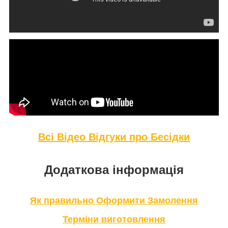
Всі Відео Відгуки про Бе
сідки
Додаткова інформація
Як правильно Оформити Замолення
Терміни виготовлення