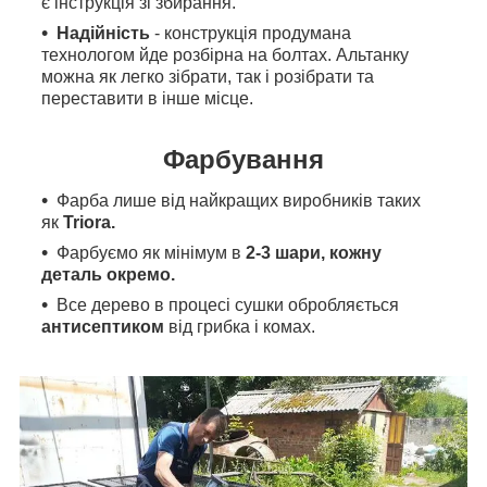
є інструкція зі збирання.
Надійність
-
конструкція продумана
технологом йде розбірна на болтах. Альтанку
можна як легко зібрати, так і розібрати та
переставити в інше місце.
Фарбування
Фарба лише від найкращих виробників таких
як
Triora.
Фарбуємо як мінімум в
2-3 шари, кожну
деталь окремо.
Все дерево в процесі сушки обробляється
антисептиком
від грибка і комах.