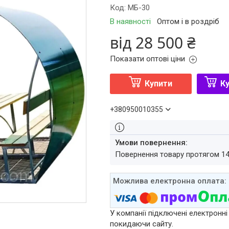
Код:
МБ-30
В наявності
Оптом і в роздріб
від
28 500 ₴
Показати оптові ціни
Купити
Ку
+380950010355
повернення товару протягом 1
У компанії підключені електронні
покидаючи сайту.