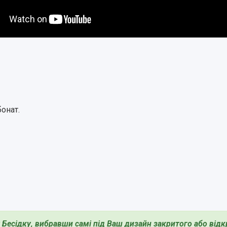
бонат.
Бесідку, вибравши самі під Ваш дизайн закритого або відкри