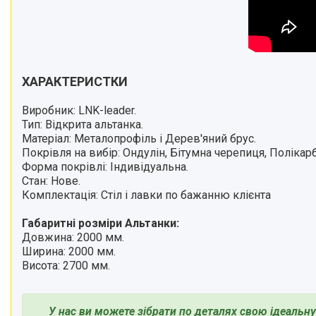
ХАРАКТЕРИСТКИ
Виробник: LNK-leader.
Тип: Відкрита альтанка.
Матеріал: Металопрофіль і Дерев'яний брус.
Покрівля на вибір: Ондулін, Бітумна черепиця, Полікар
Форма покрівлі: Індивідуальна.
Стан: Нове.
Комплектація: Стіл і лавки по бажанню клієнта
Габаритні розміри Альтанки:
Довжина: 2000 мм.
Ширина: 2000 мм.
Висота: 2700 мм.
У нас ви можете зібрати по деталях свою ідеальну 