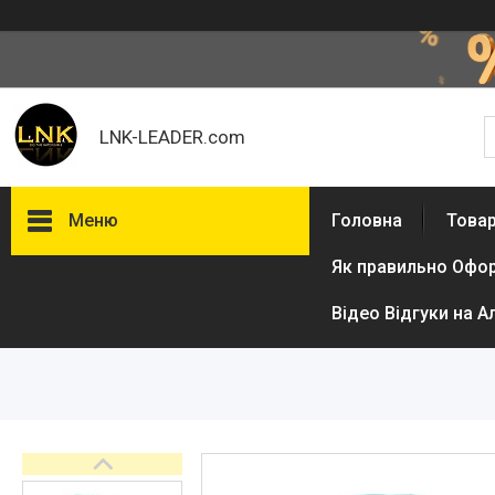
LNK-LEADER.com
Меню
Головна
Товар
Як правильно Офо
Товари та послуги
Доставка і оплата
Відео Відгуки на А
Фотогалерея
Відгуки