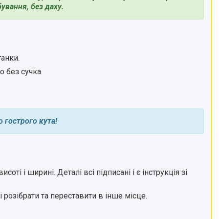
бування, без даху.
танки.
 без сучка.
о гострого кута!
висоті і ширині.
Деталі всі підписані і є інструкція зі
і розібрати та переставити в інше місце.