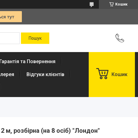
Кошик
Гарантія та Повернення
лерея
Відгуки клієнтів
Кошик
2 м, розбірна (на 8 осіб) "Лондон"