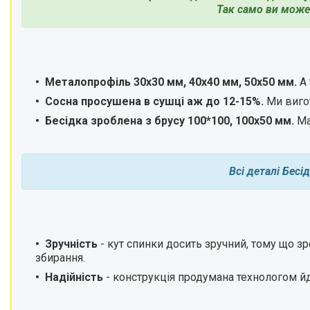
Так само ви может
Металопрофіль 30х30 мм, 40х40 мм, 50х50 мм.
А 
Сосна просушена в сушці аж до 12-15%.
Ми виго
Бесідка зроблена з брусу 100*100, 100x50 мм.
Ма
Всі деталі Бесі
Зручність
- кут спинки досить зручний, тому що зр
збирання.
Надійність
-
конструкція продумана технологом йде