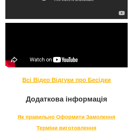
Всі Відео Відгуки про Бе
сідки
Додаткова інформація
Як правильно Оформити Замолення
Терміни виготовлення