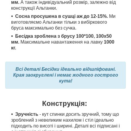
мм.
А також індивідуальний розмір, залежно від
конструкції Альтанки.
Сосна просушена в сушці аж до 12-15%.
Ми
виготовляємо Альтанки тільки з вибіркового
бруса максимально без сучка.
Бесідка зроблена з брусу 100*100, 100x50
мм.
Максимальне навантаження на лавку
1000
кг.
Всі деталі Бесідки ідеально відшліфовані.
Края заокруглені і немає жодного гострого
кута!
Конструкція:
Зручність
- кут спинки досить зручний, тому що
зроблений з невеликим нахилом і стіл ідеально
підходить по висоті і ширині.
Деталі всі підписані і