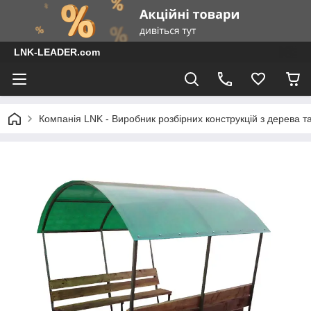
LNK-LEADER.com
Компанія LNK - Виробник розбірних конструкцій з дерева т