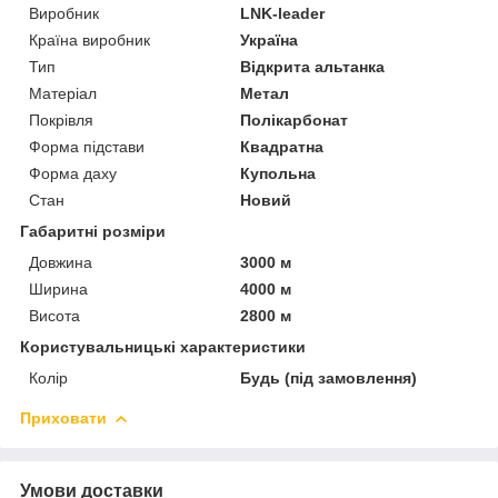
Виробник
LNK-leader
Країна виробник
Україна
Тип
Відкрита альтанка
Матеріал
Метал
Покрівля
Полікарбонат
Форма підстави
Квадратна
Форма даху
Купольна
Стан
Новий
Габаритні розміри
Довжина
3000 м
Ширина
4000 м
Висота
2800 м
Користувальницькі характеристики
Колір
Будь (під замовлення)
Приховати
Умови доставки