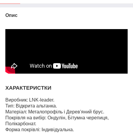
Опис
ХАРАКТЕРИСТКИ
Виробник: LNK-leader.
Тип: Відкрита альтанка.
Матеріал: Металопрофіль і Дерев'яний брус.
Покрівля на вибір: Ондулін, Бітумна черепиця,
Полікарбонат.
Форма покрівлі: Індивідуальна.