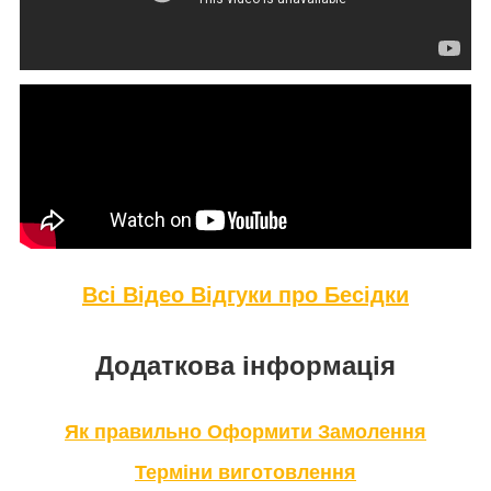
Всі Відео Відгуки про Бе
сідки
Додаткова інформація
Як правильно Оформити Замолення
Терміни виготовлення