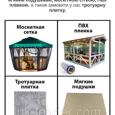
М'яким
подушками, москітною сіткою, ПВХ
плівкою
, а також замовити у нас
тротуарну
плитку.