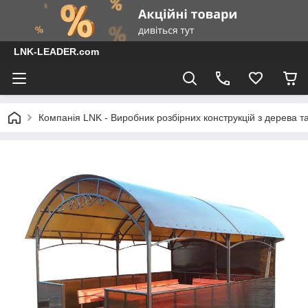
LNK-LEADER.com
Компанія LNK - Виробник розбірних конструкцій з дерева т