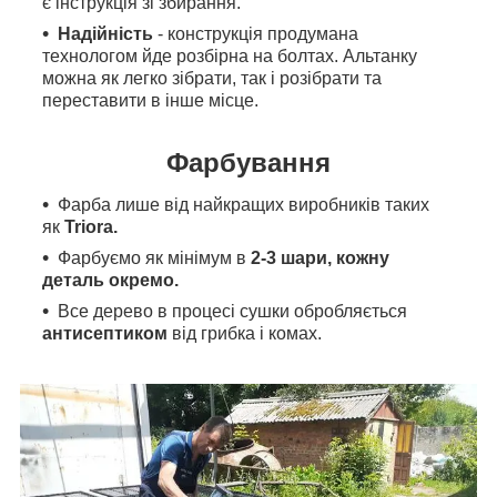
є інструкція зі збирання.
Надійність
-
конструкція продумана
технологом йде розбірна на болтах. Альтанку
можна як легко зібрати, так і розібрати та
переставити в інше місце.
Фарбування
Фарба лише від найкращих виробників таких
як
Triora.
Фарбуємо як мінімум в
2-3 шари, кожну
деталь окремо.
Все дерево в процесі сушки обробляється
антисептиком
від грибка і комах.