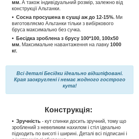
мм.
А також індивідуальний розмір, залежно від
конструкції Альтанки.
Сосна просушена в сушці аж до 12-15%.
Ми
виготовляємо Альтанки тільки з вибіркового
бруса максимально без сучка.
Бесідка зроблена з брусу 100*100, 100x50
мм.
Максимальне навантаження на лавку
1000
кг.
Всі деталі Бесідки ідеально відшліфовані.
Края заокруглені і немає жодного гострого
кута!
Конструкція:
Зручність
- кут спинки досить зручний, тому що
зроблений з невеликим нахилом і стіл ідеально
підходить по висоті і ширині.
Деталі всі підписані і