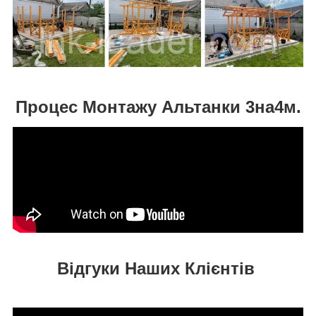
Процес Монтажу Альтанки 3на4м.
Відгуки Наших Клієнтів