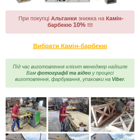
При покупці
Альтанки
знижка на
Камін-
10%
барбекю
!!!
Вибрати Камін-барбекю
Під час виготовлення
клієнт менеджер надішле
Вам
фотографії та відео
у процесі
виготовлення, фарбування, упаковки на
Viber
.