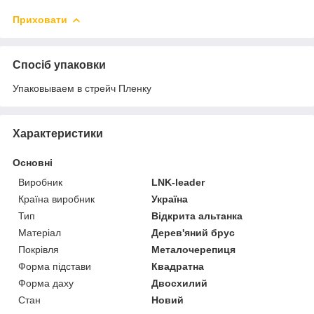
Приховати
Спосіб упаковки
Упаковываем в стрейч Пленку
Характеристики
Основні
Виробник
LNK-leader
Країна виробник
Україна
Тип
Відкрита альтанка
Матеріал
Дерев'яний брус
Покрівля
Металочерепиця
Форма підстави
Квадратна
Форма даху
Двосхилий
Стан
Новий