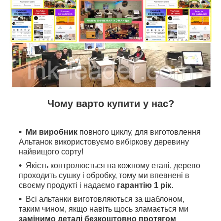
Чому варто купити у нас?
Ми виробник
повного циклу, для виготовлення
Альтанок використовуємо вибіркову деревину
найвищого сорту!
Якість контролюється на кожному етапі, дерево
проходить сушку і обробку, тому ми впевнені в
своєму продукті і надаємо
гарантію 1 рік
.
Всі альтанки виготовляються за шаблоном,
таким чином, якщо навіть щось зламається ми
замінимо деталі безкоштовно протягом