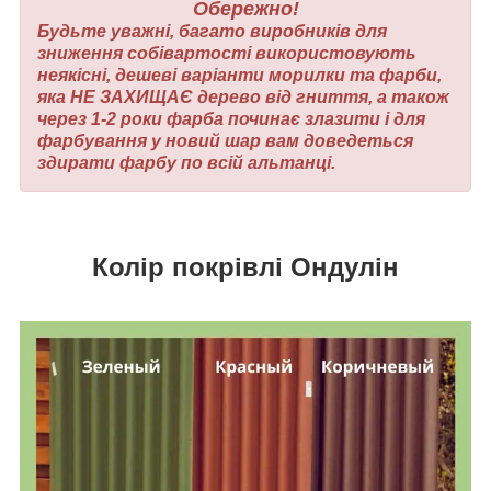
Обережно!
Будьте уважні, багато виробників для
зниження собівартості використовують
неякісні, дешеві варіанти морилки та фарби,
яка НЕ ЗАХИЩАЄ дерево від гниття, а також
через 1-2 роки фарба починає злазити і для
фарбування у новий шар вам доведеться
здирати фарбу по всій альтанці.
Колір покрівлі Ондулін