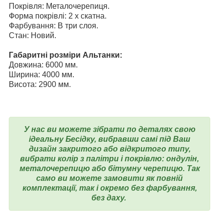
Покрівля: Металочерепиця.
Форма покрівлі: 2 х скатна.
Фарбування: В три слоя.
Стан: Новий.
Габаритні розміри Альтанки:
Довжина: 6000 мм.
Ширина: 4000 мм.
Висота: 2900 мм.
У нас ви можете зібрати по деталях свою
ідеальну Бесідку, вибравши самі під Ваш
дизайн закритого або відкритого типу,
вибрати колір з палітри і покрівлю: ондулін,
металочерепицю або бітумну черепицю. Так
само ви можете замовити як повній
комплектації, так і окремо без фарбування,
без даху.