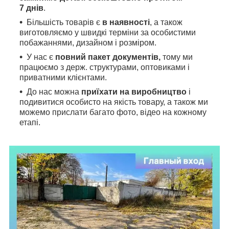
7 днів
.
Більшість товарів є
в наявності
, а також
виготовляємо у швидкі терміни за особистими
побажаннями, дизайном і розміром.
У нас є
повний пакет документів,
тому
ми
працюємо з держ. структурами, оптовиками і
приватними клієнтами.
До нас можна
приїхати на виробництво
і
подивитися особисто на якість товару, а також ми
можемо прислати багато фото, відео на кожному
етапі.