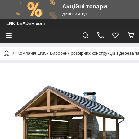
LNK-LEADER.com
Компанія LNK - Виробник розбірних конструкцій з дерева т