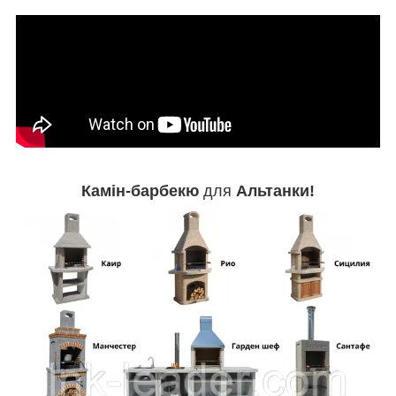
Камін-барбекю
для
Альтанки!