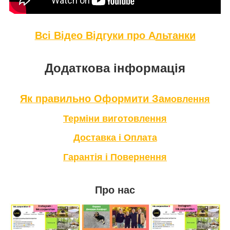
Всі Відео Відгуки про А
льтанки
Додаткова інформація
Як правильно Оформити За
мовлення
Терміни в
иготовлення
Доставка і Оплата
Гарантія і Повернення
Про нас