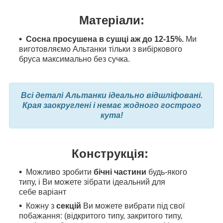
Матеріали:
Сосна просушена в сушці аж до 12-15%.
Ми
виготовляємо Альтанки тільки з вибіркового
бруса максимально без сучка.
Всі деталі Альтанки ідеально відшліфовані.
Края заокруглені і немає жодного гострого
кута!
Конструкція:
Можливо зробити
бічні частини
будь-якого
типу, і Ви можете зібрати ідеальний для
себе варіант
Кожну з
секцій
Ви можете вибрати під свої
побажання: (відкритого типу, закритого типу,