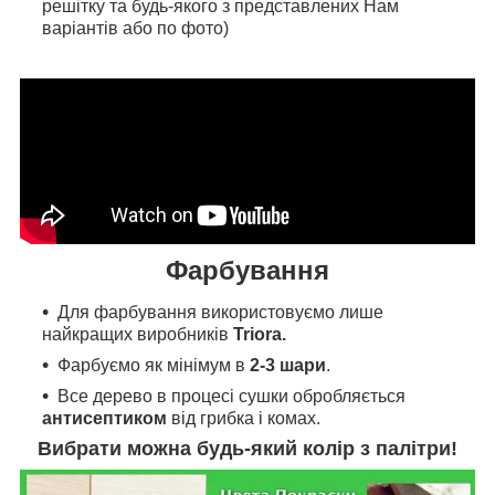
решітку та будь-якого з представлених Нам
варіантів або по фото)
Фарбування
Для фарбування
використовуємо л
ише
найкращих виробників
Triora.
Фарбуємо як мінімум в
2-3 шари
.
Все дерево в процесі сушки обробляється
антисептиком
від грибка і комах.
Вибрати можна будь-який колір з палітри!