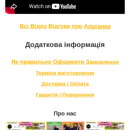
Всі Відео Відгуки про А
льтанки
Додаткова інформація
Як правильно Оформити За
мовлення
Терміни в
иготовлення
Доставка і Оплата
Гарантія і Повернення
Про нас