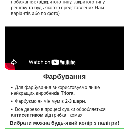
побажання: (відкритого типу, закритого типу,
решітку та будь-якого з представлених Нам
варіантів або по фото)
Фарбування
Для фарбування
використовуємо л
ише
найкращих виробників
Triora.
Фарбуємо як мінімум в
2-3 шари
.
Все дерево в процесі сушки обробляється
антисептиком
від грибка і комах.
Вибрати можна будь-який колір з палітри!