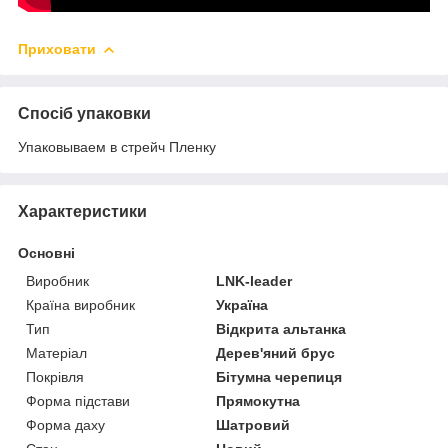
Приховати
Спосіб упаковки
Упаковываем в стрейч Пленку
Характеристики
Основні
Виробник
LNK-leader
Країна виробник
Україна
Тип
Відкрита альтанка
Матеріал
Дерев'яний брус
Покрівля
Бітумна черепиця
Форма підстави
Прямокутна
Форма даху
Шатровий