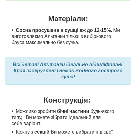
Матеріали:
Сосна просушена в сушці аж до 12-15%.
Ми
виготовляємо Альтанки тільки з вибіркового
бруса максимально без сучка.
Всі деталі Альтанки ідеально відшліфовані.
Края заокруглені і немає жодного гострого
кута!
Конструкція:
Можливо зробити
бічні частини
будь-якого
типу, і Ви можете зібрати ідеальний для
себе варіант
Кожну з
секцій
Ви можете вибрати під свої