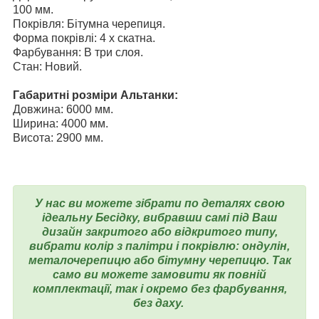
100 мм.
Покрівля: Бітумна черепиця.
Форма покрівлі: 4 х скатна.
Фарбування: В три слоя.
Стан: Новий.
Габаритні розміри Альтанки:
Довжина: 6000 мм.
Ширина: 4000 мм.
Висота: 2900 мм.
У нас ви можете зібрати по деталях свою
ідеальну Бесідку, вибравши самі під Ваш
дизайн закритого або відкритого типу,
вибрати колір з палітри і покрівлю: ондулін,
металочерепицю або бітумну черепицю. Так
само ви можете замовити як повній
комплектації, так і окремо без фарбування,
без даху.