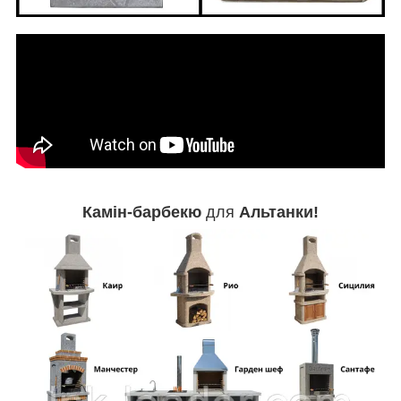
Камін-барбекю
для
Альтанки!