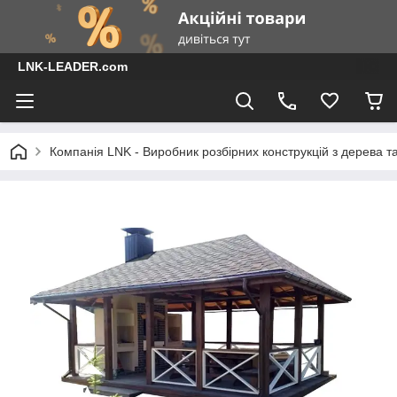
LNK-LEADER.com
Компанія LNK - Виробник розбірних конструкцій з дерева т