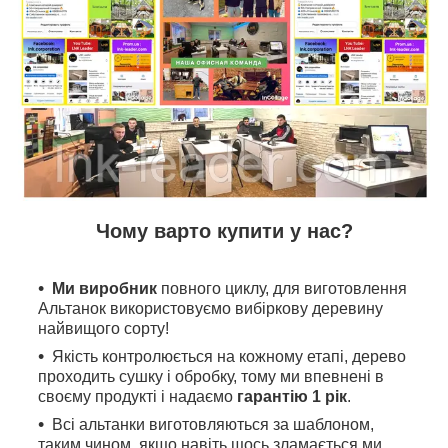
Чому варто купити у нас?
Ми виробник
повного циклу, для виготовлення
Альтанок використовуємо вибіркову деревину
найвищого сорту!
Якість контролюється на кожному етапі, дерево
проходить сушку і обробку, тому ми впевнені в
своєму продукті і надаємо
гарантію 1 рік
.
Всі альтанки виготовляються за шаблоном,
таким чином, якщо навіть щось зламається ми