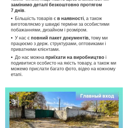
замінимо деталі безкоштовно протягом
7 днів
.
Більшість товарів є
в наявності
, а також
виготовляємо у швидкі терміни за особистими
побажаннями, дизайном і розміром.
У нас є
повний пакет документів,
тому
ми
працюємо з держ. структурами, оптовиками і
приватними клієнтами.
До нас можна
приїхати на виробництво
і
подивитися особисто на якість товару, а також ми
можемо прислати багато фото, відео на кожному
етапі.