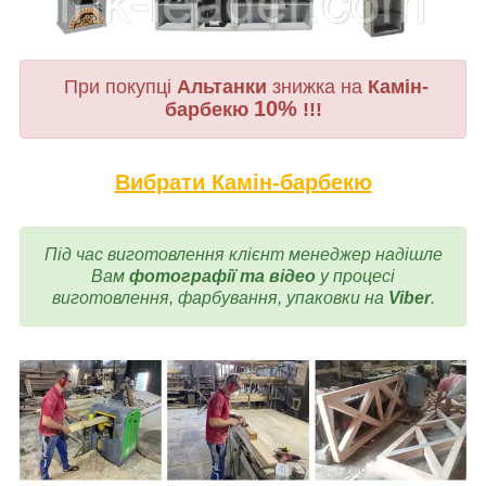
При покупці
Альтанки
знижка на
Камін-
10%
барбекю
!!!
Вибрати Камін-барбекю
Під час виготовлення
клієнт менеджер надішле
Вам
фотографії та відео
у процесі
виготовлення, фарбування, упаковки на
Viber
.