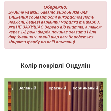
Обережно!
Будьте уважні, багато виробників для
зниження собівартості використовують
неякісні, дешеві варіанти морилки та фарби,
яка НЕ ЗАХИЩАЄ дерево від гниття, а також
через 1-2 роки фарба починає злазити і для
фарбування у новий шар вам доведеться
здирати фарбу по всій альтанці.
Колір покрівлі Ондулін