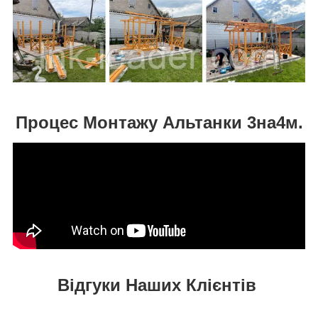
Процес Монтажу Альтанки 3на4м.
Відгуки Наших Клієнтів