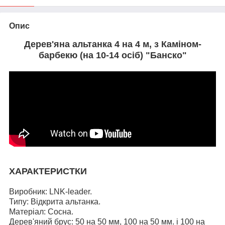
Опис
Дерев'яна альтанка 4 на 4 м, з Каміном-
барбекю (на 10-14 осіб) "Банско"
ХАРАКТЕРИСТКИ
Виробник: LNK-leader.
Типу: Відкрита альтанка.
Матеріал: Сосна.
Дерев'яний брус: 50 на 50 мм, 100 на 50 мм. і
100 на