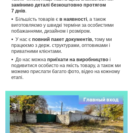
замінимо деталі безкоштовно протягом
7 днів
.
Більшість товарів є
в наявності
, а також
виготовляємо у швидкі терміни за особистими
побажаннями, дизайном і розміром.
У нас є
повний пакет документів,
тому
ми
працюємо з держ. структурами, оптовиками і
приватними клієнтами.
До нас можна
приїхати на виробництво
і
подивитися особисто на якість товару, а також ми
можемо прислати багато фото, відео на кожному
етапі.