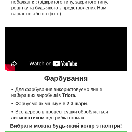
побажання: (відкритого типу, закритого типу,
решітку та будь-якого з представлених Нам
варіантів або по фото)
Фарбування
Для фарбування
використовуємо л
ише
найкращих виробників
Triora.
Фарбуємо як мінімум в
2-3 шари
.
Все дерево в процесі сушки обробляється
антисептиком
від грибка і комах.
Вибрати можна будь-який колір з палітри!