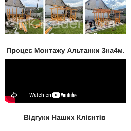
Процес Монтажу Альтанки 3на4м.
Відгуки Наших Клієнтів