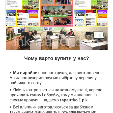
Чому варто купити у нас?
Ми виробник
повного циклу, для виготовлення
Альтанок використовуємо вибіркову деревину
найвищого сорту!
Якість контролюється на кожному етапі, дерево
проходить сушку і обробку, тому ми впевнені в
своєму продукті і надаємо
гарантію 1 рік
.
Всі альтанки виготовляються за шаблоном,
таким чином, якщо навіть щось зламається ми