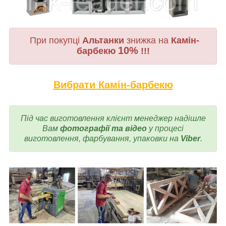
При покупці
Альтанки
знижка на
Камін-
10%
барбекю
!!!
Вибрати Камін-барбекю
Під час виготовлення
клієнт менеджер надішле
Вам
фотографії та відео
у процесі
виготовлення, фарбування, упаковки на
Viber
.