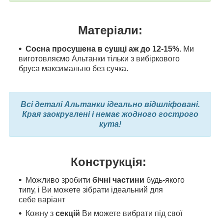
Матеріали:
Сосна просушена в сушці аж до 12-15%.
Ми
виготовляємо Альтанки тільки з вибіркового
бруса максимально без сучка.
Всі деталі Альтанки ідеально відшліфовані.
Края заокруглені і немає жодного гострого
кута!
Конструкція:
Можливо зробити
бічні частини
будь-якого
типу, і Ви можете зібрати ідеальний для
себе варіант
Кожну з
секцій
Ви можете вибрати під свої