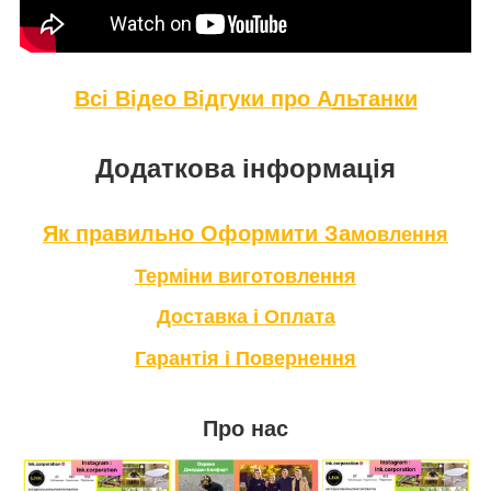
Всі Відео Відгуки про А
льтанки
Додаткова інформація
Як правильно Оформити За
мовлення
Терміни в
иготовлення
Доставка і Оплата
Гарантія і Повернення
Про нас