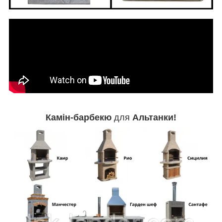
Камін-барбекю
для
Альтанки!