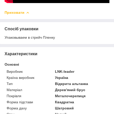
Приховати
Спосіб упаковки
Упаковываем в стрейч Пленку
Характеристики
Основні
Виробник
LNK-leader
Країна виробник
Україна
Тип
Відкрита альтанка
Матеріал
Дерев'яний брус
Покрівля
Металочерепиця
Форма підстави
Квадратна
Форма даху
Шатровий