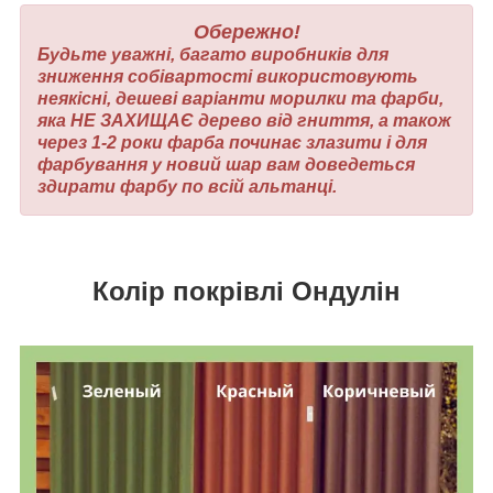
Обережно!
Будьте уважні, багато виробників для
зниження собівартості використовують
неякісні, дешеві варіанти морилки та фарби,
яка НЕ ЗАХИЩАЄ дерево від гниття, а також
через 1-2 роки фарба починає злазити і для
фарбування у новий шар вам доведеться
здирати фарбу по всій альтанці.
Колір покрівлі Ондулін