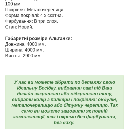
100 мм.
Покрівля: Металочерепиця.
Форма покрівлі: 4 х скатна.
Фарбування: В три слоя.
Стан: Новий.
Габаритні розміри Альтанки:
Довжина: 4000 мм.
Ширина: 4000 мм.
Висота: 2900 мм.
У нас ви можете зібрати по деталях свою
ідеальну Бесідку, вибравши самі під Ваш
дизайн закритого або відкритого типу,
вибрати колір з палітри і покрівлю: ондулін,
металочерепицю або бітумну черепицю. Так
само ви можете замовити як повній
комплектації, так і окремо без фарбування,
без даху.