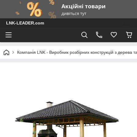
LNK-LEADER.com
Компанія LNK - Виробник розбірних конструкцій з дерева т