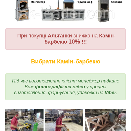
При покупці
Альтанки
знижка на
Камін-
10%
барбекю
!!!
Вибрати Камін-барбекю
Під час виготовлення
клієнт менеджер надішле
Вам
фотографії та відео
у процесі
виготовлення, фарбування, упаковки на
Viber
.