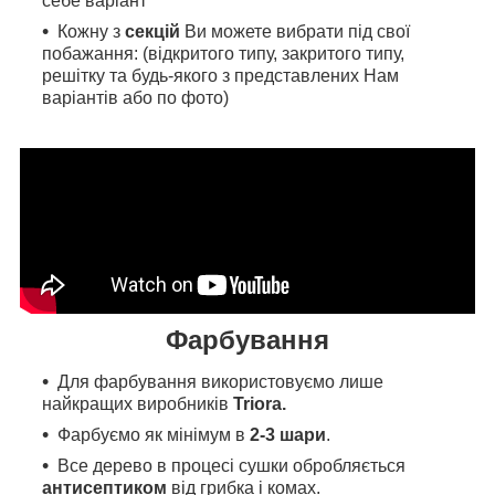
себе варіант
Кожну з
секцій
Ви можете вибрати під свої
побажання: (відкритого типу, закритого типу,
решітку та будь-якого з представлених Нам
варіантів або по фото)
Фарбування
Для фарбування
використовуємо л
ише
найкращих виробників
Triora.
Фарбуємо як мінімум в
2-3 шари
.
Все дерево в процесі сушки обробляється
антисептиком
від грибка і комах.