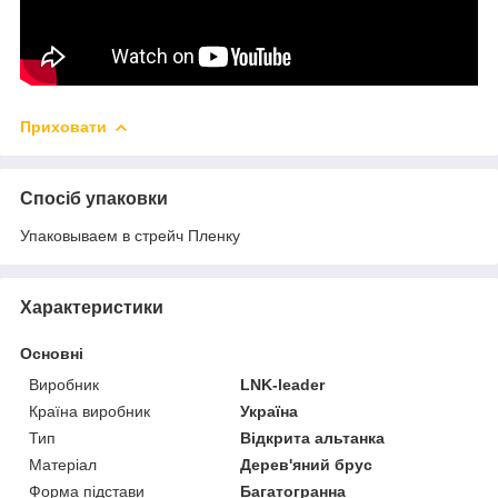
Приховати
Спосіб упаковки
Упаковываем в стрейч Пленку
Характеристики
Основні
Виробник
LNK-leader
Країна виробник
Україна
Тип
Відкрита альтанка
Матеріал
Дерев'яний брус
Форма підстави
Багатогранна