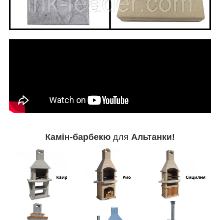
Камін-барбекю
для
Альтанки!