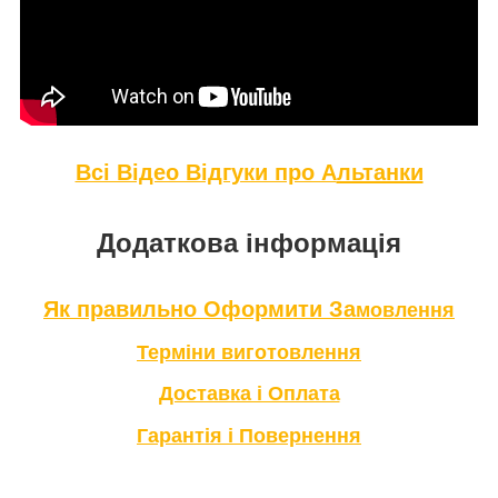
Всі Відео Відгуки про А
льтанки
Додаткова інформація
Як правильно Оформити За
мовлення
Терміни в
иготовлення
Доставка і Оплата
Гарантія і Повернення