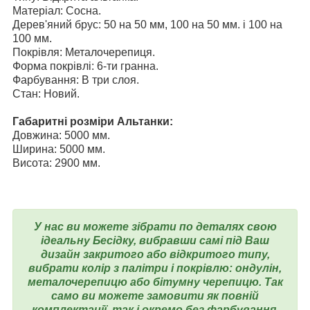
Матеріал: Сосна.
Дерев'яний брус: 50 на 50 мм, 100 на 50 мм. і
100 на
100 мм.
Покрівля: Металочерепиця.
Форма покрівлі: 6-ти гранна.
Фарбування: В три слоя.
Стан: Новий.
Габаритні розміри Альтанки:
Довжина: 5000 мм.
Ширина: 5000 мм.
Висота: 2900 мм.
У нас ви можете зібрати по деталях свою
ідеальну Бесідку, вибравши самі під Ваш
дизайн закритого або відкритого типу,
вибрати колір з палітри і покрівлю: ондулін,
металочерепицю або бітумну черепицю. Так
само ви можете замовити як повній
комплектації, так і окремо без фарбування,