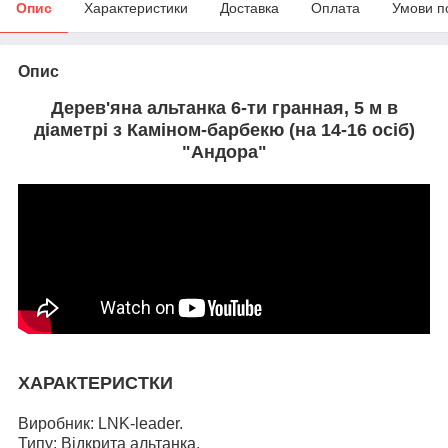
Опис
Характеристики
Доставка
Оплата
Умови п
Опис
Дерев'яна альтанка 6-ти гранная, 5 м в
діаметрі з Каміном-барбекю (на 14-16 осіб)
"Андора"
ХАРАКТЕРИСТКИ
Виробник: LNK-leader.
Типу: Відкрита альтанка.