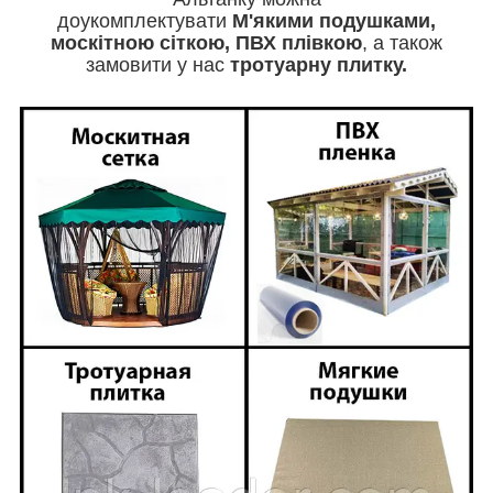
доукомплектувати
М'якими
подушками,
москітною сіткою, ПВХ плівкою
, а також
замовити у нас
тротуарну плитку.