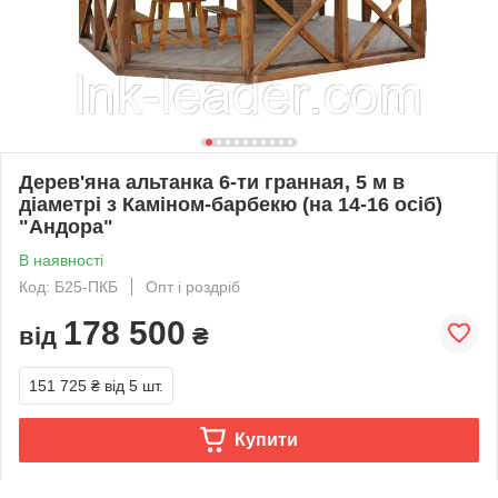
Дерев'яна альтанка 6-ти гранная, 5 м в
діаметрі з Каміном-барбекю (на 14-16 осіб)
"Андора"
В наявності
Код: Б25-ПКБ
Опт і роздріб
178 500
від
₴
151 725 ₴
від 5 шт.
Купити