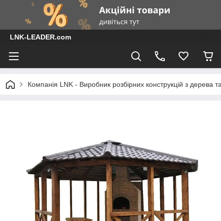
LNK-LEADER.com
Компанія LNK - Виробник розбірних конструкцій з дерева т