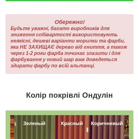
Обережно!
Будьте уважні, багато виробників для
зниження собівартості використовують
неякісні, дешеві варіанти морилки та фарби,
яка НЕ ЗАХИЩАЄ дерево від гниття, а також
через 1-2 роки фарба починає злазити і для
фарбування у новий шар вам доведеться
здирати фарбу по всій альтанці.
Колір покрівлі Ондулін