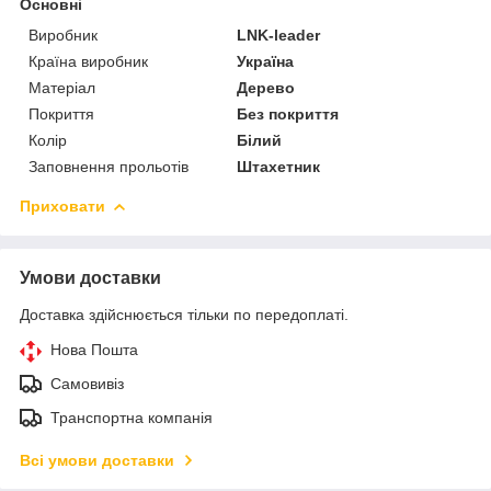
Основні
Виробник
LNK-leader
Країна виробник
Україна
Матеріал
Дерево
Покриття
Без покриття
Колір
Білий
Заповнення прольотів
Штахетник
Приховати
Умови доставки
Доставка здійснюється тільки по передоплаті.
Нова Пошта
Самовивіз
Транспортна компанія
Всі умови доставки