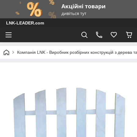
LNK-LEADER.com
Компанія LNK - Виробник розбірних конструкцій з дерева т