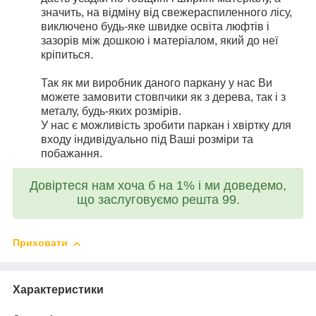
значить, на відміну від свежераспиленного лісу,
виключено будь-яке швидке освіта люфтів і
зазорів між дошкою і матеріалом, який до неї
кріпиться.
Так як ми виробник даного паркану у нас Ви
можете замовити стовпчики як з дерева, так і з
металу, будь-яких розмірів.
У нас є можливість зробити паркан і хвіртку для
входу індивідуально під Ваші розміри та
побажання.
Довіртеся нам хоча б на 1% і ми доведемо,
що заслуговуємо решта 99.
Приховати
Характеристики