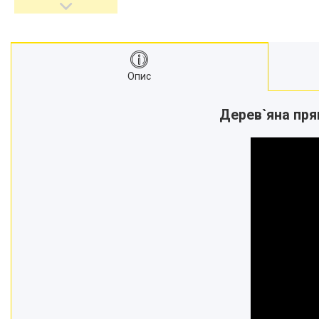
Опис
Дерев`яна прям