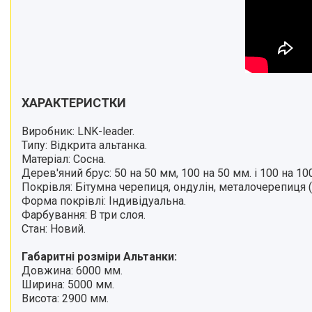
ХАРАКТЕРИСТКИ
Виробник: LNK-leader.
Типу: Відкрита альтанка.
Матеріал: Сосна.
Дерев'яний брус: 50 на 50 мм, 100 на 50 мм. і
100 на 10
Покрівля: Бітумна черепиця, ондулін, металочерепиця (
Форма покрівлі: Індивідуальна.
Фарбування: В три слоя.
Стан: Новий.
Габаритні розміри Альтанки:
Довжина: 6000 мм.
Ширина: 5000 мм.
Висота: 2900 мм.