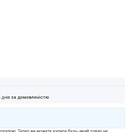
4 днів
за домовленістю
 платежі. Тепер ви можете купити будь-який товар не