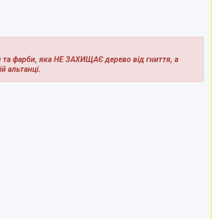
и та фарби, яка НЕ ЗАХИЩАЄ дерево від гниття, а
й альтанці.