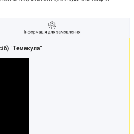
Інформація для замовлення
сіб) "Темекула"