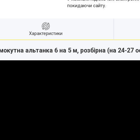
покидаючи сайту.
Характеристики
окутна альтанка 6 на 5 м, розбірна (на 24-27 о