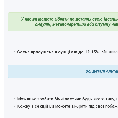
У нас ви можете зібрати по деталях свою ідеальн
ондулін, металочерепицю або бітумну чер
Сосна просушена в сушці аж до 12-15%.
Ми виго
Всі деталі Альт
Можливо зробити
бічні частини
будь-якого типу, 
Кожну з
секцій
Ви можете вибрати під свої побажан