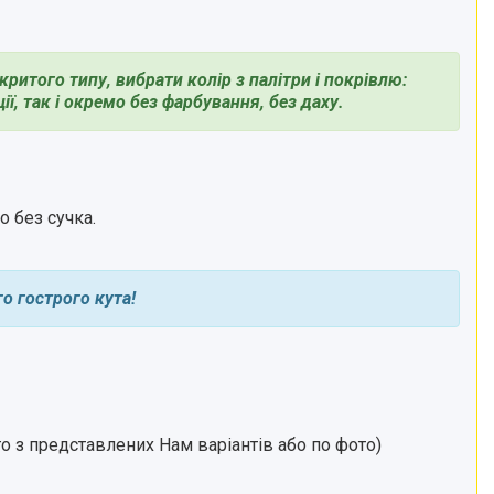
ритого типу, вибрати колір з палітри і покрівлю:
, так і окремо без фарбування, без даху.
 без сучка.
о гострого кута!
го з представлених Нам варіантів або по фото)