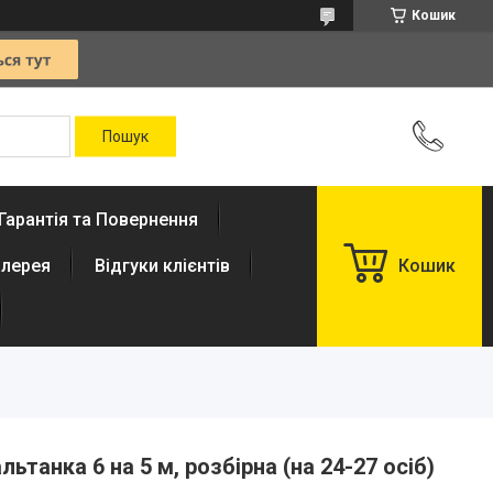
Кошик
Гарантія та Повернення
лерея
Відгуки клієнтів
Кошик
ьтанка 6 на 5 м, розбірна (на 24-27 осіб)