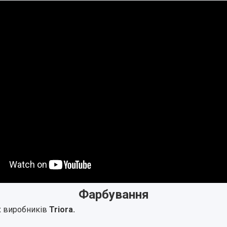
Фарбування
 виробників
Triora.