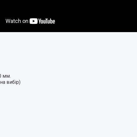
0 мм.
на вибір)