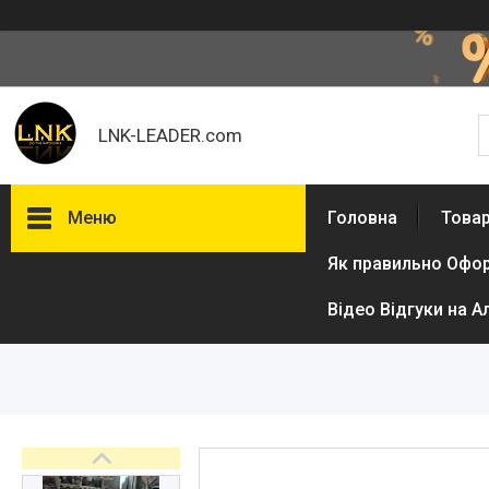
LNK-LEADER.com
Меню
Головна
Товар
Як правильно Офо
Товари та послуги
Доставка і оплата
Відео Відгуки на А
Фотогалерея
Відгуки