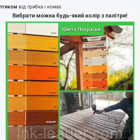
птиком
від грибка і комах.
Вибрати можна будь-який колір з палітри!