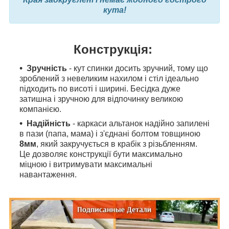
кута!
Конструкція:
Зручність
- кут спинки досить зручний, тому що
зроблений з невеликим нахилом і стіл ідеально
підходить по висоті і ширині. Бесідка дуже
затишна і зручною для відпочинку великою
компанією.
Надійність
- каркаси альтанок надійно запилені
в пази (папа, мама) і з'єднані болтом товщиною
8мм
, який закручується в крабік з різьбленням.
Це дозволяє конструкції бути максимально
міцною і витримувати максимальні
навантаження.