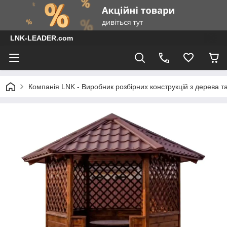
LNK-LEADER.com
Компанія LNK - Виробник розбірних конструкцій з дерева т