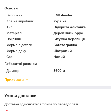
Основні
Виробник
LNK-leader
Країна виробник
Україна
Тип
Відкрита альтанка
Матеріал
Дерев'яний брус
Покрівля
Бітумна черепиця
Форма підстави
Багатогранна
Форма даху
Шатровий
Стан
Новий
Габаритні розміри
Діаметр
3600 м
Приховати
Умови доставки
Доставка здійснюється тільки по передоплаті.