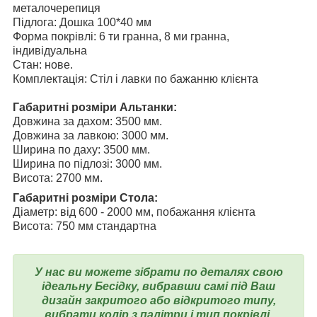
металочерепиця
Підлога: Дошка 100*40 мм
Форма покрівлі: 6 ти гранна, 8 ми гранна,
індивідуальна
Стан: нове.
Комплектація: Стіл і лавки по бажанню клієнта
Габаритні розміри Альтанки:
Довжина за дахом: 3500 мм.
Довжина за лавкою: 3000 мм.
Ширина по даху: 3500 мм.
Ширина по підлозі: 3000 мм.
Висота: 2700 мм.
Габаритні розміри Стола:
Діаметр: від 600 - 2000 мм, побажання клієнта
Висота: 750 мм стандартна
У нас ви можете зібрати по деталях свою
ідеальну Бесідку, вибравши самі під Ваш
дизайн закритого або відкритого типу,
вибрати колір з палітри і тип покрівлі.