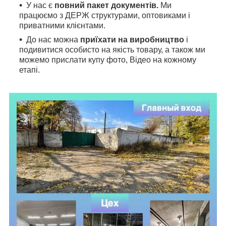
У нас є
повний пакет документів.
Ми
працюємо з ДЕРЖ структурами, оптовиками і
приватними клієнтами.
До нас можна
приїхати на виробництво
і
подивитися особисто на якість товару, а також ми
можемо прислати купу фото, Відео на кожному
етапі.