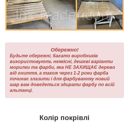
Обережно!
Будьте обережні, багато виробників
використовують неякісні, дешеві варіанти
морилки та фарби, яка НЕ ЗАХИЩАЄ дерево
від гниття, а також через 1-2 роки фарба
починає злазити і для фарбуванняу новий
шар вам доведеться здирати фарбу по всій
альтанці.
Колір покрівлі