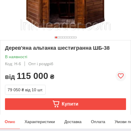
Дерев'яна альтанка шестигранна ШБ-38
В наявності
Код: H-6
Опт і роздріб
115 000
від
₴
79 050 ₴
від 10 шт.
Купити
Опис
Характеристики
Доставка
Оплата
Умови п