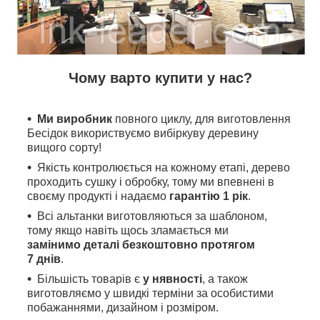
Чому варто купити у нас?
Ми виробник
повного циклу, для виготовлення
Бесідок використвуємо вибіркуву деревину
вищого сорту!
Якість контролюється на кожному етапі, дерево
проходить сушку і обробку, тому ми впевнені в
своєму продукті і надаємо
гарантію 1 рік
.
Всі альтанки виготовляються за шаблоном,
тому якщо навіть щось зламається ми
замінимо деталі безкоштовно протягом
7 днів
.
Більшість товарів є
у нявності
, а також
виготовляємо у швидкі терміни за особистими
побажаннями, дизайном і розміром.