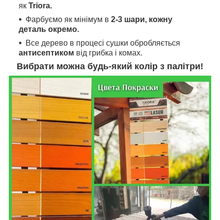
як
Triora.
Фарбуємо як мінімум в
2-3 шари, кожну
деталь окремо.
Все дерево в процесі сушки обробляється
антисептиком
від грибка і комах.
Вибрати можна будь-який колір з палітри!