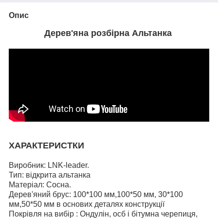
Опис
Дерев'яна розбірна Альтанка
ХАРАКТЕРИСТКИ
Виробник: LNK-leader.
Тип: відкрита альтанка
Матеріал: Сосна.
Дерев'яний брус: 100*100 мм,100*50 мм, 30*100
мм,50*50 мм в основих деталях конструкції
Покрівля на вибір : Ондулін, осб і бітумна черепиця,