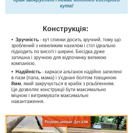
кута!
Конструкція:
Зручність
- кут спинки досить зручний, тому що
зроблений з невеликим нахилом і стіл ідеально
підходить по висоті і ширині. Бесідка дуже
затишна і зручною для відпочинку великою
компанією.
Надійність
- каркаси альтанок надійно запилені
в пази (папа, мама) і з'єднані болтом товщиною
8мм
, який закручується в крабік з різьбленням.
Це дозволяє конструкції бути максимально
міцною і витримувати максимальні
навантаження.