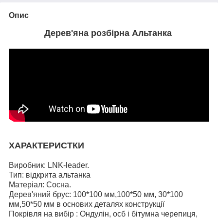
Опис
Дерев'яна розбірна Альтанка
ХАРАКТЕРИСТКИ
Виробник: LNK-leader.
Тип: відкрита альтанка
Матеріал: Сосна.
Дерев'яний брус: 100*100 мм,100*50 мм, 30*100
мм,50*50 мм в основих деталях конструкції
Покрівля на вибір : Ондулін, осб і бітумна черепиця,