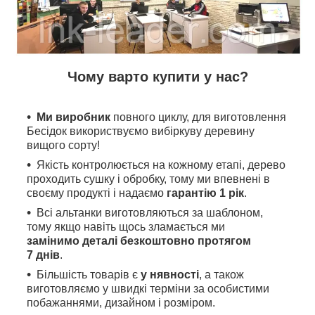
Чому варто купити у нас?
Ми виробник
повного циклу, для виготовлення
Бесідок використвуємо вибіркуву деревину
вищого сорту!
Якість контролюється на кожному етапі, дерево
проходить сушку і обробку, тому ми впевнені в
своєму продукті і надаємо
гарантію 1 рік
.
Всі альтанки виготовляються за шаблоном,
тому якщо навіть щось зламається ми
замінимо деталі безкоштовно протягом
7 днів
.
Більшість товарів є
у нявності
, а також
виготовляємо у швидкі терміни за особистими
побажаннями, дизайном і розміром.