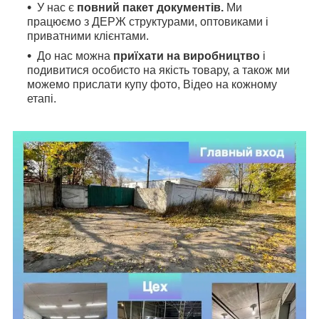
У нас є
повний пакет документів.
Ми
працюємо з ДЕРЖ структурами, оптовиками і
приватними клієнтами.
До нас можна
приїхати на виробництво
і
подивитися особисто на якість товару, а також ми
можемо прислати купу фото, Відео на кожному
етапі.