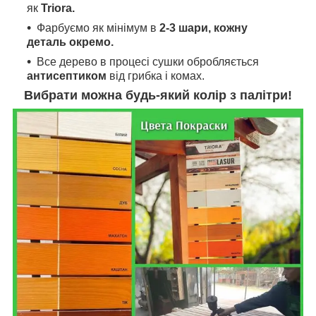
як
Triora.
Фарбуємо як мінімум в
2-3 шари, кожну
деталь окремо.
Все дерево в процесі сушки обробляється
антисептиком
від грибка і комах.
Вибрати можна будь-який колір з палітри!