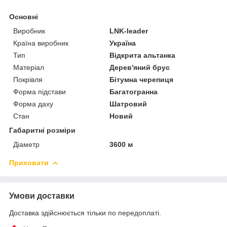
Основні
Виробник
LNK-leader
Країна виробник
Україна
Тип
Відкрита альтанка
Матеріал
Дерев'яний брус
Покрівля
Бітумна черепиця
Форма підстави
Багатогранна
Форма даху
Шатровий
Стан
Новий
Габаритні розміри
Діаметр
3600 м
Приховати
Умови доставки
Доставка здійснюється тільки по передоплаті.