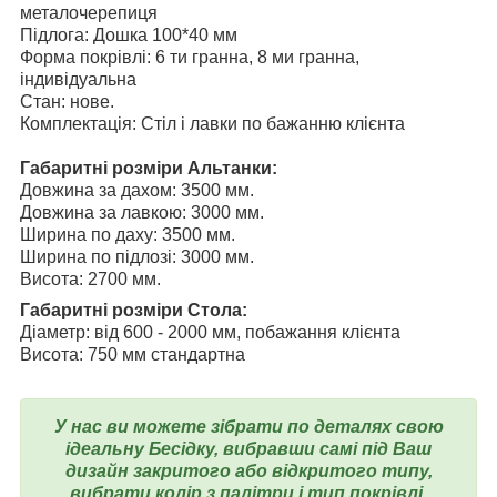
металочерепиця
Підлога: Дошка 100*40 мм
Форма покрівлі: 6 ти гранна, 8 ми гранна,
індивідуальна
Стан: нове.
Комплектація: Стіл і лавки по бажанню клієнта
Габаритні розміри Альтанки:
Довжина за дахом: 3500 мм.
Довжина за лавкою: 3000 мм.
Ширина по даху: 3500 мм.
Ширина по підлозі: 3000 мм.
Висота: 2700 мм.
Габаритні розміри Стола:
Діаметр: від 600 - 2000 мм, побажання клієнта
Висота: 750 мм стандартна
У нас ви можете зібрати по деталях свою
ідеальну Бесідку, вибравши самі під Ваш
дизайн закритого або відкритого типу,
вибрати колір з палітри і тип покрівлі.