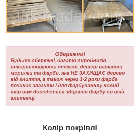
Обережно!
Будьте обережні, багато виробників
використовують неякісні, дешеві варіанти
морилки та фарби, яка НЕ ЗАХИЩАЄ дерево
від гниття, а також через 1-2 роки фарба
починає злазити і для фарбуванняу новий
шар вам доведеться здирати фарбу по всій
альтанці.
Колір покрівлі