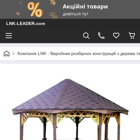
LNK-LEADER.com
Компанія LNK - Виробник розбірних конструкцій з дерева т