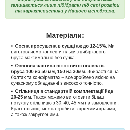
залишається лише підібрати під свої розміри
та характеристики у Нашого менеджера.
Матеріали:
Сосна просушена в сушці аж до 12-15%.
Ми
виготовляємо коплекти тільки з вибіркового
бруса максимально без сучка.
Основна частина ніжок виготовлена ​​із
бруса 100 на 50 мм, 150 на 30мм.
Збирається на
болтах та конфірматах – все зроблено якісно на
сучасному обладнанні з високою точністю.
Стільниця в стандартній комплектації йде
20-25 мм.
Також можемо виготовити більш
потужну стільницю з 30, 40, 45 мм на замовлення.
Краї стільниці можна зробити з прямими краями,
а також закругленими.