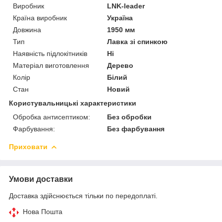
Виробник
LNK-leader
Країна виробник
Україна
Довжина
1950 мм
Тип
Лавка зі спинкою
Наявність підлокітників
Ні
Матеріал виготовлення
Дерево
Колір
Білий
Стан
Новий
Користувальницькі характеристики
Обробка антисептиком:
Без обробки
Фарбування:
Без фарбування
Приховати
Умови доставки
Доставка здійснюється тільки по передоплаті.
Нова Пошта