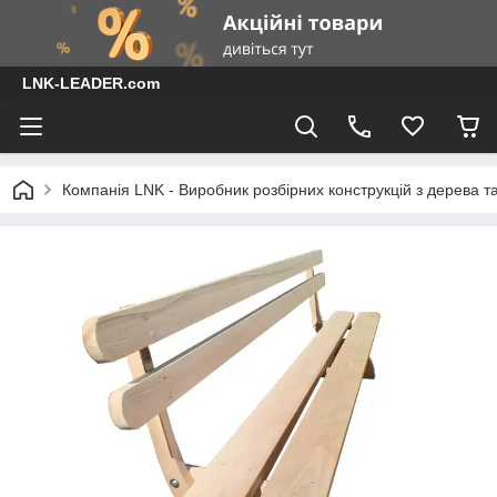
LNK-LEADER.com
Компанія LNK - Виробник розбірних конструкцій з дерева т