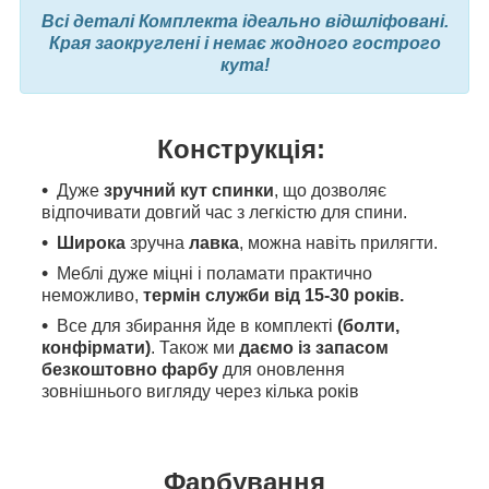
Всі деталі Комплекта ідеально відшліфовані.
Края заокруглені і немає жодного гострого
кута!
Конструкція:
Дуже
зручний кут спинки
, що дозволяє
відпочивати довгий час з легкістю для спини.
Широка
зручна
лавка
, можна навіть прилягти.
Меблі дуже міцні і поламати практично
неможливо,
термін служби від 15-30 років.
Все для збирання йде в комплекті
(болти,
конфірмати)
. Також ми
даємо із запасом
безкоштовно фарбу
для оновлення
зовнішнього вигляду через кілька років
Фарбування