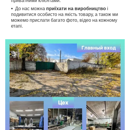
приватними клієнтами.
До нас можна
приїхати на виробництво
і
подивитися особисто на якість товару, а також ми
можемо прислати багато фото, відео на кожному
етапі.