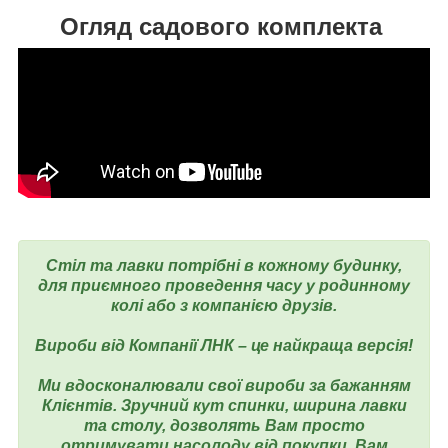
Огляд садового комплекта
Стіл та лавки потрібні в кожному будинку,
для приємного проведення часу у родинному
колі або з компанією друзів.
Вироби від Компанії ЛНК – це найкраща версія!
Ми вдосконалювали свої вироби за бажанням
Клієнтів. Зручний кут спинки, ширина лавки
та столу, дозволять Вам просто
отримувати насолоду від покупки, Вам