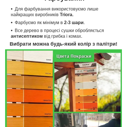
Для фарбування
використовуємо л
ише
найкращих виробників
Triora.
Фарбуємо як мінімум в
2-3 шари
.
Все дерево в процесі сушки обробляється
антисептиком
від грибка і комах.
Вибрати можна будь-який колір з палітри!