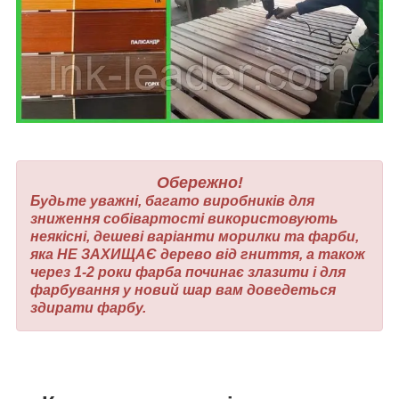
Обережно!
Будьте уважні, багато виробників для
зниження собівартості використовують
неякісні, дешеві варіанти морилки та фарби,
яка НЕ ЗАХИЩАЄ дерево від гниття, а також
через 1-2 роки фарба починає злазити і для
фарбування у новий шар вам доведеться
здирати фарбу.