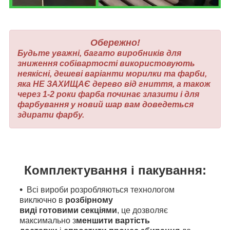
Обережно!
Будьте уважні, багато виробників для
зниження собівартості використовують
неякісні, дешеві варіанти морилки та фарби,
яка НЕ ЗАХИЩАЄ дерево від гниття, а також
через 1-2 роки фарба починає злазити і для
фарбування у новий шар вам доведеться
здирати фарбу.
Комплектування і пакування:
Всі вироби розробляються технологом
виключно в
розбірному
виді готовими секціями
, це дозволяє
максимально з
меншити вартість