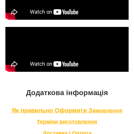
Додаткова інформація
Як правильно Оформити За
мовлення
Терміни в
иготовлення
Доставка і Оплата