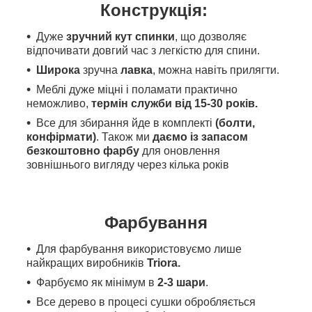
Конструкція:
Дуже
зручний кут спинки
, що дозволяє
відпочивати довгий час з легкістю для спини.
Широка
зручна
лавка
, можна навіть прилягти.
Меблі дуже міцні і поламати практично
неможливо,
термін служби від 15-30 років.
Все для збирання йде в комплекті
(болти,
конфірмати)
. Також ми
даємо із запасом
безкоштовно фарбу
для оновлення
зовнішнього вигляду через кілька років
Фарбування
Для фарбування
використовуємо л
ише
найкращих виробників
Triora.
Фарбуємо як мінімум в
2-3 шари
.
Все дерево в процесі сушки обробляється