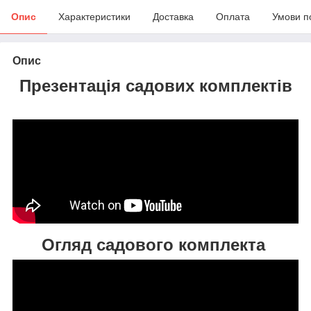
Опис
Характеристики
Доставка
Оплата
Умови п
Опис
Презентація садових комплектів
Огляд садового комплекта