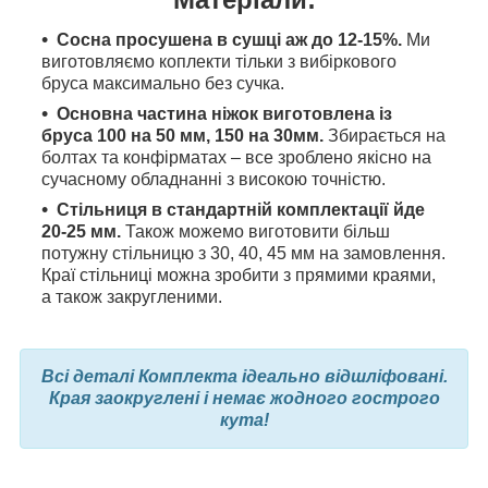
Сосна просушена в сушці аж до 12-15%.
Ми
виготовляємо коплекти тільки з вибіркового
бруса максимально без сучка.
Основна частина ніжок виготовлена ​​із
бруса 100 на 50 мм, 150 на 30мм.
Збирається на
болтах та конфірматах – все зроблено якісно на
сучасному обладнанні з високою точністю.
Стільниця в стандартній комплектації йде
20-25 мм.
Також можемо виготовити більш
потужну стільницю з 30, 40, 45 мм на замовлення.
Краї стільниці можна зробити з прямими краями,
а також закругленими.
Всі деталі Комплекта ідеально відшліфовані.
Края заокруглені і немає жодного гострого
кута!