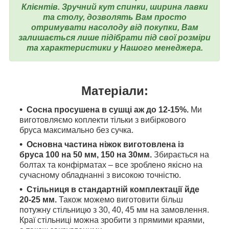
Клієнтів. Зручний кут спинки, ширина лавки
та столу, дозволять Вам просто
отримувати насолоду від покупки, Вам
залишається лише підібрати під свої розміри
та характеристики у Нашого менеджера.
Матеріали:
Сосна просушена в сушці аж до 12-15%.
Ми
виготовляємо коплекти тільки з вибіркового
бруса максимально без сучка.
Основна частина ніжок виготовлена ​​із
бруса 100 на 50 мм, 150 на 30мм.
Збирається на
болтах та конфірматах – все зроблено якісно на
сучасному обладнанні з високою точністю.
Стільниця в стандартній комплектації йде
20-25 мм.
Також можемо виготовити більш
потужну стільницю з 30, 40, 45 мм на замовлення.
Краї стільниці можна зробити з прямими краями,