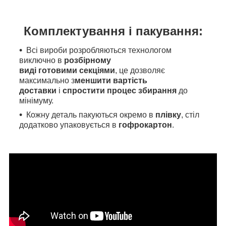
Комплектування і пакування:
Всі вироби розробляються технологом
виключно в
розбірному
виді готовими секціями
, це дозволяє
максимально з
меншити вартість
доставки
і
спростити процес збирання
до
мінімуму.
Кожну деталь пакуються окремо в
плівку
, стіл
додатково упаковується в
гофрокартон
.