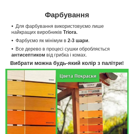
Фарбування
Для фарбування
використовуємо л
ише
найкращих виробників
Triora.
Фарбуємо як мінімум в
2-3 шари
.
Все дерево в процесі сушки обробляється
антисептиком
від грибка і комах.
Вибрати можна будь-який колір з палітри!