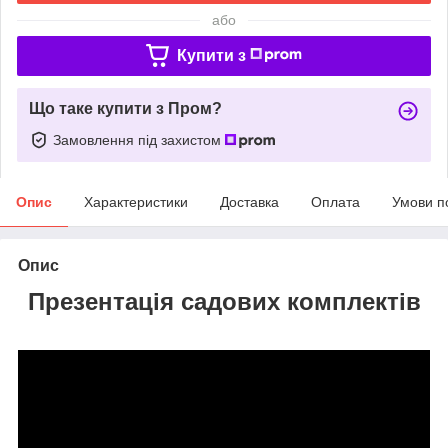
або
Купити з
Що таке купити з Пром?
Замовлення під захистом
Опис
Характеристики
Доставка
Оплата
Умови п
Опис
Презентація садових комплектів