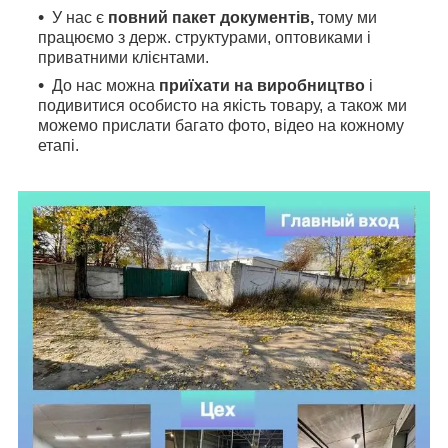
У нас є
повний пакет документів,
тому
ми
працюємо з держ. структурами, оптовиками і
приватними клієнтами.
До нас можна
приїхати на виробництво
і
подивитися особисто на якість товару, а також ми
можемо прислати багато фото, відео на кожному
етапі.