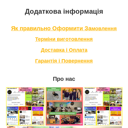
Додаткова інформація
Як правильно Оформити За
мовлення
Терміни в
иготовлення
Доставка і Оплата
Гарантія і Повернення
Про нас