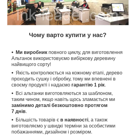
Чому варто купити у нас?
Ми виробник
повного циклу, для виготовлення
Альтанок використовуємо вибіркову деревину
найвищого сорту!
Якість контролюється на кожному етапі, дерево
проходить сушку і обробку, тому ми впевнені в
своєму продукті і надаємо
гарантію 1 рік
.
Всі альтанки виготовляються за шаблоном,
таким чином, якщо навіть щось зламається ми
замінимо деталі безкоштовно протягом
7 днів
.
Більшість товарів є
в наявності
, а також
виготовляємо у швидкі терміни за особистими
побажаннями, дизайном і розміром.