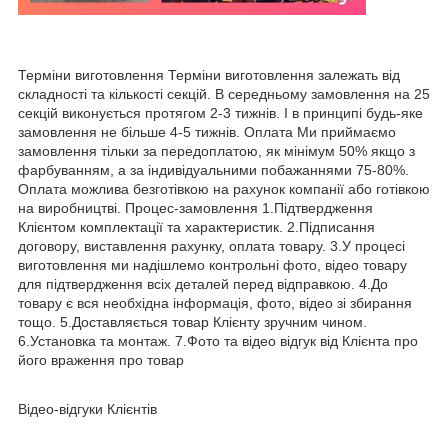
Терміни виготовлення Терміни виготовлення залежать від
складності та кількості секцій. В середньому замовлення на 25
секцій виконується протягом 2-3 тижнів. І в принципі будь-яке
замовлення не більше 4-5 тижнів. Оплата Ми приймаємо
замовлення тільки за передоплатою, як мінімум 50% якщо з
фарбуванням, а за індивідуальними побажаннями 75-80%.
Оплата можлива безготівкою на рахунок компанії або готівкою
на виробництві. Процес-замовлення 1.Підтвердження
Клієнтом комплектації та характеристик. 2.Підписання
договору, виставлення рахунку, оплата товару. 3.У процесі
виготовлення ми надішлемо контрольні фото, відео товару
для підтвердження всіх деталей перед відправкою. 4.До
товару є вся необхідна інформація, фото, відео зі збирання
тощо. 5.Доставляється товар Клієнту зручним чином.
6.Установка та монтаж. 7.Фото та відео відгук від Клієнта про
його враження про товар
Відео-відгуки Клієнтів