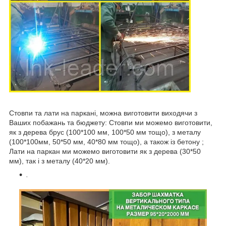
Стовпи та лати на паркані, можна виготовити виходячи з
Ваших побажань та бюджету: Стовпи ми можемо виготовити,
як з дерева брус (100*100 мм, 100*50 мм тощо), з металу
(100*100мм, 50*50 мм, 40*80 мм тощо), а також із бетону ;
Лати на паркан ми можемо виготовити як з дерева (30*50
мм), так і з металу (40*20 мм).
.