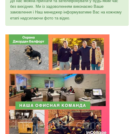
До нас можна приїхати та зателефонувати у будь-який час
без вихідних. Ми із задоволенням виконаємо Ваше
замовлення і Наш менеджер інформуватиме Вас на кожному
етапі надсилаючи фото та відео.