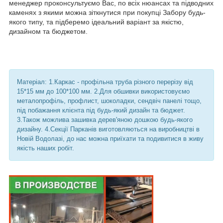
менеджер проконсультуємо Вас, по всіх нюансах та підводних
каменях з якими можна зіткнутися при покупці Забору будь-
якого типу, та підберемо ідеальний варіант за якістю,
дизайном та бюджетом.
Матеріал: 1.Каркас - профільна труба різного перерізу від
15*15 мм до 100*100 мм. 2.Для обшивки використовуємо
металопрофіль, профлист, шоколадки, сендвіч панелі тощо,
під побажання клієнта під будь-який дизайн та бюджет.
3.Також можлива зашивка дерев'яною дошкою будь-якого
дизайну. 4.Секції Парканів виготовляються на виробництві в
Новій Водолазі, до нас можна приїхати та подивитися в живу
якість наших робіт.