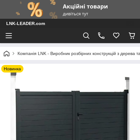
LNK-LEADER.com
Компанія LNK - Виробник розбірних конструкцій з дерева т
Новинка