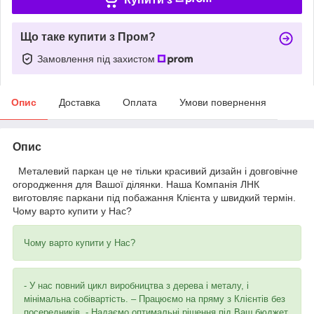
Що таке купити з Пром?
Замовлення під захистом
Опис
Доставка
Оплата
Умови повернення
Опис
Металевий паркан це не тільки красивий дизайн і довговічне
огородження для Вашої ділянки. Наша Компанія ЛНК
виготовляє паркани під побажання Клієнта у швидкий термін.
Чому варто купити у Нас?
Чому варто купити у Нас?
- У нас повний цикл виробництва з дерева і металу, і
мінімальна собівартість. – Працюємо на пряму з Клієнтів без
посередників. - Надаємо оптимальні рішення під Ваш бюджет.