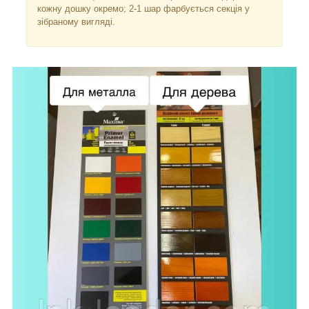
кожну дошку окремо; 2-1 шар фарбується секція у
зібраному вигляді.