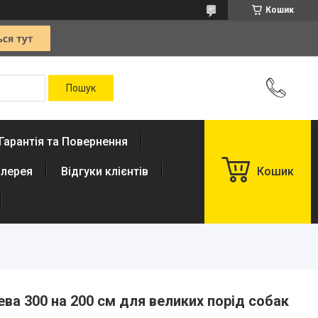
Кошик
Гарантія та Повернення
лерея
Відгуки клієнтів
Кошик
ева 300 на 200 см для великих порід собак