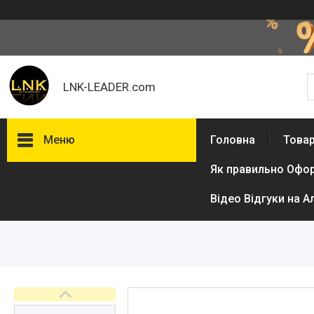
LNK-LEADER.com
Меню
Головна
Товар
Як правильно Офо
Товари та послуги
Доставка і оплата
Відео Відгуки на А
Фотогалерея
Відгуки