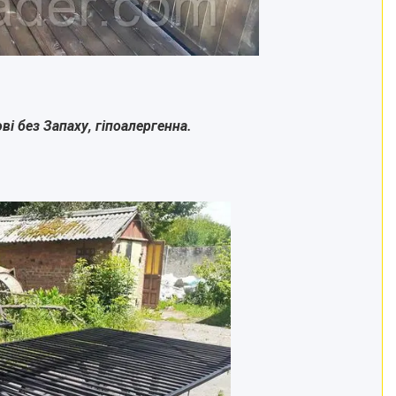
ві без Запаху, гіпоалергенна.