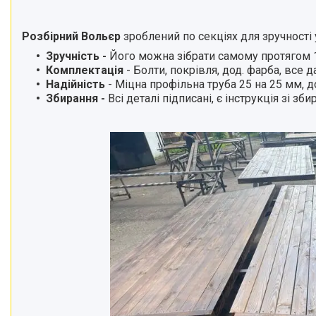
Розбірний Вольєр
зроблений по секціях для зручності 
Зручність -
Його можна зібрати самому протягом 1
Комплектація
- Болти, покрівля, дод. фарба, все 
Надійність
- Міцна профільна труба 25 на 25 мм, д
Збирання
-
Всі деталі підписані, є інструкція зі зби