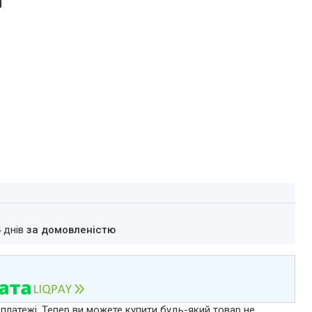
и
4 днів
за домовленістю
 платежі. Тепер ви можете купити будь-який товар не