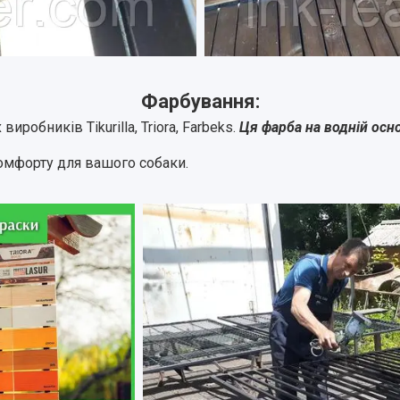
Фарбування:
обників Tikurilla, Triora, Farbeks.
Ця фарба на водній осно
омфорту для вашого собаки.