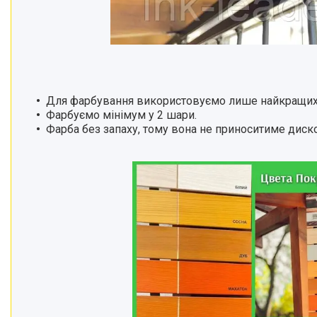
Для фарбування використовуємо лише найкращих вир
Фарбуємо мінімум у 2 шари.
Фарба без запаху, тому вона не приноситиме диск