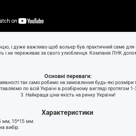
ю, і дуже важливо щоб вольєр був практичний саме для ва
ить і не переживає за свого улюбленця. Компанія ЛНК допо
Основні переваги:
 наявності так само робимо на замовлення будь-які розміри 
ставляємо по всій Україні в розбірному вигляді протягом 1-3
3. Найкраща ціна-якість на ринку України!
Характеристики
5 мм, 15*15 мм.
на вибір.