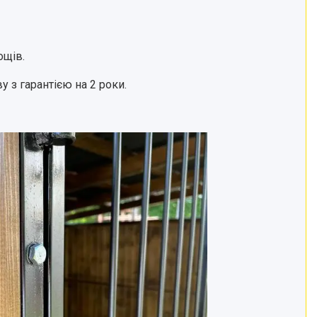
ощів.
у з гарантією на 2 роки.