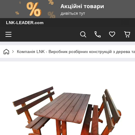
LNK-LEADER.com
Компанія LNK - Виробник розбірних конструкцій з дерева т