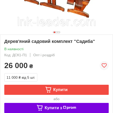
Дерев'яний садовий комплект "Садиба"
В наявності
Код: ДСК1-П1
Опт і роздріб
26 000
₴
11 000 ₴
від 5 шт.
Купити
або
Купити з