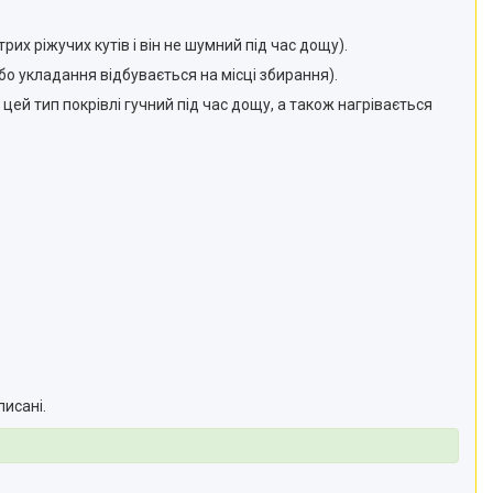
их ріжучих кутів і він не шумний під час дощу).
о укладання відбувається на місці збирання).
ей тип покрівлі гучний під час дощу, а також нагрівається
писані.