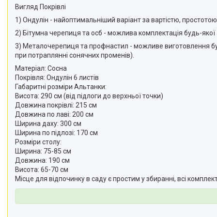
Вигляд Покрівлі
1) Ондулін - найоптимальніший варіант за вартістю, простотою 
2) Бітумна черепиця та осб - можлива комплектація будь-якої
3) Металочерепиця та профнастил - можливе виготовлення будь
при потраплянні сонячних променів).
Матеріал: Сосна
Покрівля: Ондулін 6 листів
Габаритні розміри Альтанки:
Висота: 290 см (від підлоги до верхньої точки)
Довжина покрівлі: 215 см
Довжина по лаві: 200 см
Ширина даху: 300 см
Ширина по підлозі: 170 см
Розміри столу:
Ширина: 75-85 см
Довжина: 190 см
Висота: 65-70 см
Мiсце для вiдпочинку в саду є простим у збираннi, всі комплект