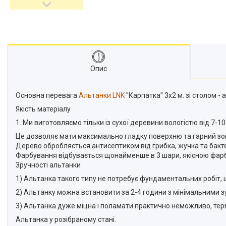
Опис
Основна перевага
Альтанки
LNK
"Карпатка" 3x2 м. зі столом -
Якість матеріалу
1. Ми виготовляємо тільки із сухої деревини вологістю від 7-
Це дозволяє мати максимально гладку поверхню та гарний зов
Дерево обробляється антисептиком від грибка, жучка та бакте
Фарбування відбувається щонайменше в 3 шари, якісною фарбо
Зручності альтанки
1) Альтанка такого типу не потребує фундаментальних робіт,
2) Альтанку можна встановити за 2-4 години з мінімальними 
3) Альтанка дуже міцна і поламати практично неможливо, терм
Альтанка у розібраному стані.