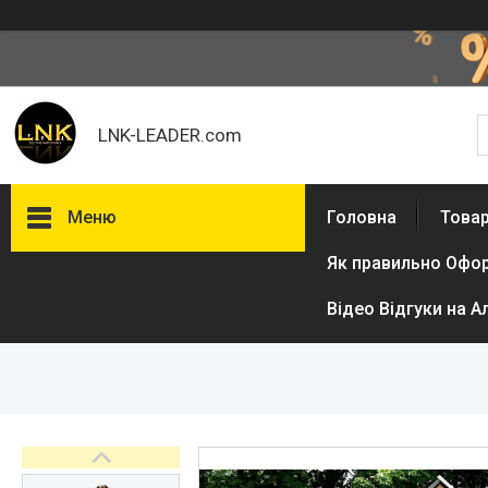
LNK-LEADER.com
Меню
Головна
Товар
Як правильно Офо
Товари та послуги
Доставка і оплата
Відео Відгуки на А
Фотогалерея
Відгуки