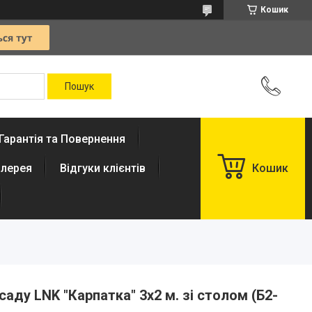
Кошик
Гарантія та Повернення
лерея
Відгуки клієнтів
Кошик
саду LNK "Карпатка" 3x2 м. зі столом (Б2-