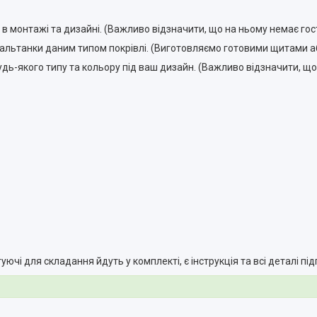
в монтажі та дизайні. (Важливо відзначити, що на ньому немає гостр
 альтанки даним типом покрівлі. (Виготовляємо готовими щитами аб
-якого типу та кольору під ваш дизайн. (Важливо відзначити, що ц
уючі для складання йдуть у комплекті, є інструкція та всі деталі під