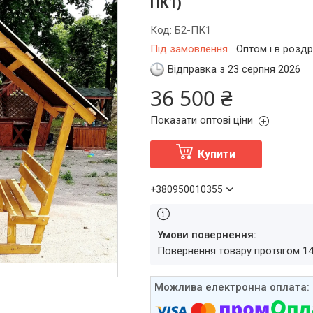
ПК1)
Код:
Б2-ПК1
Під замовлення
Оптом і в роздр
Відправка з 23 серпня 2026
36 500 ₴
Показати оптові ціни
Купити
+380950010355
повернення товару протягом 1