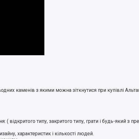
одних каменів з якими можна зіткнутися при купівлі Альтан
: ( відкритого типу, закритого типу, грати і будь-який з п
изайну, характеристик і кількості людей.