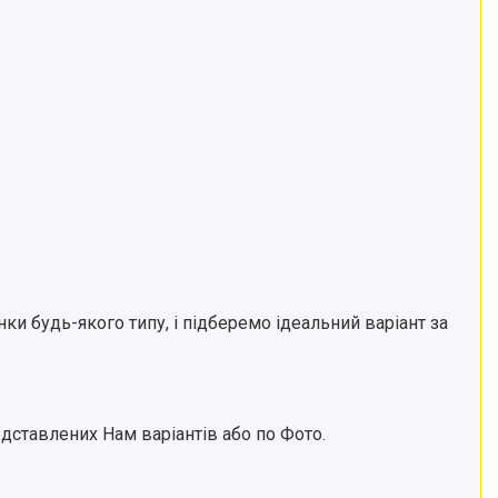
ки будь-якого типу, і підберемо ідеальний варіант за
редставлених Нам варіантів або по Фото.