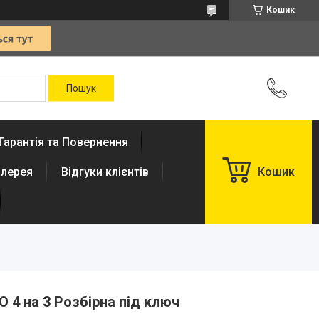
Кошик
Гарантія та Повернення
лерея
Відгуки клієнтів
Кошик
 4 на 3 Розбірна під ключ