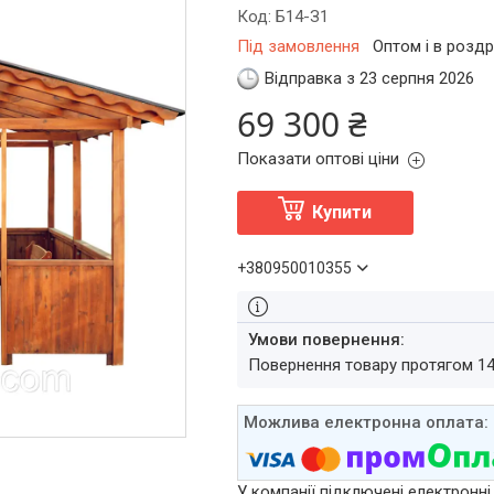
Код:
Б14-З1
Під замовлення
Оптом і в роздр
Відправка з 23 серпня 2026
69 300 ₴
Показати оптові ціни
Купити
+380950010355
повернення товару протягом 1
У компанії підключені електронні