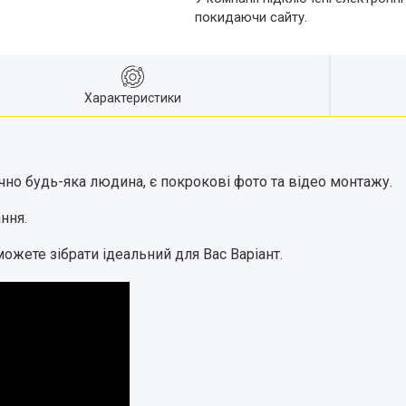
покидаючи сайту.
Характеристики
тично будь-яка людина, є покрокові фото та відео монтажу.
ння.
можете зібрати ідеальний для Вас Варіант.