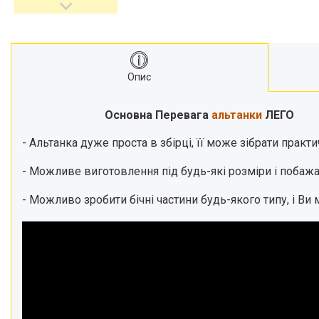
Опис
Основна Перевага
альтанки
ЛЕГО
- Альтанка дуже проста в збірці, її може зібрати прак
- Можливе виготовлення під будь-які розміри і побажа
- Можливо зробити бічні частини будь-якого типу, і Ви 