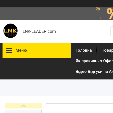
LNK-LEADER.com
Меню
Головна
Товар
Як правильно Офо
Товари та послуги
Доставка і оплата
Відео Відгуки на А
Фотогалерея
Відгуки