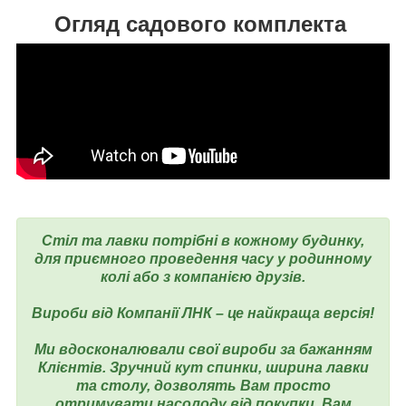
Огляд садового комплекта
Стіл та лавки потрібні в кожному будинку,
для приємного проведення часу у родинному
колі або з компанією друзів.
Вироби від Компанії ЛНК – це найкраща версія!
Ми вдосконалювали свої вироби за бажанням
Клієнтів. Зручний кут спинки, ширина лавки
та столу, дозволять Вам просто
отримувати насолоду від покупки, Вам