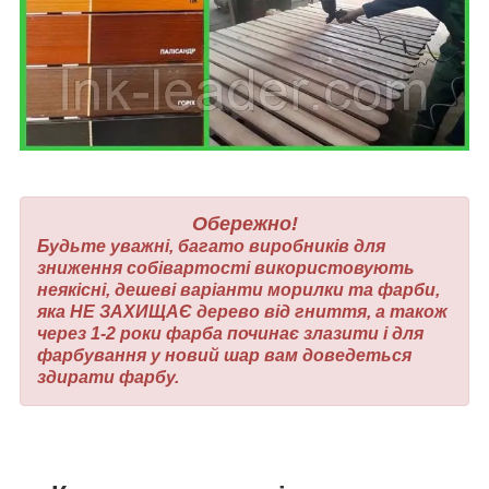
Обережно!
Будьте уважні, багато виробників для
зниження собівартості використовують
неякісні, дешеві варіанти морилки та фарби,
яка НЕ ЗАХИЩАЄ дерево від гниття, а також
через 1-2 роки фарба починає злазити і для
фарбування у новий шар вам доведеться
здирати фарбу.