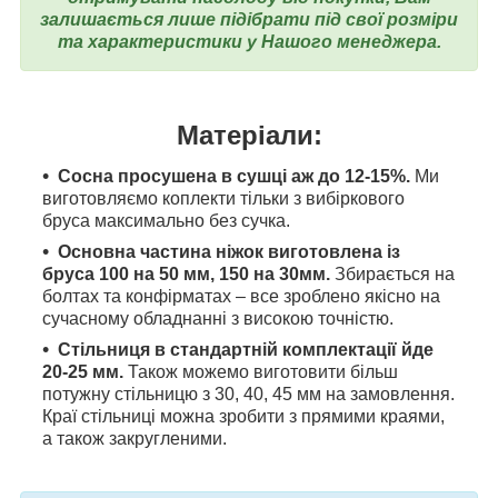
залишається лише підібрати під свої розміри
та характеристики у Нашого менеджера.
Матеріали:
Сосна просушена в сушці аж до 12-15%.
Ми
виготовляємо коплекти тільки з вибіркового
бруса максимально без сучка.
Основна частина ніжок виготовлена ​​із
бруса 100 на 50 мм, 150 на 30мм.
Збирається на
болтах та конфірматах – все зроблено якісно на
сучасному обладнанні з високою точністю.
Стільниця в стандартній комплектації йде
20-25 мм.
Також можемо виготовити більш
потужну стільницю з 30, 40, 45 мм на замовлення.
Краї стільниці можна зробити з прямими краями,
а також закругленими.