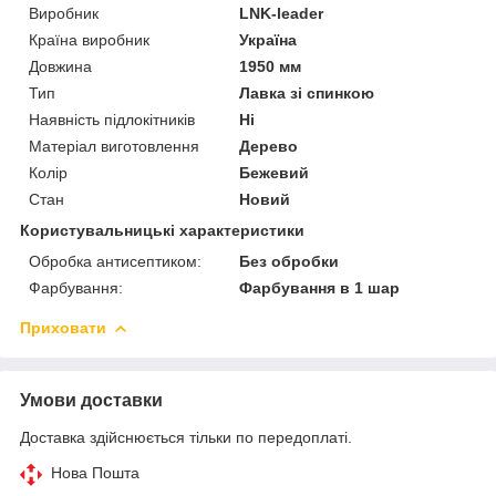
Виробник
LNK-leader
Країна виробник
Україна
Довжина
1950 мм
Тип
Лавка зі спинкою
Наявність підлокітників
Ні
Матеріал виготовлення
Дерево
Колір
Бежевий
Стан
Новий
Користувальницькі характеристики
Обробка антисептиком:
Без обробки
Фарбування:
Фарбування в 1 шар
Приховати
Умови доставки
Доставка здійснюється тільки по передоплаті.
Нова Пошта