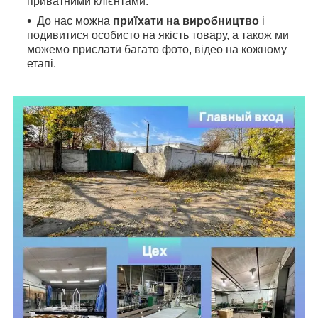
приватними клієнтами.
До нас можна
приїхати на виробництво
і
подивитися особисто на якість товару, а також ми
можемо прислати багато фото, відео на кожному
етапі.