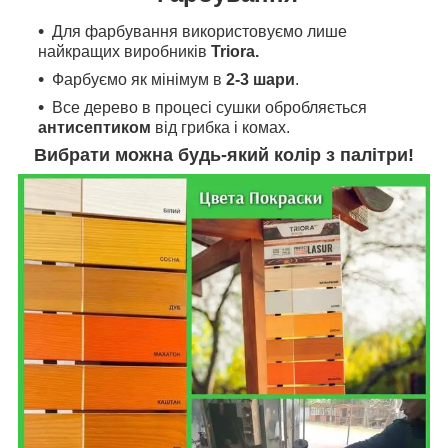
Для фарбування
використовуємо л
ише
найкращих виробників
Triora.
Фарбуємо як мінімум в
2-3 шари
.
Все дерево в процесі сушки обробляється
антисептиком
від грибка і комах.
Вибрати можна будь-який колір з палітри!