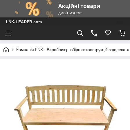
LNK-LEADER.com
Компанія LNK - Виробник розбірних конструкцій з дерева т