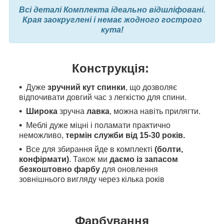
Всі деталі Комплекта ідеально відшліфовані.
Края заокруглені і немає жодного гострого
кута!
Конструкція:
Дуже
зручний кут спинки
, що дозволяє
відпочивати довгий час з легкістю для спини.
Широка
зручна
лавка
, можна навіть прилягти.
Меблі дуже міцні і поламати практично
неможливо,
термін служби від 15-30 років.
Все для збирання йде в комплекті
(болти,
конфірмати)
. Також ми
даємо із запасом
безкоштовно фарбу
для оновлення
зовнішнього вигляду через кілька років
Фарбування