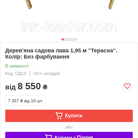
Дерев'яна садова лава 1,95 м "Терасна".
Колір: Без фарбування
В наявності
Код: СД13
Опт і роздріб
8 550
від
₴
7 267 ₴
від 10 шт.
Купити
або
Купити з