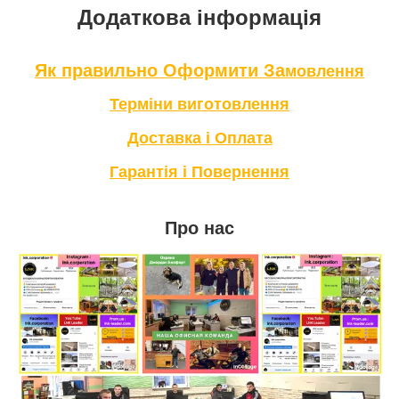
Додаткова інформація
Як правильно Оформити За
мовлення
Терміни в
иготовлення
Доставка і Оплата
Гарантія і Повернення
Про нас