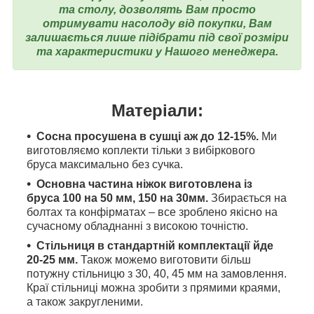
та столу, дозволять Вам просто
отримувати насолоду від покупки, Вам
залишається лише підібрати під свої розміри
та характеристики у Нашого менеджера.
Матеріали:
Сосна просушена в сушці аж до 12-15%.
Ми
виготовляємо коплекти тільки з вибіркового
бруса максимально без сучка.
Основна частина ніжок виготовлена ​​із
бруса 100 на 50 мм, 150 на 30мм.
Збирається на
болтах та конфірматах – все зроблено якісно на
сучасному обладнанні з високою точністю.
Стільниця в стандартній комплектації йде
20-25 мм.
Також можемо виготовити більш
потужну стільницю з 30, 40, 45 мм на замовлення.
Краї стільниці можна зробити з прямими краями,
а також закругленими.