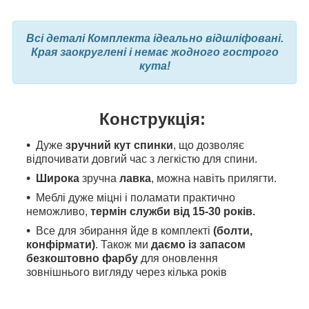
Всі деталі Комплекта ідеально відшліфовані.
Края заокруглені і немає жодного гострого
кута!
Конструкція:
Дуже
зручний кут спинки
, що дозволяє
відпочивати довгий час з легкістю для спини.
Широка
зручна
лавка
, можна навіть прилягти.
Меблі дуже міцні і поламати практично
неможливо,
термін служби від 15-30 років.
Все для збирання йде в комплекті
(болти,
конфірмати)
. Також ми
даємо із запасом
безкоштовно фарбу
для оновлення
зовнішнього вигляду через кілька років