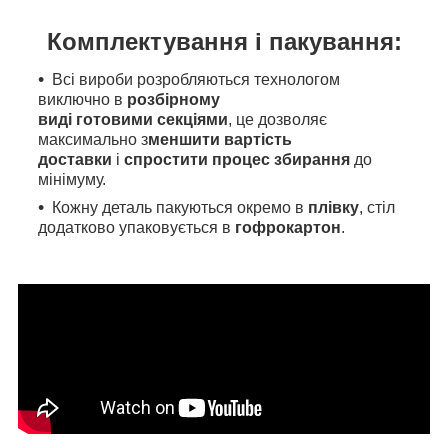
Комплектування і пакування:
Всі вироби розробляються технологом
виключно в
розбірному
виді готовими секціями
, це дозволяє
максимально з
меншити вартість
доставки
і
спростити процес збирання
до
мінімуму.
Кожну деталь пакуються окремо в
плівку
, стіл
додатково упаковується в
гофрокартон
.