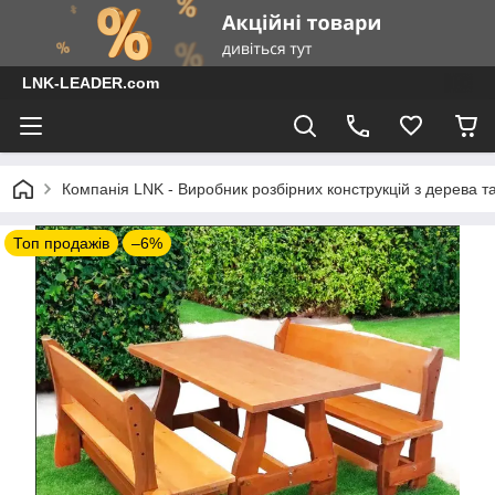
LNK-LEADER.com
Компанія LNK - Виробник розбірних конструкцій з дерева т
Топ продажів
–6%