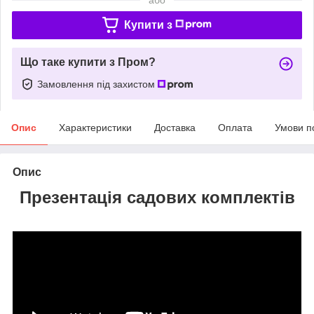
Купити з
Що таке купити з Пром?
Замовлення під захистом
Опис
Характеристики
Доставка
Оплата
Умови п
Опис
Презентація садових комплектів