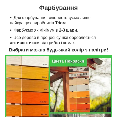
Фарбування
Для фарбування
використовуємо л
ише
найкращих виробників
Triora.
Фарбуємо як мінімум в
2-3 шари
.
Все дерево в процесі сушки обробляється
антисептиком
від грибка і комах.
Вибрати можна будь-який колір з палітри!