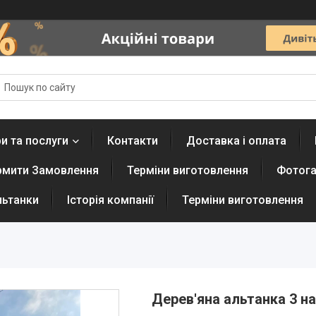
и та послуги
Контакти
Доставка і оплата
рмити Замовлення
Терміни виготовлення
Фотога
льтанки
Історія компанії
Терміни виготовлення
Дерев'яна альтанка 3 на 