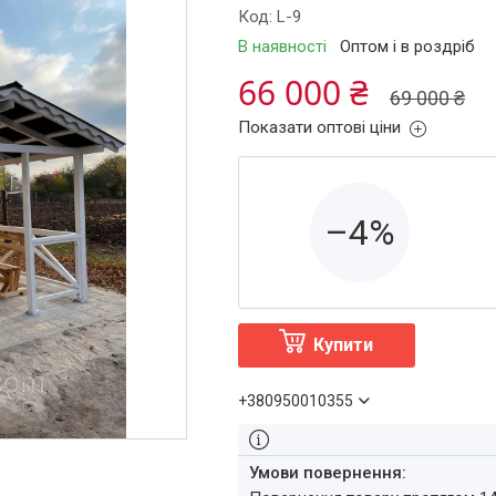
Код:
L-9
В наявності
Оптом і в роздріб
66 000 ₴
69 000 ₴
Показати оптові ціни
–4%
Купити
+380950010355