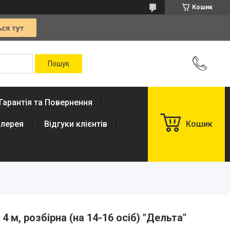
Кошик
Гарантія та Повернення
лерея
Відгуки клієнтів
Кошик
4 м, розбірна (на 14-16 осіб) "Дельта"