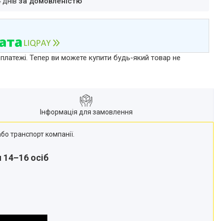
4 днів
за домовленістю
 платежі. Тепер ви можете купити будь-який товар не
Інформація для замовлення
бо транспорт компанії.
 14–16 осіб