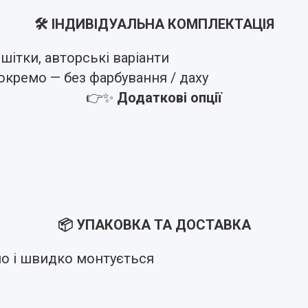
🛠 ІНДИВІДУАЛЬНА КОМПЛЕКТАЦІЯ
ешітки, авторські варіанти
окремо — без фарбування / даху
👉✨
Додаткові опції
📦 УПАКОВКА ТА ДОСТАВКА
о і швидко монтується