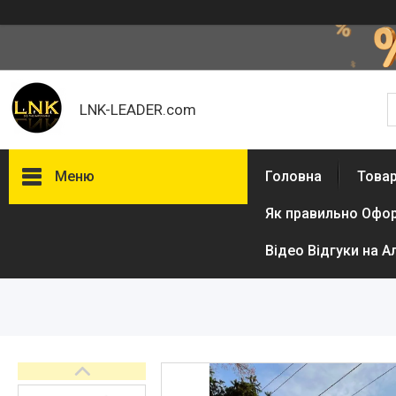
LNK-LEADER.com
Меню
Головна
Товар
Як правильно Офо
Товари та послуги
Доставка і оплата
Відео Відгуки на А
Фотогалерея
Відгуки