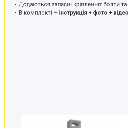
Додаються запасні кріплення: болти та
В комплекті —
інструкція + фото + від