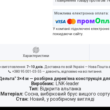
повернення товару протягом 1
У компанії підключені електронні
покидаючи сайту.
Характеристики
н виготовлення:
7–10 днів.
Доставка по всій Україні — Нова Пошта а
📞
+380 95 001-03-55
— дзвоніть, відповімо на всі питання.
Дельта" 3×4 м — розбірна дерев'яна конструкція для
Виробник:
LNK-leader
Тип:
Відкрита альтанка
Матеріал:
Сосна, вибірковий брус вищого сорту
Стан:
Новий, у розбірному вигляді