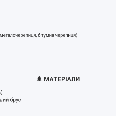
: металочерепиця, бітумна черепиця)
🌲 МАТЕРІАЛИ
)
вий брус