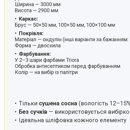
Ширина — 3000 мм
Висота — 2900 мм
Каркас:
Брус — 50×50 мм, 100×50 мм, 100×100 мм
Покрівля:
Матеріал — ондулін (інші варіанти за бажанням
Форма — двосхила
Фарбування:
У 2–3 шари фарбами Triora
Обробка антисептиком перед фарбуванням
Колір — на вибір із палітри
Тільки
сушена сосна
(вологість 12–15%
Без сучків
— використовується вибірко
Ідеальна шліфовка кожного елементу