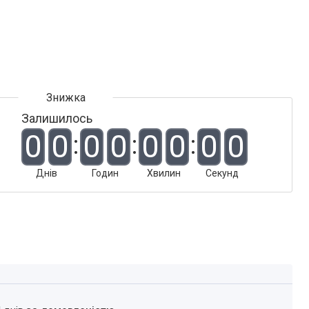
Залишилось
0
0
0
0
0
0
0
0
Днів
Годин
Хвилин
Секунд