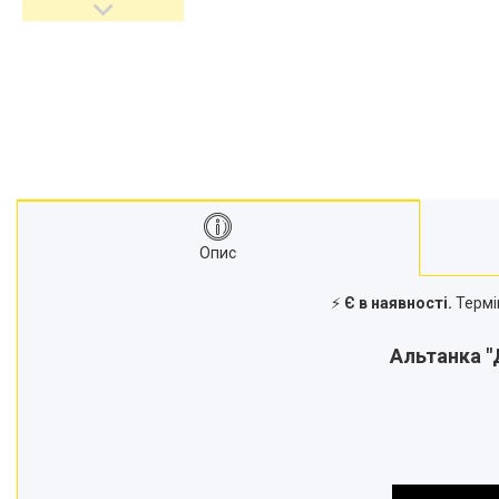
Опис
⚡
Є в наявності.
Термі
Альтанка "