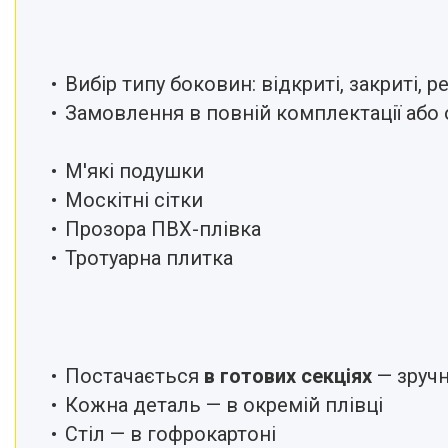
Вибір типу боковин: відкриті, закриті, р
Замовлення в повній комплектації або 
М'які подушки
Москітні сітки
Прозора ПВХ-плівка
Тротуарна плитка
Постачається
в готових секціях
— зручн
Кожна деталь — в окремій плівці
Стіл — в гофрокартоні