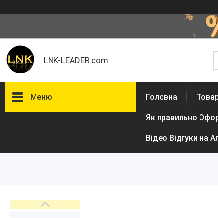
LNK-LEADER.com
Меню
Головна
Товар
Як правильно Офо
Товари та послуги
Доставка і оплата
Відео Відгуки на А
Фотогалерея
Відгуки