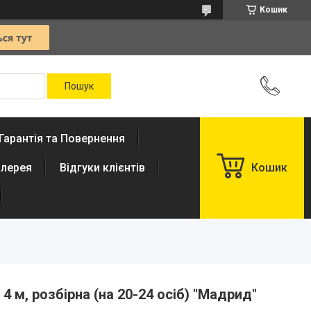
Кошик
Гарантія та Повернення
лерея
Відгуки клієнтів
Кошик
 4 м, розбірна (на 20-24 осіб) "Мадрид"