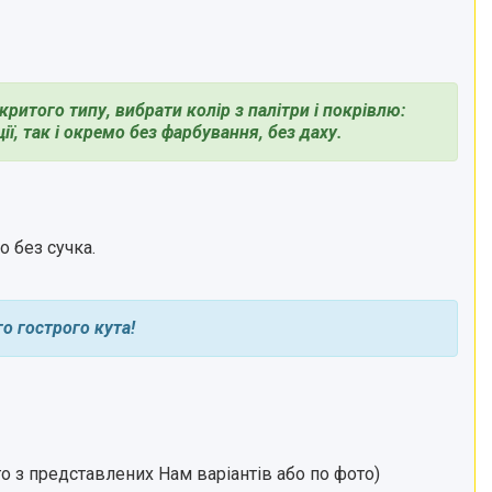
ритого типу, вибрати колір з палітри і покрівлю:
, так і окремо без фарбування, без даху.
 без сучка.
о гострого кута!
го з представлених Нам варіантів або по фото)