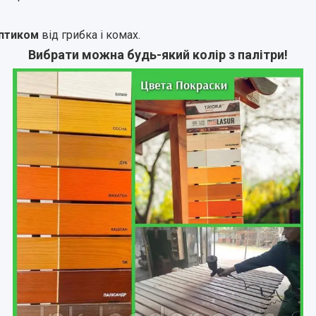
птиком
від грибка і комах.
Вибрати можна будь-який колір з палітри!