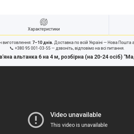
Характеристики
н виготовлення:
7–10 днів.
Доставка по всій Україні — Нова Пошта а
📞
+380 95 001-03-55
— дзвоніть, відповімо на всі питання.
'яна альтанка 6 на 4 м, розбірна (на
20-24
осіб) "Ма