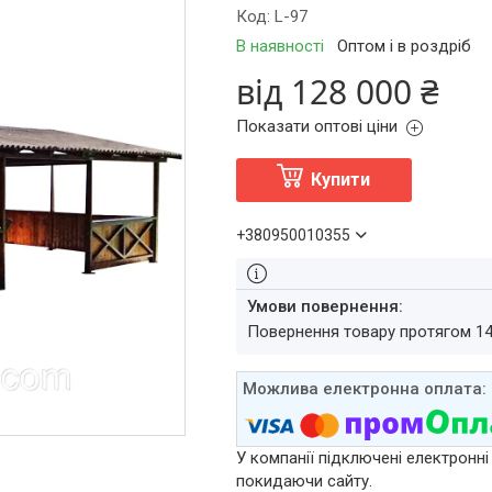
Код:
L-97
В наявності
Оптом і в роздріб
від
128 000 ₴
Показати оптові ціни
Купити
+380950010355
повернення товару протягом 1
У компанії підключені електронні
покидаючи сайту.