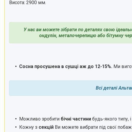
Висота: 2900 мм.
У нас ви можете зібрати по деталях свою ідеальн
ондулін, металочерепицю або бітумну чер
Сосна просушена в сушці аж до 12-15%.
Ми виго
Всі деталі Альт
Можливо зробити
бічні частини
будь-якого типу, 
Кожну з
секцій
Ви можете вибрати під свої побажан