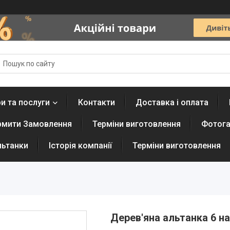
и та послуги
Контакти
Доставка і оплата
рмити Замовлення
Терміни виготовлення
Фотога
льтанки
Історія компанії
Терміни виготовлення
Дерев'яна альтанка 6 на