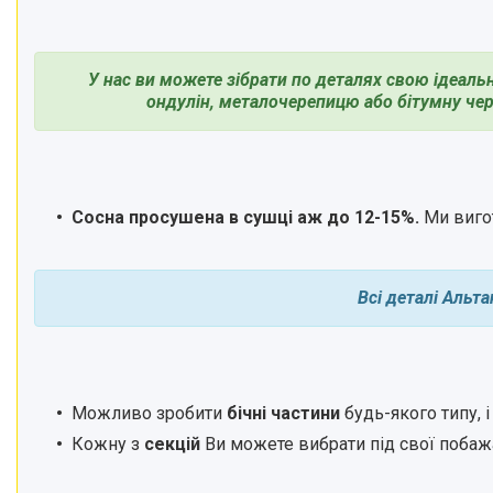
У нас ви можете зібрати по деталях свою ідеальн
ондулін, металочерепицю або бітумну чер
Сосна просушена в сушці аж до 12-15%.
Ми виго
Всі деталі Альт
Можливо зробити
бічні частини
будь-якого типу, 
Кожну з
секцій
Ви можете вибрати під свої побажан