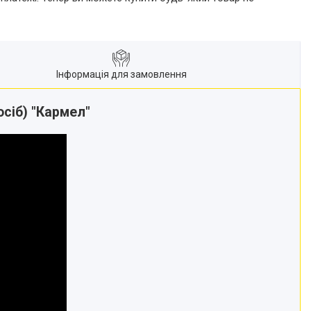
Інформація для замовлення
осіб) "Кармел"