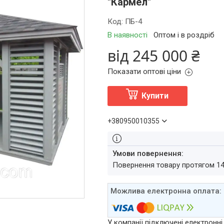
"Кармел"
Код:
ПБ-4
В наявності
Оптом і в роздріб
від
245 000 ₴
Показати оптові ціни
Купити
+380950010355
повернення товару протягом 1
У компанії підключені електронні