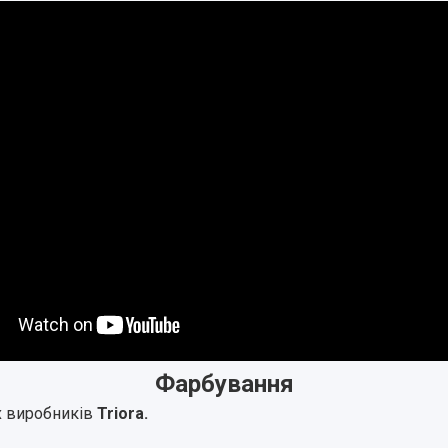
Фарбування
 виробників
Triora.