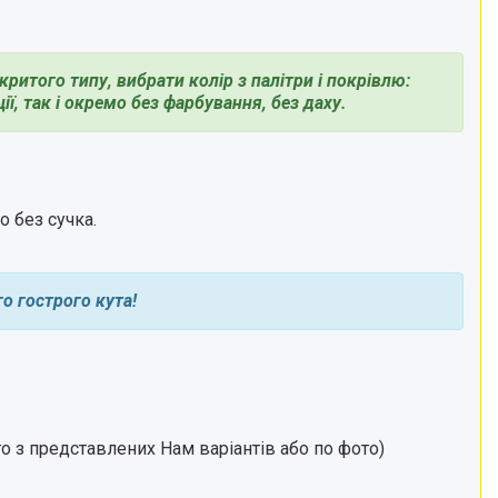
ритого типу, вибрати колір з палітри і покрівлю:
, так і окремо без фарбування, без даху.
 без сучка.
о гострого кута!
го з представлених Нам варіантів або по фото)