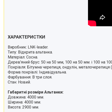
ХАРАКТЕРИСТКИ
Виробник: LNK-leader.
Типу: Відкрита альтанка.
Матеріал: Сосна.
Дерев'яний брус: 50 на 50 мм, 100 на 50 мм. і
100 на 10
Покрівля: Бітумна черепиця, ондулін, металочерепиця (
Форма покрівлі: Індивідуальна.
Фарбування: В три слоя.
Стан: Новий.
Габаритні розміри Альтанки:
Довжина: 4000 мм.
Ширина: 4000 мм.
Висота: 2900 мм.