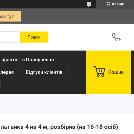
Кошик
Гарантія та Повернення
лерея
Відгуки клієнтів
Кошик
ьтанка 4 на 4 м, розбірна (на 16-18 осіб)