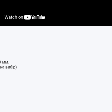
0 мм.
на вибір)