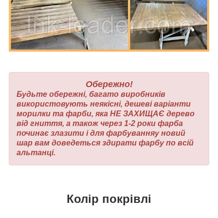
Обережно!
Будьте обережні, багато виробників
використовують неякісні, дешеві варіанти
морилки та фарби, яка НЕ ЗАХИЩАЄ дерево
від гниття, а також через 1-2 роки фарба
починає злазити і для фарбуванняу новий
шар вам доведеться здирати фарбу по всій
альтанці.
Колір покрівлі