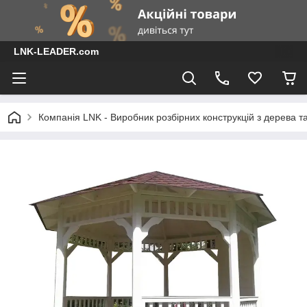
LNK-LEADER.com
Компанія LNK - Виробник розбірних конструкцій з дерева т