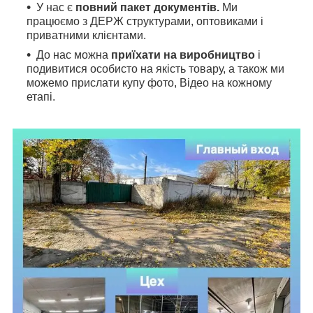
У нас є
повний пакет документів.
Ми
працюємо з ДЕРЖ структурами, оптовиками і
приватними клієнтами.
До нас можна
приїхати на виробництво
і
подивитися особисто на якість товару, а також ми
можемо прислати купу фото, Відео на кожному
етапі.