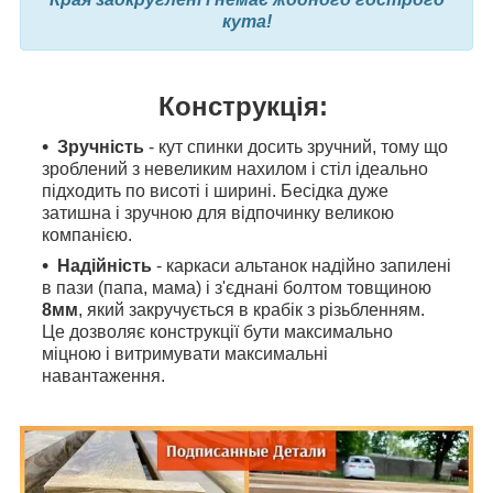
кута!
Конструкція:
Зручність
- кут спинки досить зручний, тому що
зроблений з невеликим нахилом і стіл ідеально
підходить по висоті і ширині. Бесідка дуже
затишна і зручною для відпочинку великою
компанією.
Надійність
- каркаси альтанок надійно запилені
в пази (папа, мама) і з'єднані болтом товщиною
8мм
, який закручується в крабік з різьбленням.
Це дозволяє конструкції бути максимально
міцною і витримувати максимальні
навантаження.