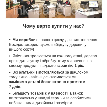
Чому варто купити у нас?
Ми виробник
повного циклу, для виготовлення
Бесідок використвуємо вибіркуву деревину
вищого сорту!
Якість контролюється на кожному етапі, дерево
проходить сушку і обробку, тому ми впевнені в
своєму продукті і надаємо
гарантію 1 рік
.
Всі альтанки виготовляються за шаблоном,
тому якщо навіть щось зламається ми
замінимо деталі безкоштовно протягом
7 днів
.
Більшість товарів є
у нявності
, а також
виготовляємо у швидкі терміни за особистими
побажаннями, дизайном і розміром.