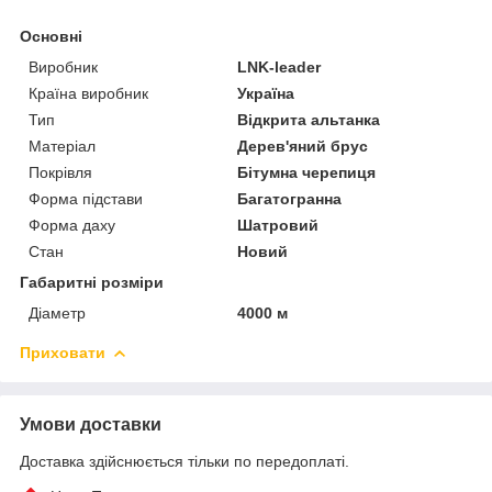
Основні
Виробник
LNK-leader
Країна виробник
Україна
Тип
Відкрита альтанка
Матеріал
Дерев'яний брус
Покрівля
Бітумна черепиця
Форма підстави
Багатогранна
Форма даху
Шатровий
Стан
Новий
Габаритні розміри
Діаметр
4000 м
Приховати
Умови доставки
Доставка здійснюється тільки по передоплаті.