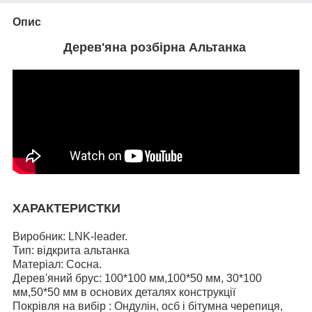
Опис
Дерев'яна розбірна Альтанка
ХАРАКТЕРИСТКИ
Виробник: LNK-leader.
Тип: відкрита альтанка
Матеріал: Сосна.
Дерев'яний брус: 100*100 мм,100*50 мм, 30*100
мм,50*50 мм в основих деталях конструкції
Покрівля на вибір : Ондулін, осб і бітумна черепиця,