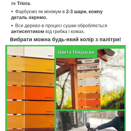
як
Triora.
Фарбуємо як мінімум в
2-3 шари, кожну
деталь окремо.
Все дерево в процесі сушки обробляється
антисептиком
від грибка і комах.
Вибрати можна будь-який колір з палітри!