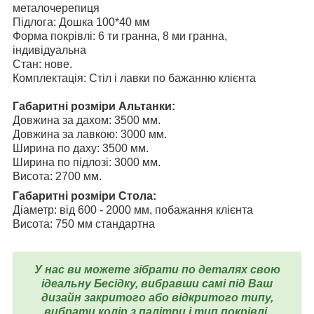
металочерепиця
Підлога: Дошка 100*40 мм
Форма покрівлі: 6 ти гранна, 8 ми гранна,
індивідуальна
Стан: нове.
Комплектація: Стіл і лавки по бажанню клієнта
Габаритні розміри Альтанки:
Довжина за дахом: 3500 мм.
Довжина за лавкою: 3000 мм.
Ширина по даху: 3500 мм.
Ширина по підлозі: 3000 мм.
Висота: 2700 мм.
Габаритні розміри Стола:
Діаметр: від 600 - 2000 мм, побажання клієнта
Висота: 750 мм стандартна
У нас ви можете зібрати по деталях свою
ідеальну Бесідку, вибравши самі під Ваш
дизайн закритого або відкритого типу,
вибрати колір з палітри і тип покрівлі.