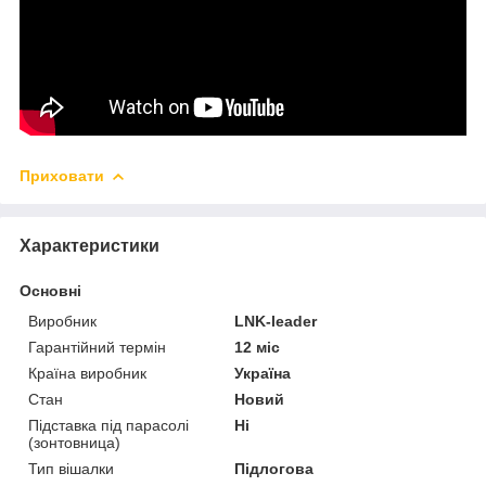
Приховати
Характеристики
Основні
Виробник
LNK-leader
Гарантійний термін
12 міс
Країна виробник
Україна
Стан
Новий
Підставка під парасолі
Ні
(зонтовница)
Тип вішалки
Підлогова