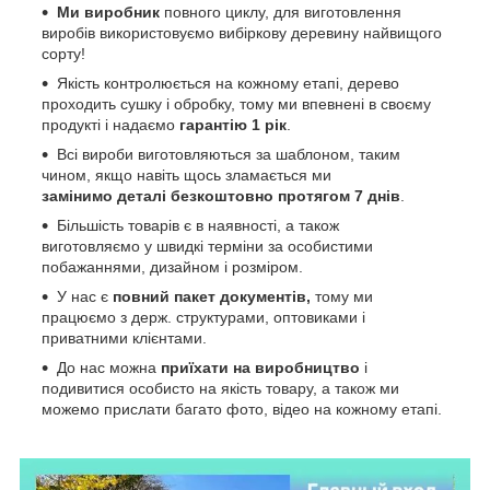
Ми виробник
повного циклу, для виготовлення
виробів використовуємо вибіркову деревину найвищого
сорту!
Якість контролюється на кожному етапі, дерево
проходить сушку і обробку, тому ми впевнені в своєму
продукті і надаємо
гарантію 1 рік
.
Всі вироби виготовляються за шаблоном, таким
чином, якщо навіть щось зламається ми
замінимо деталі безкоштовно протягом 7 днів
.
Більшість товарів є в наявності, а також
виготовляємо у швидкі терміни за особистими
побажаннями, дизайном і розміром.
У нас є
повний пакет документів,
тому
ми
працюємо з держ. структурами, оптовиками і
приватними клієнтами.
До нас можна
приїхати на виробництво
і
подивитися особисто на якість товару, а також ми
можемо прислати багато фото, відео на кожному етапі.