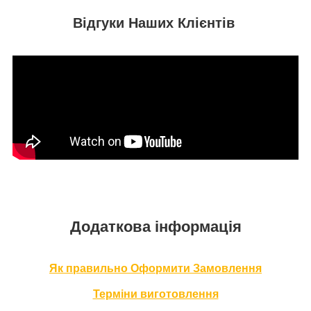
Відгуки Наших Клієнтів
Додаткова інформація
Як правильно Оформити За
мовлення
Терміни в
иготовлення