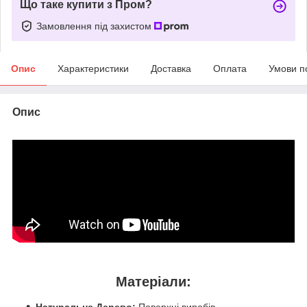
Що таке купити з Пром?
Замовлення під захистом
Опис
Характеристики
Доставка
Оплата
Умови п
Опис
Матеріали:
Натуральне Дерево:
Поверхні виробів