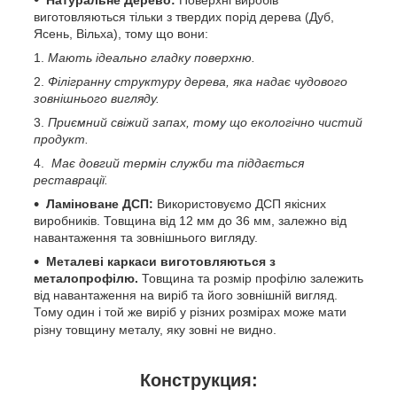
виготовляються тільки з твердих порід дерева (Дуб,
Ясень, Вільха), тому що вони:
Мають ідеально гладку поверхню.
Філігранну структуру дерева, яка надає чудового
зовнішнього вигляду.
Приємний свіжий запах, тому що екологічно чистий
продукт.
Має довгий термін служби та піддається
реставрації.
Ламіноване ДСП:
Використовуємо ДСП якісних
виробників. Товщина від 12 мм до 36 мм, залежно від
навантаження та зовнішнього вигляду.
Металеві каркаси виготовляються з
металопрофілю.
Товщина та розмір профілю залежить
від навантаження на виріб та його зовнішній вигляд.
Тому один і той же виріб у різних розмірах може мати
різну товщину металу, яку зовні не видно.
Конструкция: