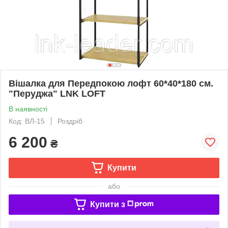
Вішалка для Передпокою лофт 60*40*180 см.
"Перуджа" LNK LOFT
В наявності
Код: ВЛ-15
Роздріб
6 200
₴
Купити
або
Купити з