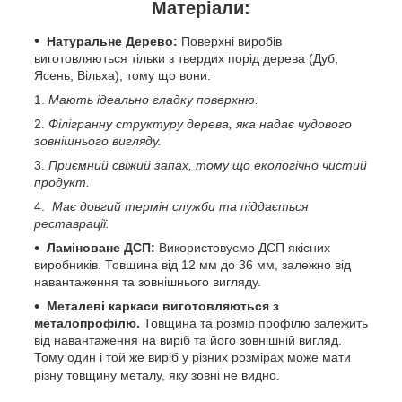
Матеріали:
Натуральне Дерево:
Поверхні виробів
виготовляються тільки з твердих порід дерева (Дуб,
Ясень, Вільха), тому що вони:
Мають ідеально гладку поверхню.
Філігранну структуру дерева, яка надає чудового
зовнішнього вигляду.
Приємний свіжий запах, тому що екологічно чистий
продукт.
Має довгий термін служби та піддається
реставрації.
Ламіноване ДСП:
Використовуємо ДСП якісних
виробників. Товщина від 12 мм до 36 мм, залежно від
навантаження та зовнішнього вигляду.
Металеві каркаси виготовляються з
металопрофілю.
Товщина та розмір профілю залежить
від навантаження на виріб та його зовнішній вигляд.
Тому один і той же виріб у різних розмірах може мати
різну товщину металу, яку зовні не видно.