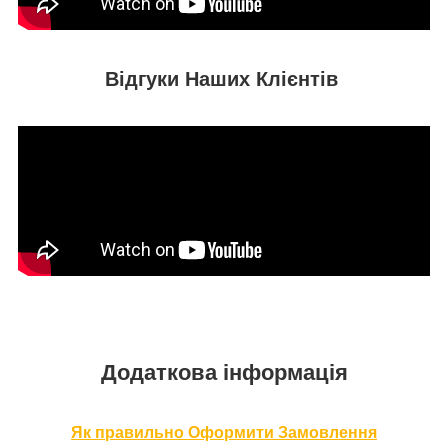
Відгуки Наших Клієнтів
Додаткова інформація
Як правильно Оформити За
мовлення