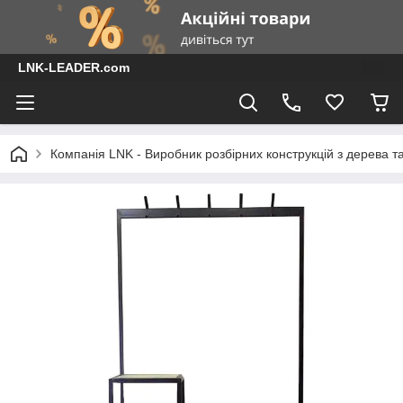
LNK-LEADER.com
Компанія LNK - Виробник розбірних конструкцій з дерева т