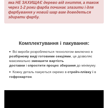
яка НЕ ЗАХИЩАЄ дерево від гниття, а також
через 1-2 роки фарба починає злазити і для
фарбування у новий шар вам доведеться
здирати фарбу.
Комплектування і пакування:
Всі вироби розробляються технологом виключно в
розбірному виді готовими секціями
, це дозволяє
максимально
зменшити вартість
доставки
і
спростити процес збирання
до мінімуму.
Кожну деталь пакуються окремо в
стрейч-плівку і
в
гофрокартон
.