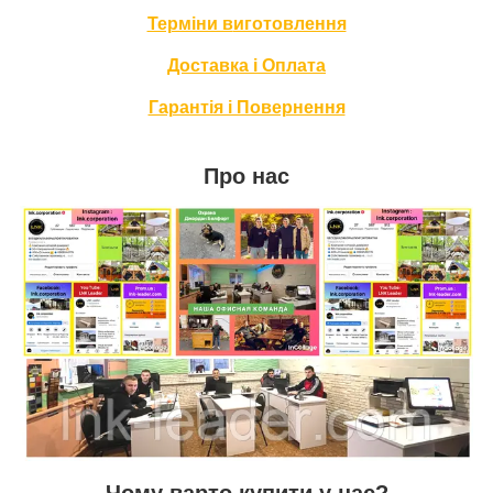
Терміни в
иготовлення
Доставка і Оплата
Гарантія і Повернення
Про нас