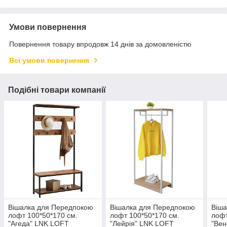
Умови повернення
Повернення товару впродовж 14 днів за домовленістю
Всі умови повернення
Подібні товари компанії
Вішалка для Передпокою
Вішалка для Передпокою
Віша
лофт 100*50*170 см.
лофт 100*50*170 см.
лофт
"Агеда" LNK LOFT
"Лейрія" LNK LOFT
"Вен