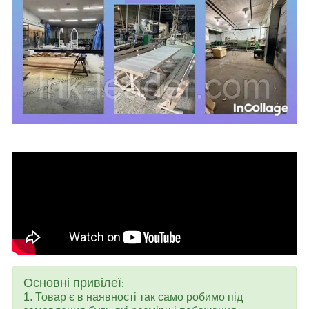
Основні привілеї
:
1. Товар є в наявності так само робимо під