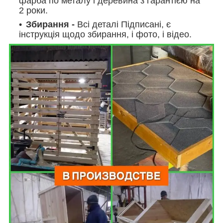
фарба по металу і деревина з гарантією на
2 роки.
Збирання
-
Всі деталі Підписані, є
інструкція щодо збирання, і фото, і відео.