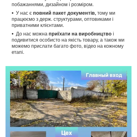
побажаннями, дизайном і розміром.
У нас є
повний пакет документів,
тому
ми
працюємо з держ. структурами, оптовиками і
приватними клієнтами.
До нас можна
приїхати на виробництво
і
подивитися особисто на якість товару, а також ми
можемо прислати багато фото, відео на кожному
етапі.