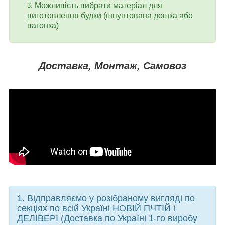
Можливість вибрати матеріал для
виготовлення будки (шпунтована дошка або
вагонка)
Доставка, Монтаж, Самовоз
1. Відправляємо у розібраному вигляді по
секціях по всій Україні НОВІЙ ПЧТІЙ і
ДЕЛІВЕРІ (Доставка по Україні 1-го виробу