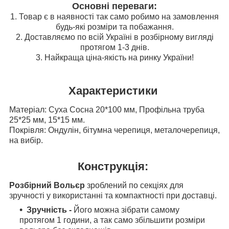
Основні переваги:
1. Товар є в наявності так само робимо на замовлення
будь-які розміри та побажання.
2. Доставляємо по всій Україні в розбірному вигляді
протягом 1-3 днів.
3. Найкраща ціна-якість на ринку України!
Характеристики
Матеріал: Суха Сосна 20*100 мм, Профільна труба
25*25 мм, 15*15 мм.
Покрівля: Ондулін, бітумна черепиця, металочерепиця,
на вибір.
Конструкція:
Розбірний Вольєр
зроблений по секціях для
зручності у використанні та компактності при доставці.
Зручність -
Його можна зібрати самому
протягом 1 години, а так само збільшити розміри