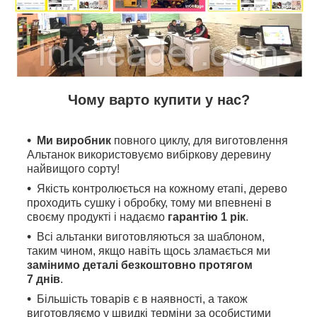
Чому варто купити у нас?
Ми виробник
повного циклу, для виготовлення
Альтанок використовуємо вибіркову деревину
найвищого сорту!
Якість контролюється на кожному етапі, дерево
проходить сушку і обробку, тому ми впевнені в
своєму продукті і надаємо
гарантію 1 рік
.
Всі альтанки виготовляються за шаблоном,
таким чином, якщо навіть щось зламається ми
замінимо деталі безкоштовно протягом
7 днів
.
Більшість товарів є в наявності, а також
виготовляємо у швидкі терміни за особистими