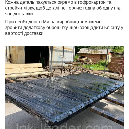
Кожна деталь пакується окремо в гофрокартон та
стрейч-плівку, щоб деталі не терлися одна об одну під
час доставки.
При необхідності Ми на виробництві можемо
зробити додаткову обрешітку, щоб заощадити Клієнту у
вартості доставки.