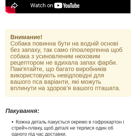
Внимание!
Собака повинна бути на водній основі
без запаху, так само гіпоалергенна щоб
собака з усиновленим нюховим
рецептором не вдихала запах фарби.
Пам’ятайте, що багато виробників
використовують невідповідні для
вашого пса варіанти, які можуть
вплинути на здоров’я вашого пташата.
Пакування:
Кожна деталь пакується окремо в гофрокартон і
стрейч-плівку, щоб деталі не терлися один об
одного під час доставки.