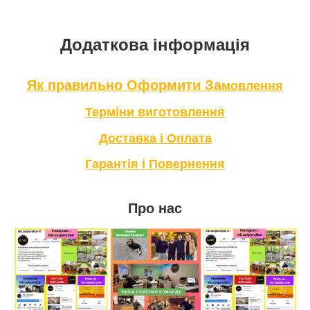
Додаткова інформація
Як правильно Оформити За
мовлення
Терміни в
иготовлення
Доставка і Оплата
Гарантія і Повернення
Про нас