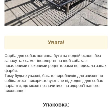
Увага!
Фарба для собак повинна бути на водній основі без
запаху, так само гіпоалергенна щоб собака з
посиленими нюховими рецепторами не вдихала запах
фарби.
Тому будьте уважні, багато виробників для зниження
собівартості використовують не підходящі для собак
варіанти, що може позначитися на здоров'ї вашого
вихованця.
Упаковка: