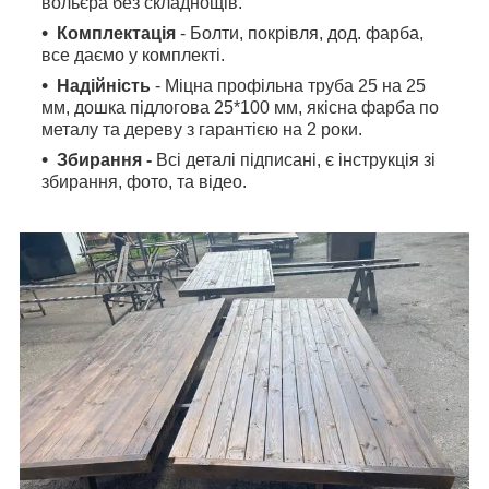
вольєра без складнощів.
Комплектація
- Болти, покрівля, дод. фарба,
все даємо у комплекті.
Надійність
- Міцна профільна труба 25 на 25
мм, дошка підлогова 25*100 мм, якісна фарба по
металу та дереву з гарантією на 2 роки.
Збирання
-
Всі деталі підписані, є інструкція зі
збирання, фото, та відео.