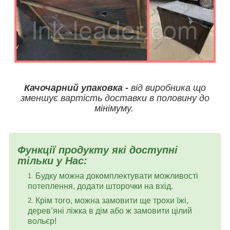
Качочарний упаковка -
від виробника що
зменшує вартість доставки в половину до
мінімуму.
Функції продукту які доступні
тільки у Нас
:
Будку можна докомплектувати можливості
потеплення, додати шторочки на вхід.
Крім того, можна замовити ще трохи їжі,
дерев’яні ліжка в дім або ж замовити цілий
вольєр!