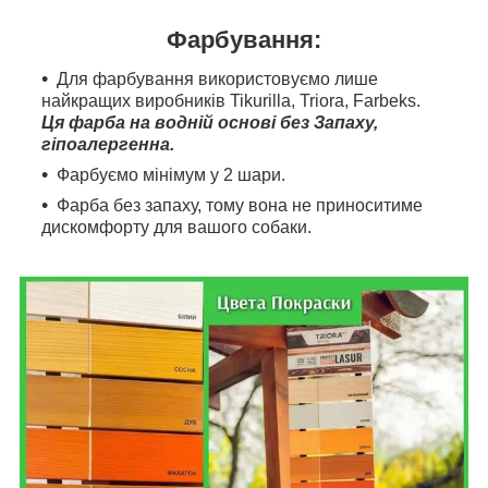
Фарбування:
Для фарбування використовуємо лише
найкращих виробників Tikurilla, Triora, Farbeks.
Ця фарба на водній основі без Запаху,
гіпоалергенна.
Фарбуємо мінімум у 2 шари.
Фарба без запаху, тому вона не приноситиме
дискомфорту для вашого собаки.