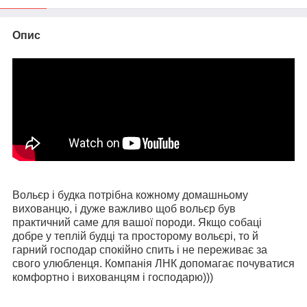
Опис
Вольєр і будка потрібна кожному домашньому
вихованцю, і дуже важливо щоб вольєр був
практичний саме для вашої породи. Якщо собаці
добре у теплій будці та просторому вольєрі, то й
гарний господар спокійно спить і не переживає за
свого улюбленця. Компанія ЛНК допомагає почуватися
комфортно і вихованцям і господарю)))