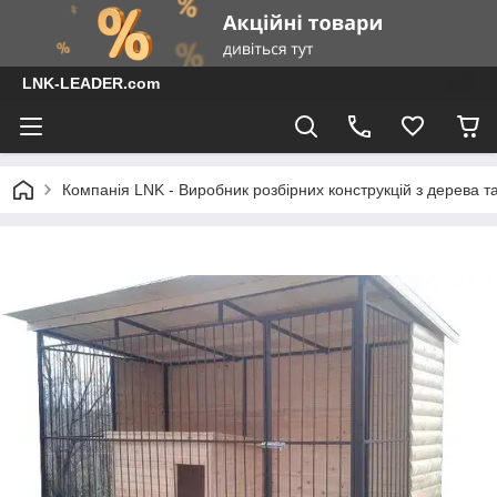
LNK-LEADER.com
Компанія LNK - Виробник розбірних конструкцій з дерева т