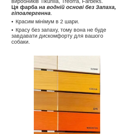
виробників Tikurilla, Treorra, Farbeks.
Ця фарба
на водній основі без Запаха,
гіпоалергенна
.
Красим мінімум в 2 шари.
Красу без запаху, тому вона не буде
завдавати дискомфорту для вашого
собаки.