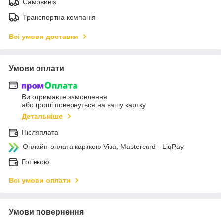
Самовивіз
Транспортна компанія
Всі умови доставки
Умови оплати
Ви отримаєте замовлення
або гроші повернуться на вашу картку
Детальніше
Післяплата
Онлайн-оплата карткою Visa, Mastercard - LiqPay
Готівкою
Всі умови оплати
Умови повернення