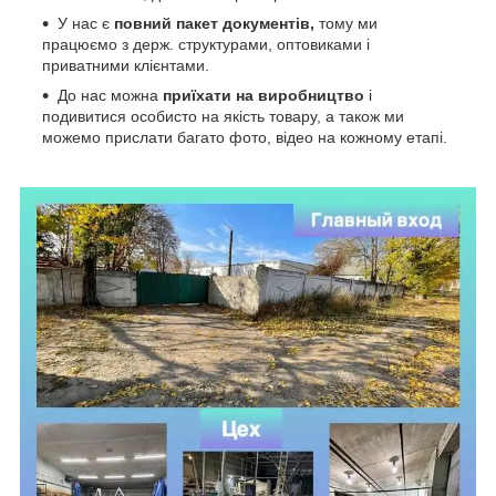
У нас є
повний пакет документів,
тому
ми
працюємо з держ. структурами, оптовиками і
приватними клієнтами.
До нас можна
приїхати на виробництво
і
подивитися особисто на якість товару, а також ми
можемо прислати багато фото, відео на кожному етапі.