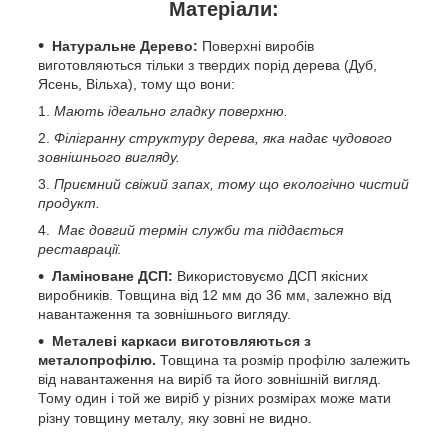
Матеріали:
Натуральне Дерево:
Поверхні виробів
виготовляються тільки з твердих порід дерева (Дуб,
Ясень, Вільха), тому що вони:
Мають ідеально гладку поверхню.
Філігранну структуру дерева, яка надає чудового
зовнішнього вигляду.
Приємний свіжий запах, тому що екологічно чистий
продукт.
Має довгий термін служби та піддається
реставрації.
Ламіноване ДСП:
Використовуємо ДСП якісних
виробників. Товщина від 12 мм до 36 мм, залежно від
навантаження та зовнішнього вигляду.
Металеві каркаси виготовляються з
металопрофілю.
Товщина та розмір профілю залежить
від навантаження на виріб та його зовнішній вигляд.
Тому один і той же виріб у різних розмірах може мати
різну товщину металу, яку зовні не видно.