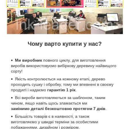
Чому варто купити у нас?
Ми виробник
повного циклу, для виготовлення
виробів використовуємо вибіркову деревину найвищого
сорту!
Якість контролюється на кожному етапі, дерево
проходить сушку і обробку, тому ми впевнені в своєму
продукті і надаємо
гарантію 1 рік
.
Всі вироби виготовляються за шаблоном, таким
чином, якщо навіть щось зламається ми
замінимо деталі безкоштовно протягом 7 днів
.
Більшість товарів є в наявності, а також
виготовляємо у швидкі терміни за особистими
побажаннями, дизайном і розміром.