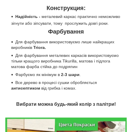
Конструкция:
Надійність -
металевий каркас практично неможливо
зігнути або зіпсувати, тому прослужить довгі роки.
Фарбування
Для фарбування використовуємо лише найкращих
виробників
Triora.
Для фарбування металевих каркасів використовуємо
тільки кращого виробника Tikurilla, матова і підлога
матова фарба стійка до подряпин
Фарбуємо як мінімум в
2-3 шари
.
Все дерево в процесі сушки обробляється
антисептиком
від грибка і комах.
Вибрати можна будь-який колір з палітри!