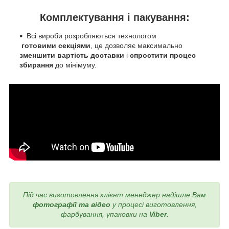
Комплектування і пакування:
Всі вироби розробляються технологом
готовими секціями
, це дозволяє максимально
зменшити вартість доставки
і
спростити процес
збирання
до мінімуму.
Під час виготовлення
клієнт менеджер надішле Вам
фотографії та відео
у процесі виготовлення,
фарбування, упаковки на
Viber
.