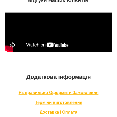
Відгуки Наших Клієнтів
Додаткова інформація
Як правильно Оформити За
мовлення
Терміни в
иготовлення
Доставка і Оплата