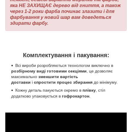
яка НЕ ЗАХИЩАЄ дерево від гниття, а також
через 1-2 роки фарба починає злазити і для
фарбування у новий шар вам доведеться
здирати фарбу.
Комплектування і пакування:
Всі вироби розробляються технологом виключно в
розбірному виді готовими секціями
, це дозволяє
максимально
зменшити вартість
доставки
і
спростити процес збирання
до мінімуму.
Кожну деталь пакуються окремо в
плівку
, стіл
додатково упаковується в
гофрокартон
.