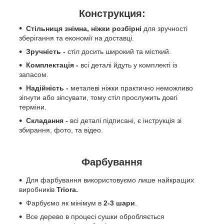
Конструкция:
Стільниця знімна, ніжки розбірні
для зручності
зберігання та економії на доставці.
Зручність -
стіл досить широкий та місткий.
Комплектація -
всі деталі йдуть у комплекті із
запасом.
Надійність -
металеві ніжки практично неможливо
зігнути або зіпсувати, тому стіл прослужить довгі
терміни.
Складання -
всі деталі підписані, є інструкція зі
збирання, фото, та відео.
Фарбування
Для фарбування використовуємо лише найкращих
виробників
Triora.
Фарбуємо як мінімум в
2-3 шари
.
Все дерево в процесі сушки обробляється