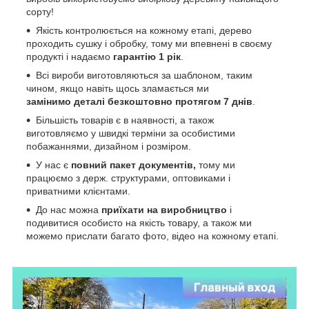
сорту!
Якість контролюється на кожному етапі, дерево
проходить сушку і обробку, тому ми впевнені в своєму
продукті і надаємо
гарантію 1 рік
.
Всі вироби виготовляються за шаблоном, таким
чином, якщо навіть щось зламається ми
замінимо деталі безкоштовно протягом 7 днів
.
Більшість товарів є в наявності, а також
виготовляємо у швидкі терміни за особистими
побажаннями, дизайном і розміром.
У нас є
повний пакет документів,
тому
ми
працюємо з держ. структурами, оптовиками і
приватними клієнтами.
До нас можна
приїхати на виробництво
і
подивитися особисто на якість товару, а також ми
можемо прислати багато фото, відео на кожному етапі.