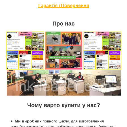
Гарантія і Повернення
Про нас
Чому варто купити у нас?
Ми виробник
повного циклу, для виготовлення
виробів використовуємо вибіркову деревину найвищого