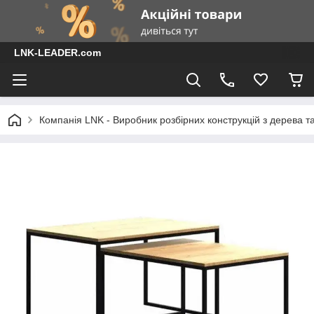
LNK-LEADER.com
Компанія LNK - Виробник розбірних конструкцій з дерева т