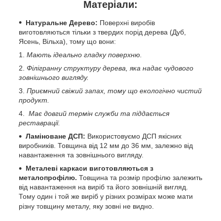
Матеріали:
Натуральне Дерево:
Поверхні виробів
виготовляються тільки з твердих порід дерева (Дуб,
Ясень, Вільха), тому що вони:
Мають ідеально гладку поверхню.
Філігранну структуру дерева, яка надає чудового
зовнішнього вигляду.
Приємний свіжий запах, тому що екологічно чистий
продукт.
Має довгий термін служби та піддається
реставрації.
Ламіноване ДСП:
Використовуємо ДСП якісних
виробників. Товщина від 12 мм до 36 мм, залежно від
навантаження та зовнішнього вигляду.
Металеві каркаси виготовляються з
металопрофілю.
Товщина та розмір профілю залежить
від навантаження на виріб та його зовнішній вигляд.
Тому один і той же виріб у різних розмірах може мати
різну товщину металу, яку зовні не видно.