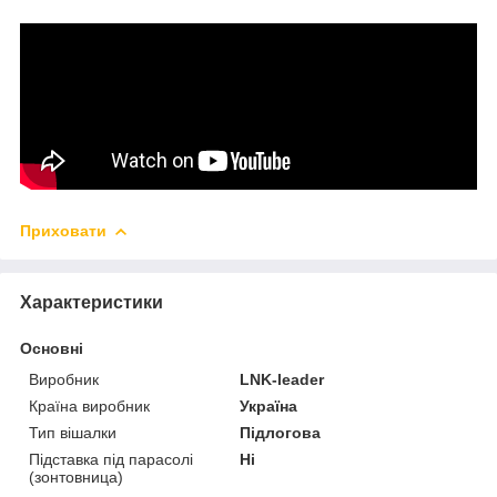
Приховати
Характеристики
Основні
Виробник
LNK-leader
Країна виробник
Україна
Тип вішалки
Підлогова
Підставка під парасолі
Ні
(зонтовница)