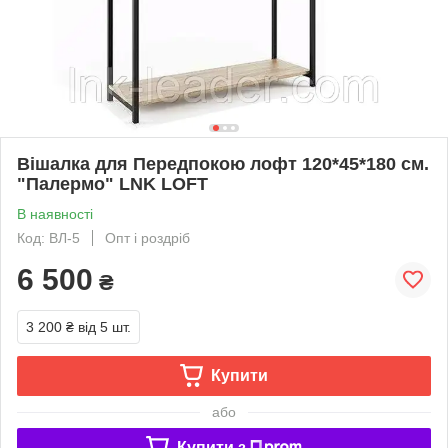
Вішалка для Передпокою лофт 120*45*180 см.
"Палермо" LNK LOFT
В наявності
Код: ВЛ-5
Опт і роздріб
6 500
₴
3 200 ₴
від 5 шт.
Купити
або
Купити з