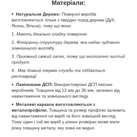
Матеріали:
Натуральне Дерево:
Поверхні виробів
виготовляються тільки з твердих порід дерева (Дуб,
Ясень, Вільха), тому що вони:
Мають ідеально гладку поверхню.
Філігранну структуру дерева, яка надає чудового
зовнішнього вигляду.
Приємний свіжий запах, тому що екологічно чистий
продукт.
Має довгий термін служби та піддається
реставрації.
Ламіноване ДСП:
Використовуємо ДСП якісних
виробників. Товщина від 12 мм до 36 мм, залежно від
навантаження та зовнішнього вигляду.
Металеві каркаси виготовляються з
металопрофілю.
Товщина та розмір профілю залежить
від навантаження на виріб та його зовнішній вигляд.
Тому один і той же виріб у різних розмірах може мати
різну товщину металу, яку зовні не видно.