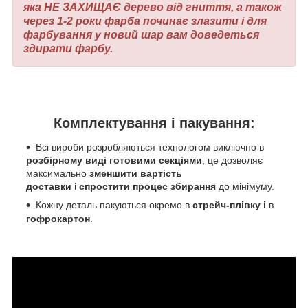
яка НЕ ЗАХИЩАЄ дерево від гниття, а також
через 1-2 роки фарба починає злазити і для
фарбування у новий шар вам доведеться
здирати фарбу.
Комплектування і пакування:
Всі вироби розробляються технологом виключно в
розбірному виді готовими секціями
, це дозволяє
максимально
зменшити вартість
доставки
і
спростити процес збирання
до мінімуму.
Кожну деталь пакуються окремо в
стрейч-плівку і
в
гофрокартон
.