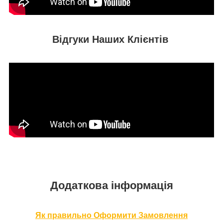
Відгуки Наших Клієнтів
Додаткова інформація
Як правильно Оформити За
мовлення