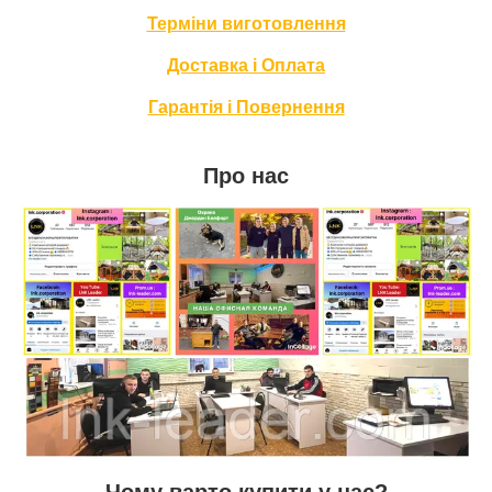
Терміни в
иготовлення
Доставка і Оплата
Гарантія і Повернення
Про нас