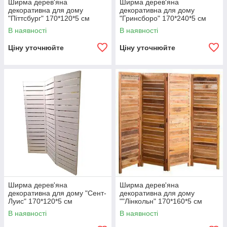
Ширма дерев'яна
Ширма дерев'яна
декоративна для дому
декоративна для дому
"Піттсбург" 170*120*5 см
"Гринсборо" 170*240*5 см
В наявності
В наявності
Ціну уточнюйте
Ціну уточнюйте
Ширма дерев'яна
Ширма дерев'яна
декоративна для дому "Сент-
декоративна для дому
Луис" 170*120*5 см
""Лінкольн" 170*160*5 см
В наявності
В наявності