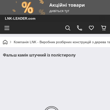
LNK-LEADER.com
Компанія LNK - Виробник розбірних конструкцій з дерева т
Фальш камін штучний із полістиролу