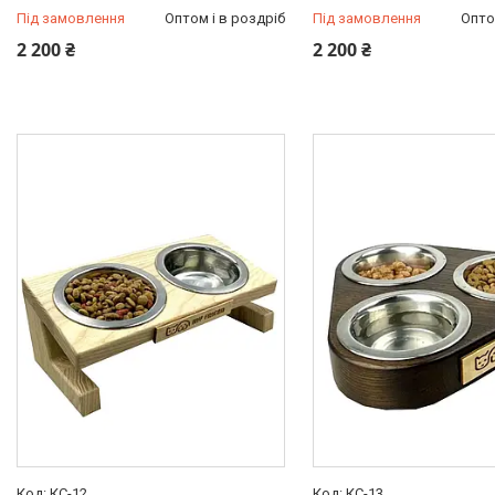
Під замовлення
Оптом і в роздріб
Під замовлення
Опто
2 200 ₴
2 200 ₴
КС-12
КС-13