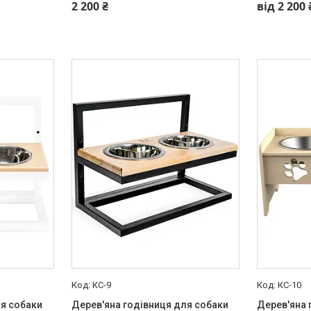
2 200 ₴
від 2 200 
КС-9
КС-10
ля собаки
Дерев'яна годівниця для собаки
Дерев'яна 