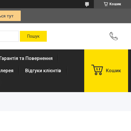
Кошик
Гарантія та Повернення
лерея
Відгуки клієнтів
Кошик