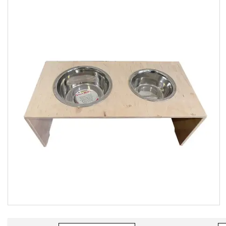
Товари та послуги
Доставка і оплата
Фотогалерея
Відгуки