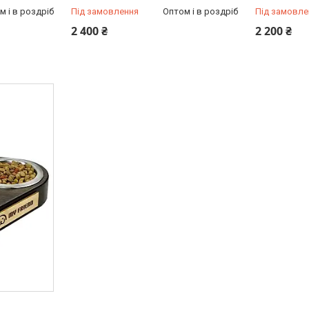
м і в роздріб
Під замовлення
Оптом і в роздріб
Під замовле
2 400 ₴
2 200 ₴