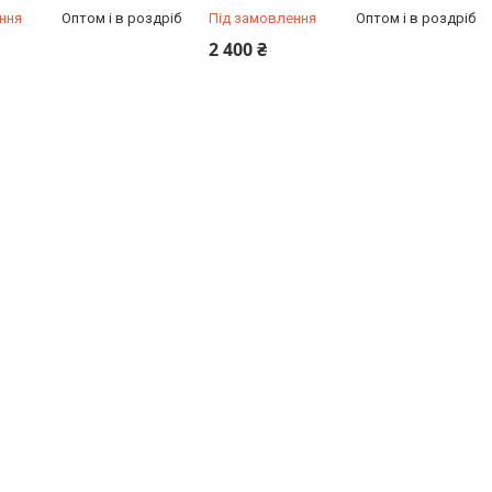
ння
Оптом і в роздріб
Під замовлення
Оптом і в роздріб
2 400 ₴