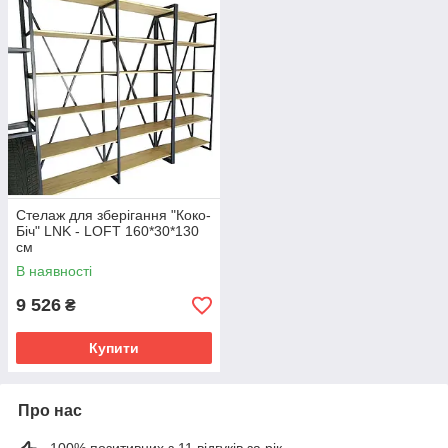
Стелаж для зберігання "Коко-
Біч" LNK - LOFT 160*30*130
см
В наявності
9 526
₴
Купити
Про нас