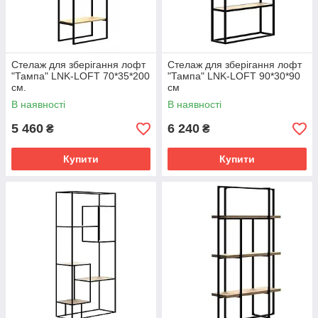
Стелаж для зберігання лофт
Стелаж для зберігання лофт
"Тампа" LNK-LOFT 70*35*200
"Тампа" LNK-LOFT 90*30*90
см.
см
В наявності
В наявності
5 460
6 240
₴
₴
Купити
Купити