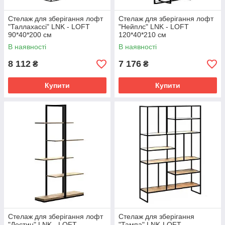
Стелаж для зберігання лофт
Стелаж для зберігання лофт
"Таллахассі" LNK - LOFT
"Нейплс" LNK - LOFT
90*40*200 см
120*40*210 см
В наявності
В наявності
8 112
7 176
₴
₴
Купити
Купити
Стелаж для зберігання лофт
Стелаж для зберігання
"Дестин" LNK - LOFT
"Тампа" LNK-LOFT