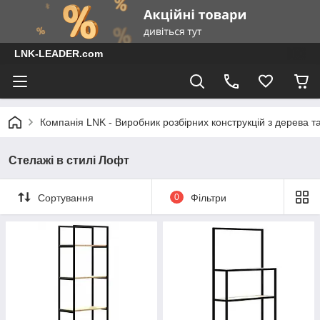
LNK-LEADER.com
Компанія LNK - Виробник розбірних конструкцій з дерева т
Стелажі в стилі Лофт
Сортування
0
Фільтри