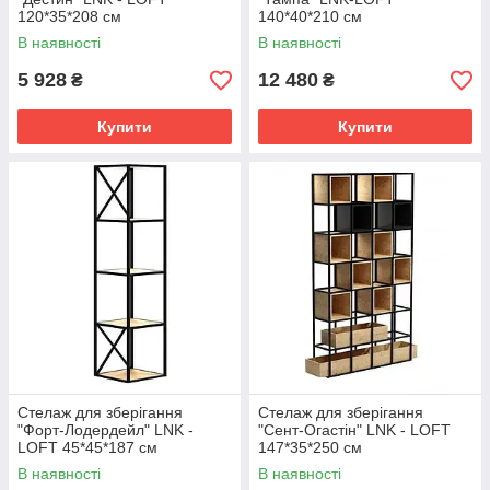
120*35*208 см
140*40*210 см
В наявності
В наявності
5 928
12 480
₴
₴
Купити
Купити
Стелаж для зберігання
Стелаж для зберігання
"Форт-Лодердейл" LNK -
"Сент-Огастін" LNK - LOFT
LOFT 45*45*187 см
147*35*250 см
В наявності
В наявності