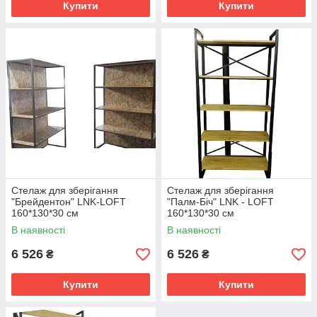
Купити
Купити
Стелаж для зберігання
Стелаж для зберігання
"Брейдентон" LNK-LOFT
"Палм-Біч" LNK - LOFT
160*130*30 см
160*130*30 см
В наявності
В наявності
6 526
6 526
₴
₴
Купити
Купити