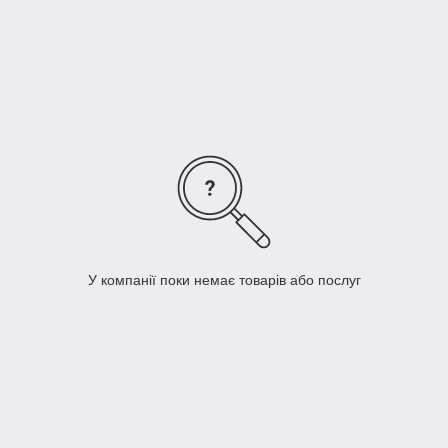
https://www.instagram.com/lnk_corporation/
У компанії поки немає товарів або послуг