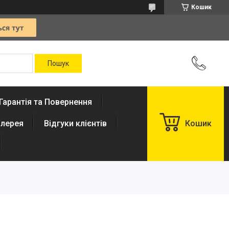
Кошик
Гарантія та Повернення
лерея
Відгуки клієнтів
Кошик