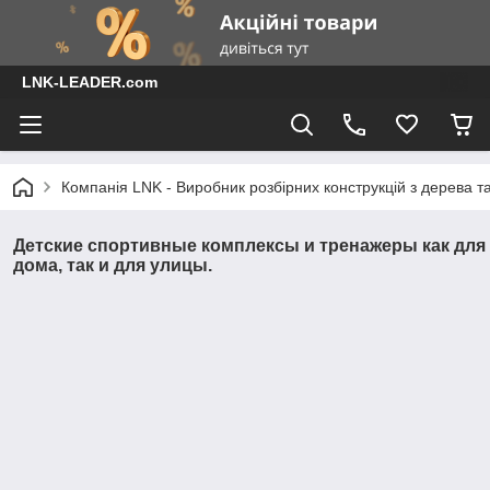
LNK-LEADER.com
Компанія LNK - Виробник розбірних конструкцій з дерева т
Детские спортивные комплексы и тренажеры как для
дома, так и для улицы.