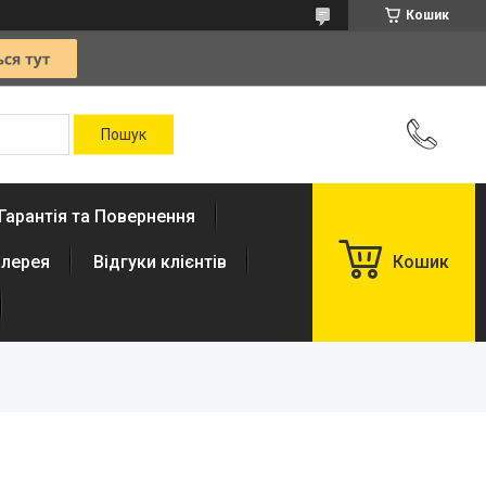
Кошик
Гарантія та Повернення
лерея
Відгуки клієнтів
Кошик